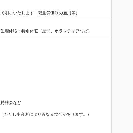
にて明示いたします（裁量労働制の適用等）
・生理休暇・特別休暇（慶弔、ボランティアなど）
持株会など

。（ただし事業所により異なる場合があります。）