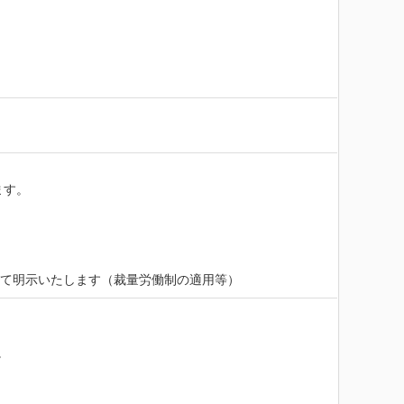
す。

にて明示いたします（裁量労働制の適用等）

