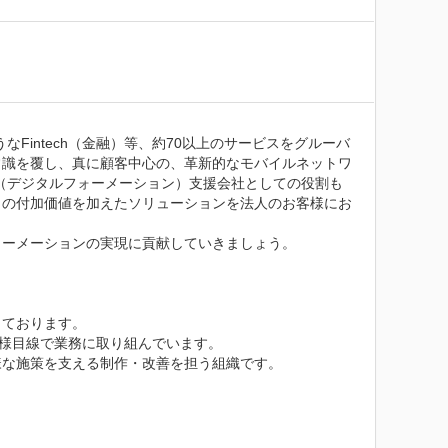
Fintech（金融）等、約70以上のサービスをグルーバ
常識を覆し、真に顧客中心の、革新的なモバイルネットワ
（デジタルフォーメーション）支援会社としての役割も
自の付加価値を加えたソリューションを法人のお客様にお
ーメーションの実現に貢献していきましょう。

ております。

様目線で業務に取り組んでいます。

な施策を支える制作・改善を担う組織です。
