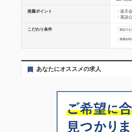
推薦ポイント
・楽天会
・英語公
こだわり条件
英語力を
退職金制
あなたにオススメの求人