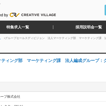
ど
ed by
特集求人一覧
採用説明会一覧
人
グループセールスディビジョン 法人マーケティング部 マーケティング課 法
ケティング部 マーケティング課 法人編成グループ：
ループ株式会社