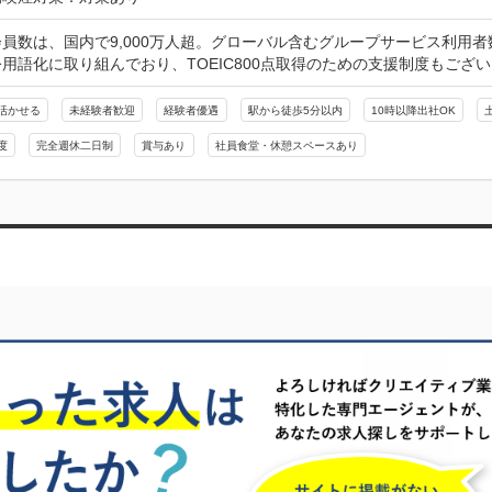
員数は、国内で9,000万人超。グローバル含むグループサービス利用者数
用語化に取り組んでおり、TOEIC800点取得のための支援制度もござ
活かせる
未経験者歓迎
経験者優遇
駅から徒歩5分以内
10時以降出社OK
度
完全週休二日制
賞与あり
社員食堂・休憩スペースあり