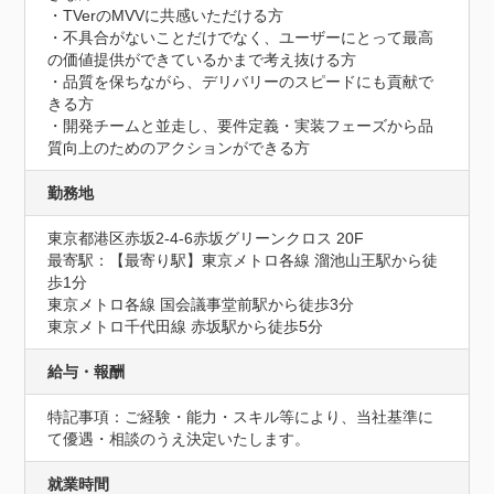
・TVerのMVVに共感いただける方

・不具合がないことだけでなく、ユーザーにとって最高
の価値提供ができているかまで考え抜ける方

・品質を保ちながら、デリバリーのスピードにも貢献で
きる方

・開発チームと並走し、要件定義・実装フェーズから品
質向上のためのアクションができる方
勤務地
東京都港区赤坂2-4-6赤坂グリーンクロス 20F
最寄駅：【最寄り駅】東京メトロ各線 溜池山王駅から徒
歩1分

東京メトロ各線 国会議事堂前駅から徒歩3分

東京メトロ千代田線 赤坂駅から徒歩5分
給与・報酬
特記事項：ご経験・能力・スキル等により、当社基準に
て優遇・相談のうえ決定いたします。
就業時間