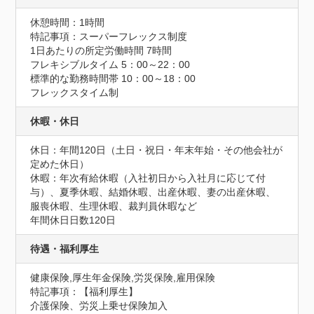
休憩時間：1時間
特記事項：スーパーフレックス制度

1日あたりの所定労働時間 7時間

フレキシブルタイム 5：00～22：00

標準的な勤務時間帯 10：00～18：00

フレックスタイム制
休暇・休日
休日：年間120日（土日・祝日・年末年始・その他会社が
定めた休日）

休暇：年次有給休暇（入社初日から入社月に応じて付
与）、夏季休暇、結婚休暇、出産休暇、妻の出産休暇、
服喪休暇、生理休暇、裁判員休暇など
年間休日日数120日
待遇・福利厚生
健康保険,厚生年金保険,労災保険,雇用保険
特記事項：【福利厚生】

介護保険、労災上乗せ保険加入
