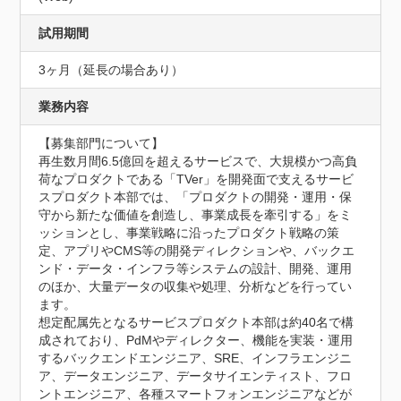
試用期間
3ヶ月（延長の場合あり）
業務内容
【募集部門について】

再生数月間6.5億回を超えるサービスで、大規模かつ高負
荷なプロダクトである「TVer」を開発面で支えるサービ
スプロダクト本部では、「プロダクトの開発・運用・保
守から新たな価値を創造し、事業成長を牽引する」をミ
ッションとし、事業戦略に沿ったプロダクト戦略の策
定、アプリやCMS等の開発ディレクションや、バックエ
ンド・データ・インフラ等システムの設計、開発、運用
のほか、大量データの収集や処理、分析などを行ってい
ます。

想定配属先となるサービスプロダクト本部は約40名で構
成されており、PdMやディレクター、機能を実装・運用
するバックエンドエンジニア、SRE、インフラエンジニ
ア、データエンジニア、データサイエンティスト、フロ
ントエンジニア、各種スマートフォンエンジニアなどが