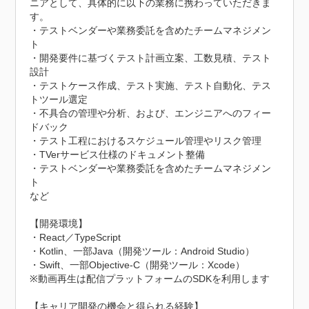
ニアとして、具体的に以下の業務に携わっていただきま
す。

・テストベンダーや業務委託を含めたチームマネジメン
ト

・開発要件に基づくテスト計画立案、工数見積、テスト
設計

・テストケース作成、テスト実施、テスト自動化、テス
トツール選定

・不具合の管理や分析、および、エンジニアへのフィー
ドバック

・テスト工程におけるスケジュール管理やリスク管理

・TVerサービス仕様のドキュメント整備

・テストベンダーや業務委託を含めたチームマネジメン
ト

など

【開発環境】

・React／TypeScript

・Kotlin、一部Java（開発ツール：Android Studio）

・Swift、一部Objective-C（開発ツール：Xcode）

※動画再生は配信プラットフォームのSDKを利用します

【キャリア開発の機会と得られる経験】
