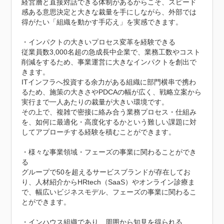
経営層と直接対話できる体制があるからこそ、スピード
感ある意思決定と大きな裁量を手にしながら、外部では
得がたい「組織を動かす手応え」を実感できます。

・インパクトの大きいプロセス変革を経験できる

従業員数3,000名超の急成長中企業で、業務工数やコスト
削減をするため、事業運営に大きなインパクトを創出で
きます。

ITインフラへ投資する余力がある組織に部門横串で携わ
るため、施策の大きさやPDCAの幅が広く、戦略立案から
実行まで一人あたりの裁量が大きい環境です。

その上で、複雑で密接に絡み合う業務プロセス・仕組み
を、如何に最適化・高度化するかという難しい課題に対
してアプローチする経験を積むことができます。

・様々な事業領域・フェーズの事業に関わることができ
る

グループで50を超えるサービスブランドが存在してお
り、人材紹介からHRtech（SaaS）やオンライン診療ま
で、幅広いビジネスモデル、フェーズの事業に関わるこ
とができます。

・インハウス組織であり、周囲から知見を得られる
