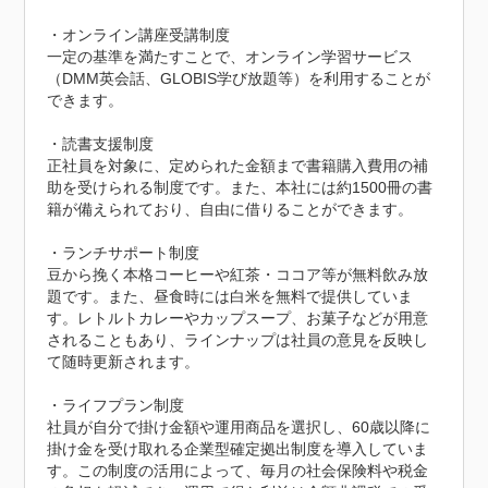
・オンライン講座受講制度

一定の基準を満たすことで、オンライン学習サービス
（DMM英会話、GLOBIS学び放題等）を利用することが
できます。

・読書支援制度

正社員を対象に、定められた金額まで書籍購入費用の補
助を受けられる制度です。また、本社には約1500冊の書
籍が備えられており、自由に借りることができます。

・ランチサポート制度

豆から挽く本格コーヒーや紅茶・ココア等が無料飲み放
題です。また、昼食時には白米を無料で提供していま
す。レトルトカレーやカップスープ、お菓子などが用意
されることもあり、ラインナップは社員の意見を反映し
て随時更新されます。

・ライフプラン制度

社員が自分で掛け金額や運用商品を選択し、60歳以降に
掛け金を受け取れる企業型確定拠出制度を導入していま
す。この制度の活用によって、毎月の社会保険料や税金