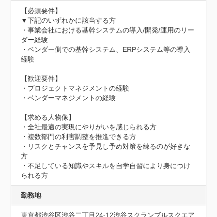
【必須要件】

▼下記のいずれかに該当する方

・事業会社における基幹システムの導入/開発/運用のリー
ダー経験

・ベンダー側での基幹システム、ERPシステム等の導入
経験

【歓迎要件】

・プロジェクトマネジメントの経験

・ベンダーマネジメントの経験

【求める人物像】

・全社最適の実現にやりがいを感じられる方

・複数部門の利害調整を推進できる方

・リスクとチャンスを予見し予め対策を練るのが好きな
方

・不足している知識やスキルを自学自習により身につけ
られる方
勤務地
東京都渋谷区渋谷二丁目24-12渋谷スクランブルスクエア