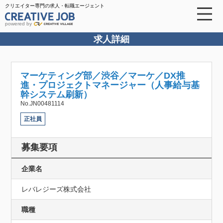
クリエイター専門の求人・転職エージェント
powered by
求人詳細
マーケティング部／渋谷／マーケ／DX推
進・プロジェクトマネージャー（人事給与基
幹システム刷新）
No.JN00481114
正社員
募集要項
企業名
レバレジーズ株式会社
職種