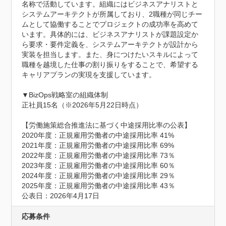
名称で活動しています。組織にはビジネスアナリストと
システムアーキテクトが所属しており、2職種が同じチー
ムとして協働することでプロジェクトの成功率を高めて
います。具体的には、ビジネスアナリストが課題設定か
ら要求・要件定義を、システムアーキテクトが設計から
実装を担当します。また、身につけたいスキルによって
職種を越境した仕事の割り振りをすることで、希望する
キャリアプランの実現を支援しています。

▼BizOps戦略室の組織体制

正社員15名（※2026年5月22日時点）

【労働施策総合推進法に基づく中途採用比率の公表】

2020年度：正規雇用労働者の中途採用比率 41%

2021年度：正規雇用労働者の中途採用比率 69%

2022年度：正規雇用労働者の中途採用比率 73％

2023年度：正規雇用労働者の中途採用比率 60％

2024年度：正規雇用労働者の中途採用比率 29％

2025年度：正規雇用労働者の中途採用比率 43％

公表日：2026年4月17日
応募条件