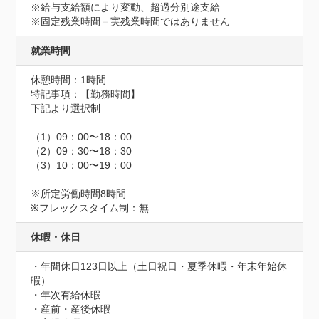
※給与支給額により変動、超過分別途支給

※固定残業時間＝実残業時間ではありません
就業時間
休憩時間：1時間
特記事項：【勤務時間】

下記より選択制

（1）09：00〜18：00

（2）09：30〜18：30

（3）10：00〜19：00

※所定労働時間8時間

※フレックスタイム制：無
休暇・休日
・年間休日123日以上（土日祝日・夏季休暇・年末年始休
暇）

・年次有給休暇

・産前・産後休暇
