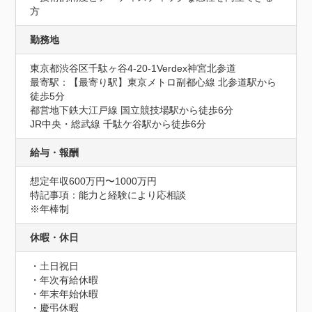
方
勤務地
東京都渋谷区千駄ヶ谷4-20‐1Verdex神宮北参道
最寄駅：【最寄り駅】東京メトロ副都心線 北参道駅から
徒歩5分

都営地下鉄大江戸線 国立競技場駅から徒歩6分

JR中央・総武線 千駄ケ谷駅から徒歩6分
給与・報酬
想定年収600万円〜1000万円
特記事項：能力と経験により応相談

※年棒制
休暇・休日
・土日祝日

・年次有給休暇

・年末年始休暇

・慶弔休暇
