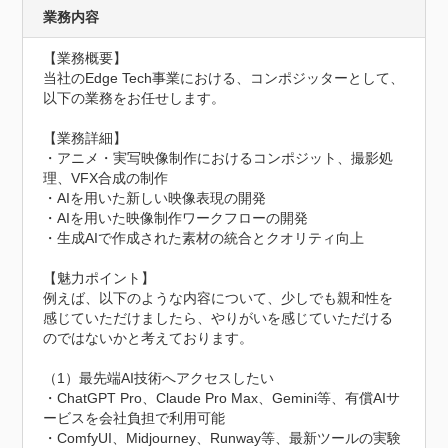
業務内容
【業務概要】

当社のEdge Tech事業における、コンポジッターとして、
以下の業務をお任せします。

【業務詳細】

・アニメ・実写映像制作におけるコンポジット、撮影処
理、VFX合成の制作

・AIを用いた新しい映像表現の開発

・AIを用いた映像制作ワークフローの開発

・生成AIで作成された素材の統合とクオリティ向上

【魅力ポイント】

例えば、以下のような内容について、少しでも親和性を
感じていただけましたら、やりがいを感じていただける
のではないかと考えております。

（1）最先端AI技術へアクセスしたい

・ChatGPT Pro、Claude Pro Max、Gemini等、有償AIサ
ービスを会社負担で利用可能

・ComfyUI、Midjourney、Runway等、最新ツールの実験