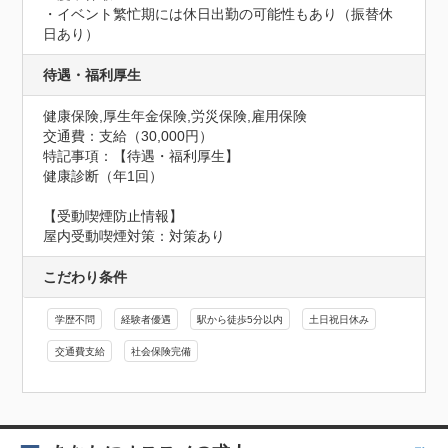
・イベント繁忙期には休日出勤の可能性もあり（振替休
日あり）
待遇・福利厚生
健康保険,厚生年金保険,労災保険,雇用保険
交通費：支給（30,000円）
特記事項：【待遇・福利厚生】

健康診断（年1回）
【受動喫煙防止情報】
屋内受動喫煙対策：対策あり
こだわり条件
学歴不問
経験者優遇
駅から徒歩5分以内
土日祝日休み
交通費支給
社会保険完備