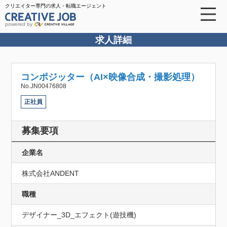
クリエイター専門の求人・転職エージェント
powered by
求人詳細
コンポジッター（AI×映像合成・撮影処理）
No.JN00476808
正社員
募集要項
企業名
株式会社ANDENT
職種
デザイナー_3D_エフェクト(遊技機)