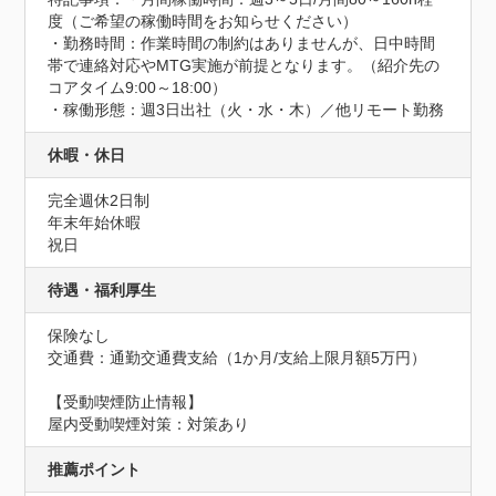
度（ご希望の稼働時間をお知らせください）

・勤務時間：作業時間の制約はありませんが、日中時間
帯で連絡対応やMTG実施が前提となります。（紹介先の
コアタイム9:00～18:00）

・稼働形態：週3日出社（火・水・木）／他リモート勤務
休暇・休日
完全週休2日制

年末年始休暇

祝日
待遇・福利厚生
保険なし
交通費：通勤交通費支給（1か月/支給上限月額5万円）
【受動喫煙防止情報】
屋内受動喫煙対策：対策あり
推薦ポイント