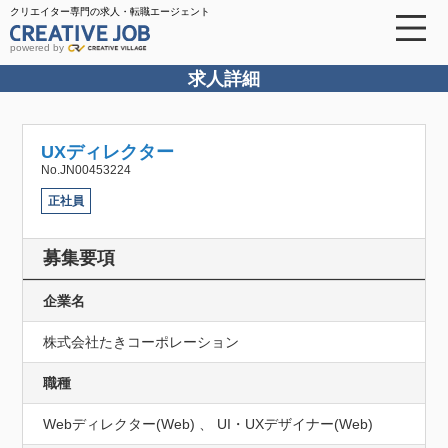
クリエイター専門の求人・転職エージェント
powered by
求人詳細
UXディレクター
No.JN00453224
正社員
募集要項
企業名
株式会社たきコーポレーション
職種
Webディレクター(Web) 、 UI・UXデザイナー(Web)