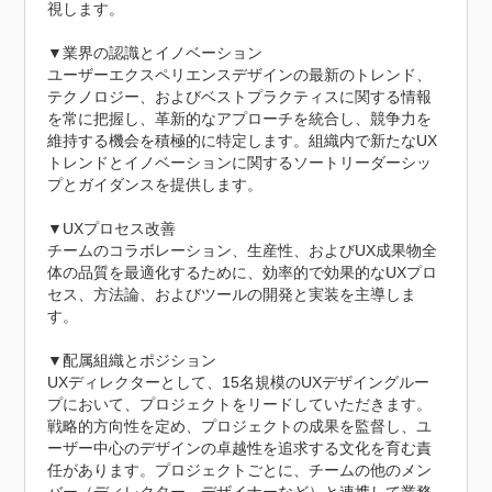
視します。

▼業界の認識とイノベーション

ユーザーエクスペリエンスデザインの最新のトレンド、
テクノロジー、およびベストプラクティスに関する情報
を常に把握し、革新的なアプローチを統合し、競争力を
維持する機会を積極的に特定します。組織内で新たなUX
トレンドとイノベーションに関するソートリーダーシッ
プとガイダンスを提供します。

▼UXプロセス改善

チームのコラボレーション、生産性、およびUX成果物全
体の品質を最適化するために、効率的で効果的なUXプロ
セス、方法論、およびツールの開発と実装を主導しま
す。

▼配属組織とポジション

UXディレクターとして、15名規模のUXデザイングルー
プにおいて、プロジェクトをリードしていただきます。
戦略的方向性を定め、プロジェクトの成果を監督し、ユ
ーザー中心のデザインの卓越性を追求する文化を育む責
任があります。プロジェクトごとに、チームの他のメン