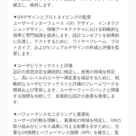
確立し、維持します。

▼UXデザインとプロトタイピングの監督

ユーザーインターフェース（UI）デザイン、インタラク
ションデザイン、情報アーキテクチャにおける戦略的な
指導と専門知識を提供します。設計コンセプトを効果的
に伝達し、テストするために、ワイヤーフレーム、プロ
トタイプ、およびビジュアルデザインの作成と評価を監
督します。

▼ユーザビリティテストと評価

設計の意思決定を継続的に検証し、改善の領域を特定
し、高いレベルのユーザー満足度を保証するために、戦
略的なユーザビリティテストと評価のフレームワークを
開発および実装します。ユーザーフィードバックと関連
する指標を分析して、反復的な設計の改善を推進しま
す。

▼パフォーマンスモニタリングと最適化

ユーザーの行動を理解し、最適化の領域を特定し、UXの
取り組みがビジネス成果に与える影響を示すために、主
要なUX指標とパフォーマンス指標（KPI）を確立し、監