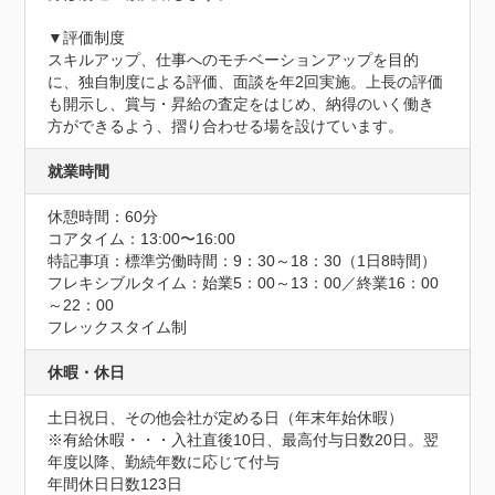
▼評価制度

スキルアップ、仕事へのモチベーションアップを目的
に、独自制度による評価、面談を年2回実施。上長の評価
も開示し、賞与・昇給の査定をはじめ、納得のいく働き
方ができるよう、摺り合わせる場を設けています。
就業時間
休憩時間：60分
コアタイム：13:00〜16:00
特記事項：標準労働時間：9：30～18：30（1日8時間）

フレキシブルタイム：始業5：00～13：00／終業16：00
～22：00

フレックスタイム制
休暇・休日
土日祝日、その他会社が定める日（年末年始休暇）

※有給休暇・・・入社直後10日、最高付与日数20日。翌
年度以降、勤続年数に応じて付与
年間休日日数123日