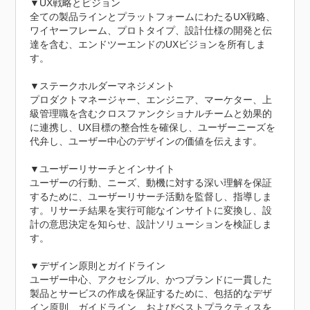
▼UX戦略とビジョン

全ての製品ラインとプラットフォームにわたるUX戦略、
ワイヤーフレーム、プロトタイプ、設計仕様の開発と伝
達を含む、エンドツーエンドのUXビジョンを所有しま
す。

▼ステークホルダーマネジメント

プロダクトマネージャー、エンジニア、マーケター、上
級管理職を含むクロスファンクショナルチームと効果的
に連携し、UX目標の整合性を確保し、ユーザーニーズを
代弁し、ユーザー中心のデザインの価値を伝えます。

▼ユーザーリサーチとインサイト

ユーザーの行動、ニーズ、動機に対する深い理解を保証
するために、ユーザーリサーチ活動を監督し、指導しま
す。リサーチ結果を実行可能なインサイトに変換し、設
計の意思決定を知らせ、設計ソリューションを検証しま
す。

▼デザイン原則とガイドライン

ユーザー中心、アクセシブル、かつブランドに一貫した
製品とサービスの作成を保証するために、包括的なデザ
イン原則、ガイドライン、およびベストプラクティスを