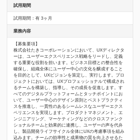
試用期間
試用期間：有 3ヶ月
業務内容
【募集要項】

株式会社たきコーポレーションにおいて、UXディレクタ
ーは、ユーザーエクスペリエンス戦略をリードし、定義
する重要な役割を担います。ビジネス目標との整合性を
確保し、組織全体にユーザー中心の文化を醸成すること
を目的として、UXビジョンを策定し、実行します。プロ
ジェクトにおいては、UXプロフェッショナルで構成され
るチームを構築し、指導し、その成長を促進します。す
べてのデジタルプラットフォームとタッチポイントにお
いて、ユーザー中心のデザイン原則とベストプラクティ
スを推進し、一貫性のあるシームレスなユーザーエクス
ペリエンスを実現します。プロダクトマネジメント、エ
ンジニアリング、マーケティングなどのクロスファンク
ショナルチームと効果的に連携し、ユーザーの声を代弁
し、製品開発ライフサイクル全体にUXの考慮事項を組み
込みます。チームの効率性と成果物の質を向上させるた