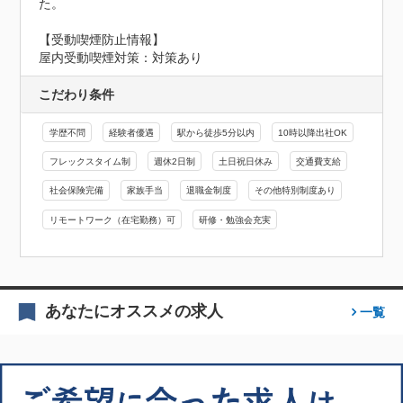
た。
【受動喫煙防止情報】
屋内受動喫煙対策：対策あり
こだわり条件
学歴不問
経験者優遇
駅から徒歩5分以内
10時以降出社OK
フレックスタイム制
週休2日制
土日祝日休み
交通費支給
社会保険完備
家族手当
退職金制度
その他特別制度あり
リモートワーク（在宅勤務）可
研修・勉強会充実
あなたにオススメの求人
一覧