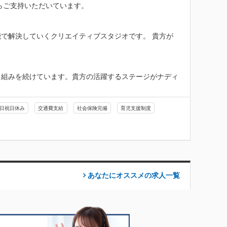
らご支持いただいています。

で解決していくクリエイティブスタジオです。 貴方が
り組みを続けています。貴方の活躍するステージがナディ
日祝日休み
交通費支給
社会保険完備
育児支援制度
あなたにオススメの求人
一覧