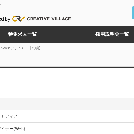
ど
ed by
特集求人一覧
採用説明会一覧
Webデザイナー【札幌】
社ナディア
イナー(Web)