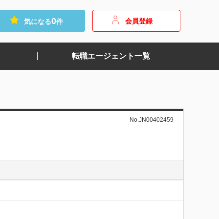
0
会員登録
気になる
件
転職エージェント一覧
No.JN00402459