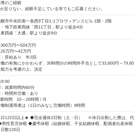
導のご経験

かが足りない、経験不足している等でもご応募ください。
幌市中央区南一条西9丁目1-1プロヴィデンスビル 1階・2階
・地下鉄東西線「西11丁目」駅より徒歩4分

鉄東西線「大通」駅より徒歩9分
300万円〜504万円
25万円〜42万円
：昇給あり　年2回

働の有無にかかわらず、30時間分の時間外手当として33,800円～79,80
・能力を考慮の上、決定
19:00
：就業時間内60分
：時間外労働：あり

時間　10～20時間 / 月

労働制適用者は（1日のみなし労働時間）8時間
日122日以上★ ◆完全週休2日制（土・日） 　※休日出勤した際は、代
◆男性育児休暇 ◆慶弔休暇（結婚休暇、子女結婚休暇、配偶者出産休暇 
日数120日