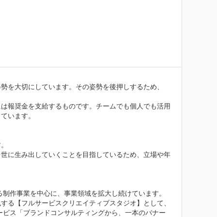
姿勢を大切にしています。その姿勢を後押しするため、
には報奨金を支給するものです。チームでも個人でも活用
ています。

。

を世に生み出していくことを目指しているため、立場や年
する制作事業を中心に、事業領域を拡大し続けています。
包する【フルサービスクリエイティブスタジオ】として、
ービス「ブランドコンサルティングから、一本のバナー