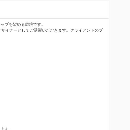
ップを望める環境です。

るデザイナーとしてご活躍いただきます。クライアントのブ
ます。
