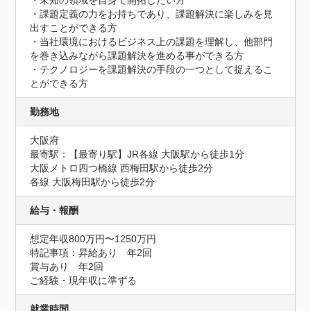
・未知の領域を自身で開拓したい方

・課題定義の力をお持ちであり、課題解決に楽しみを見
出すことができる方

・当社環境におけるビジネス上の課題を理解し、他部門
を巻き込みながら課題解決を進める事ができる方

・テクノロジーを課題解決の手段の一つとして捉えるこ
とができる方
勤務地
大阪府
最寄駅：【最寄り駅】JR各線 大阪駅から徒歩1分

大阪メトロ四つ橋線 西梅田駅から徒歩2分

各線 大阪梅田駅から徒歩2分
給与・報酬
想定年収800万円〜1250万円
特記事項：昇給あり　年2回

賞与あり　年2回

ご経験・現年収に準ずる
就業時間