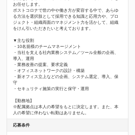
お任せします。

ポストコロナで世の中や働き方が変容する中で、あらゆ
る方法を選択肢として採用できる知識と応用力や、プロ
ジェクト・組織両面のマネジメント力を活かして、組織
をけん引いただきたいと考えております。

▼主な役割

・10名規模のチームマネージメント

・当社を支える社内業務システム／ツール全般の企画、
導入、運用

・業務改善の提案、要求定義

・オフィスネットワークの設計・構築

・新オフィス立上などの企画、システム選定、導入、保
守

・セキュリティ施策の実行と保守・運用

【勤務地】

※配属拠点は本人の希望をもとに決定します。また、本
人の希望に伴わない転勤はありません。
応募条件