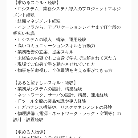
【求めるスキル・経験】

・ITシステム、業務システム導入のプロジェクトマネジ
メント経験

・組織マネジメント経験

・インフラから、アプリケーションレイヤまでIT全般の
幅広い知識

・ITシステムの導入、構築、運用経験

・高いコミュニケーションスキルと行動力

・業務改善の立案、提案スキル

・未経験の内容でもご自身で学んで理解されて来た方

・現場でご自身で手を動かさせれていた方

・物事を俯瞰視し、全体最適を考える事ができる方

【あると望ましいスキル・経験】

・業務系システムの設計、構築経験

・ネットワーク、サーバの設計、構築、運用経験

・ITツール全般の製品知識や導入経験

・ITガバナンス構築や、リスクマネジメントの経験

・物理設備（電源・ネットワーク・ラック・空調等）の
設計・設置経験

【求める人物像】
