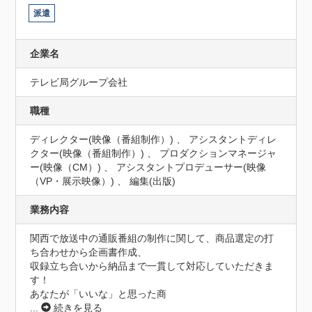
派遣
企業名
テレビ局グループ会社
職種
ディレクター(映像（番組制作）) 、 アシスタントディレ
クター(映像（番組制作）) 、 プロダクションマネージャ
ー(映像（CM）) 、 アシスタントプロデューサー(映像
（VP・展示映像）) 、 編集(出版)
業務内容
関西で放送中の通販番組の制作に関して、商品選定の打
ち合わせから企画書作成、

収録立ち合いから納品まで一貫して対応していただきま
す！

あなたが「いいな」と思った商
...
続きを見る