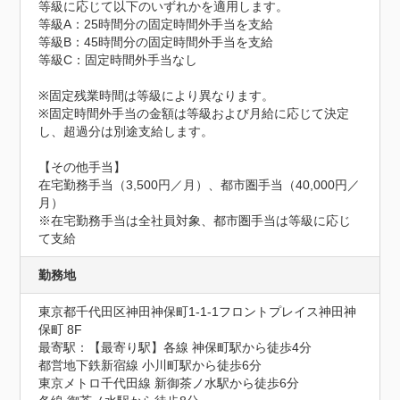
等級に応じて以下のいずれかを適用します。

等級A：25時間分の固定時間外手当を支給

等級B：45時間分の固定時間外手当を支給

等級C：固定時間外手当なし

※固定残業時間は等級により異なります。

※固定時間外手当の金額は等級および月給に応じて決定
し、超過分は別途支給します。

【その他手当】

在宅勤務手当（3,500円／月）、都市圏手当（40,000円／
月）

※在宅勤務手当は全社員対象、都市圏手当は等級に応じ
て支給
勤務地
東京都千代田区神田神保町1-1-1フロントプレイス神田神
保町 8F
最寄駅：【最寄り駅】各線 神保町駅から徒歩4分

都営地下鉄新宿線 小川町駅から徒歩6分

東京メトロ千代田線 新御茶ノ水駅から徒歩6分
