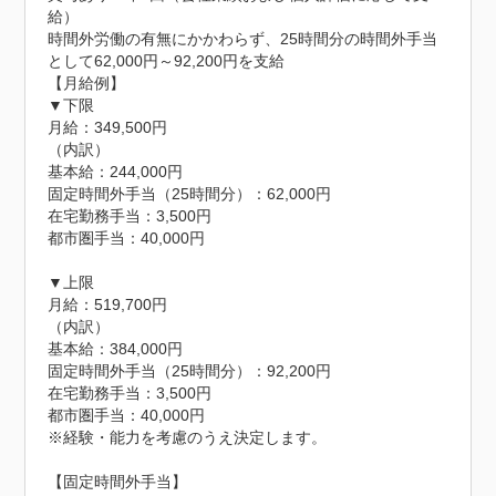
給）

時間外労働の有無にかかわらず、25時間分の時間外手当
として62,000円～92,200円を支給

【月給例】

▼下限

月給：349,500円

（内訳）

基本給：244,000円

固定時間外手当（25時間分）：62,000円

在宅勤務手当：3,500円

都市圏手当：40,000円

▼上限

月給：519,700円

（内訳）

基本給：384,000円

固定時間外手当（25時間分）：92,200円

在宅勤務手当：3,500円

都市圏手当：40,000円

※経験・能力を考慮のうえ決定します。

【固定時間外手当】
