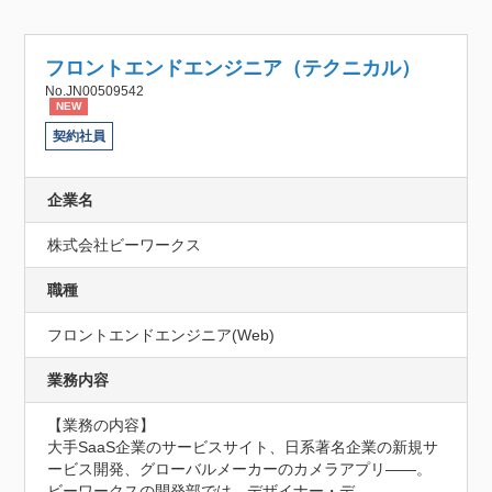
フロントエンドエンジニア（テクニカル）
No.JN00509542
NEW
契約社員
企業名
株式会社ビーワークス
職種
フロントエンドエンジニア(Web)
業務内容
【業務の内容】

大手SaaS企業のサービスサイト、日系著名企業の新規サ
ービス開発、グローバルメーカーのカメラアプリ——。
ビーワークスの開発部では、デザイナー・デ