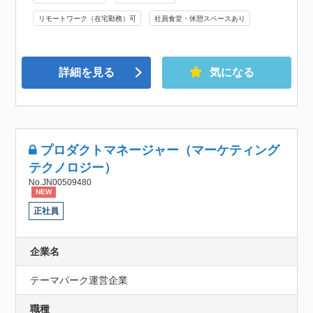
リモートワーク（在宅勤務）可
社員食堂・休憩スペースあり
詳細を見る
気になる
プロダクトマネージャー（マーケティング
テクノロジー）
No.JN00509480
NEW
正社員
企業名
テーマパーク運営企業
職種