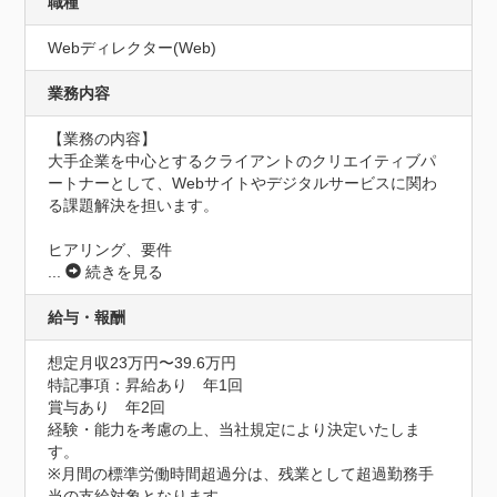
職種
Webディレクター(Web)
業務内容
【業務の内容】

大手企業を中心とするクライアントのクリエイティブパ
ートナーとして、Webサイトやデジタルサービスに関わ
る課題解決を担います。

ヒアリング、要件
...
続きを見る
給与・報酬
想定月収23万円〜39.6万円
特記事項：昇給あり　年1回

賞与あり　年2回

経験・能力を考慮の上、当社規定により決定いたしま
す。

※月間の標準労働時間超過分は、残業として超過勤務手
当の支給対象となります。