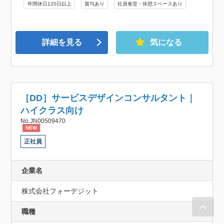
年間休日120日以上
賞与あり
社員食堂・休憩スペースあり
詳細を見る
気になる
［DD］サービスデザインコンサルタント｜
ハイクラス向け
No.JN00509470
NEW
正社員
企業名
株式会社フォーデジット
職種