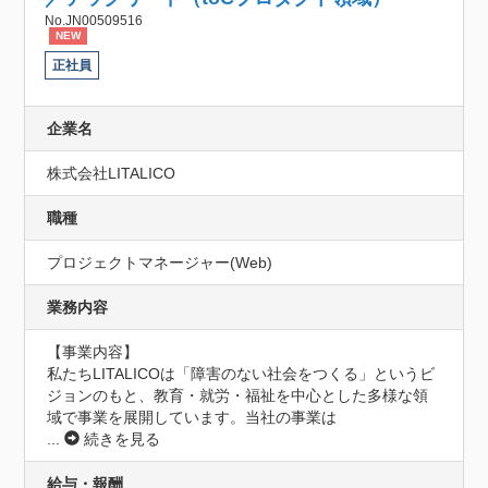
No.JN00509516
NEW
正社員
企業名
株式会社LITALICO
職種
プロジェクトマネージャー(Web)
業務内容
【事業内容】

私たちLITALICOは「障害のない社会をつくる」というビ
ジョンのもと、教育・就労・福祉を中心とした多様な領
域で事業を展開しています。当社の事業は
...
続きを見る
給与・報酬