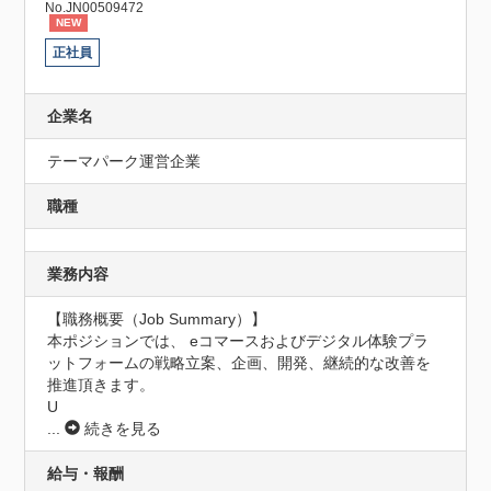
No.JN00509472
NEW
正社員
企業名
テーマパーク運営企業
職種
業務内容
【職務概要（Job Summary）】

本ポジションでは、 eコマースおよびデジタル体験プラ
ットフォームの戦略立案、企画、開発、継続的な改善を
推進頂きます。

U
...
続きを見る
給与・報酬