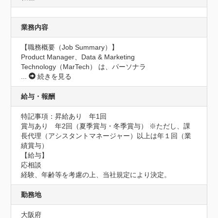
業務内容
【職務概要（Job Summary）】

Product Manager、Data & Marketing 
Technology（MarTech） は、パーソナラ
...
続きを見る
給与・報酬
特記事項：昇給あり　年1回

賞与あり　年2回（夏季賞与・冬季賞与） ※ただし、課
長代理（アシスタントマネージャー）以上は年１回（業
績賞与）

【給与】

応相談

経験、年齢等を考慮の上、当社規定により決定。
勤務地
大阪府