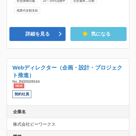
社会保険完備
20～30代活躍中
完全週休二日制
残業代全額支給
詳細を見る
気になる
Webディレクター（企画・設計・プロジェク
ト推進）
No.JN00509544
NEW
契約社員
企業名
株式会社ビーワークス