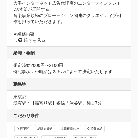
大手インターネット広告代理店のエンターテインメント
DX本部が展開する、

音楽事業領域のプロモーション関連のクリエイティブ制
作を担っていただきます。

★業務内容
...
続きを見る
給与・報酬
想定時給2000円〜2100円
特記事項：※時給はスキルによって決定いたします
勤務地
東京都
最寄駅：【最寄り駅】各線「渋谷駅」徒歩7分
こだわり条件
学歴不問
経験者優遇
土日祝日休み
交通費支給