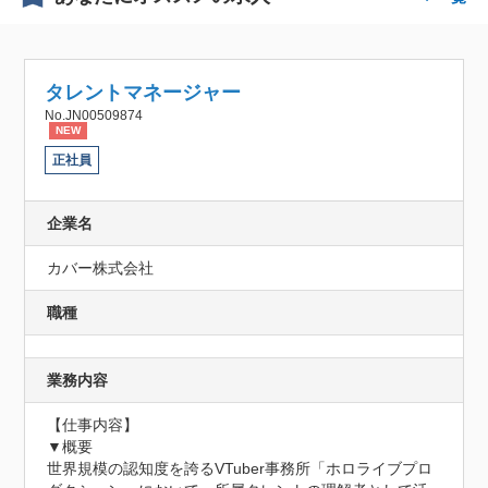
タレントマネージャー
No.JN00509874
NEW
正社員
企業名
カバー株式会社
職種
業務内容
【仕事内容】

▼概要

世界規模の認知度を誇るVTuber事務所「ホロライブプロ