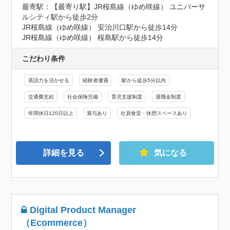
最寄駅：【最寄り駅】JR桜島線（ゆめ咲線） ユニバーサ
ルシティ駅から徒歩2分

JR桜島線（ゆめ咲線） 安治川口駅から徒歩14分

JR桜島線（ゆめ咲線） 桜島駅から徒歩14分
こだわり条件
英語力を活かせる
経験者優遇
駅から徒歩5分以内
交通費支給
社会保険完備
育児支援制度
退職金制度
年間休日120日以上
賞与あり
社員食堂・休憩スペースあり
詳細を見る
気になる
Digital Product Manager
（Ecommerce）