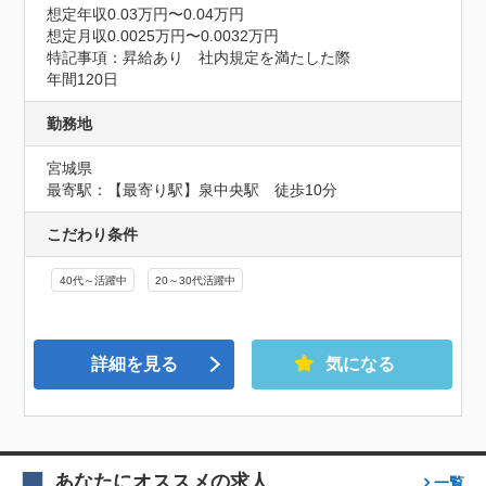
想定年収0.03万円〜0.04万円
想定月収0.0025万円〜0.0032万円
特記事項：昇給あり　社内規定を満たした際

年間120日
勤務地
宮城県
最寄駅：【最寄り駅】泉中央駅　徒歩10分
こだわり条件
40代～活躍中
20～30代活躍中
詳細を見る
気になる
あなたにオススメの求人
一覧