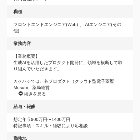
職種
フロントエンドエンジニア(Web) 、 AIエンジニア(その
他)
業務内容
【業務概要】

生成AIを活用したプロダクト開発に、領域を横断して取
り組んでいただきます。

カケハシでは、各プロダクト（クラウド型電子薬歴
Musubi、薬局経営
...
続きを見る
給与・報酬
想定年収900万円〜1400万円
特記事項：スキル・経験により応相談
勤務地