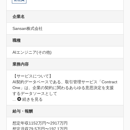
企業名
Sansan株式会社
職種
AIエンジニア(その他)
業務内容
【サービスについて】

AI契約データベースである、取引管理サービス「Contract 
One」は、企業の契約に関わるあらゆる意思決定を支援
するデータソースとして
...
続きを見る
給与・報酬
想定年収1152万円〜2917万円
想定月収79.5万円〜197.1万円