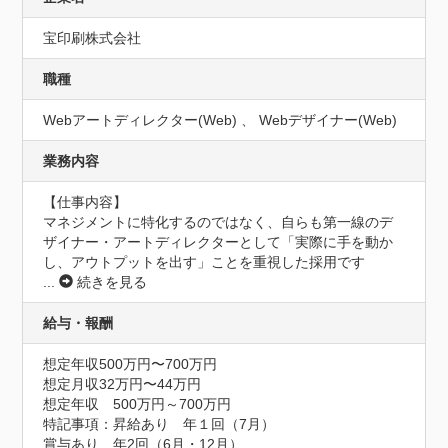
宝印刷株式会社
職種
Webアートディレクター(Web) 、 Webデザイナー(Web)
業務内容
【仕事内容】

マネジメントに特化するのではなく、自らも第一線のデ
ザイナー・アートディレクターとして「実際に手を動か
し、アウトプットを出す」ことを重視した採用です
...
続きを見る
給与・報酬
想定年収500万円〜700万円
想定月収32万円〜44万円
想定年収　500万円～700万円
特記事項：昇給あり　年１回（7月）

賞与あり　年2回（6月・12月）
