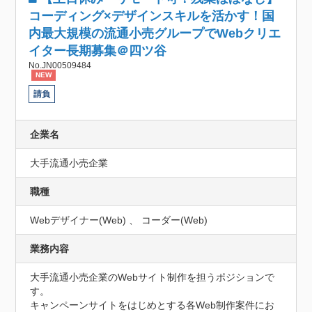
コーディング×デザインスキルを活かす！国
内最大規模の流通小売グループでWebクリエ
イター長期募集＠四ツ谷
No.JN00509484
NEW
請負
企業名
大手流通小売企業
職種
Webデザイナー(Web) 、 コーダー(Web)
業務内容
大手流通小売企業のWebサイト制作を担うポジションで
す。

キャンペーンサイトをはじめとする各Web制作案件にお