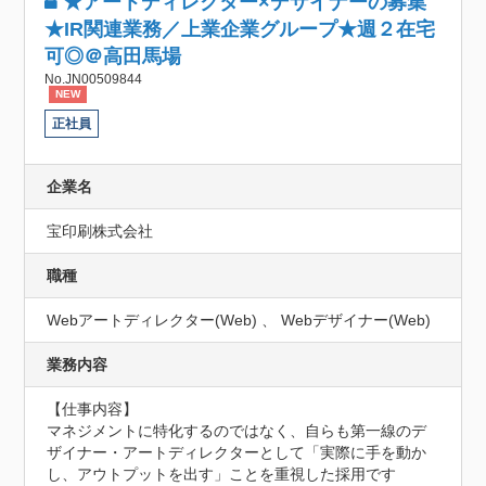
★アートディレクター×デザイナーの募集
★IR関連業務／上業企業グループ★週２在宅
可◎＠高田馬場
No.JN00509844
NEW
正社員
企業名
宝印刷株式会社
職種
Webアートディレクター(Web) 、 Webデザイナー(Web)
業務内容
【仕事内容】

マネジメントに特化するのではなく、自らも第一線のデ
ザイナー・アートディレクターとして「実際に手を動か
し、アウトプットを出す」ことを重視した採用です