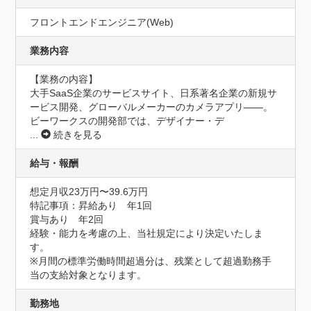
フロントエンドエンジニア(Web)
業務内容
【業務の内容】

大手SaaS企業のサービスサイト、日系著名企業の新規サ
ービス開発、グローバルメーカーのカメラアプリ——。
ビーワークスの開発部では、デザイナー・デ
...
続きを見る
給与・報酬
想定月収23万円〜39.6万円
特記事項：昇給あり　年1回

賞与あり　年2回

経験・能力を考慮の上、当社規定により決定いたしま
す。

※月間の標準労働時間超過分は、残業として超過勤務手
当の支給対象となります。
勤務地