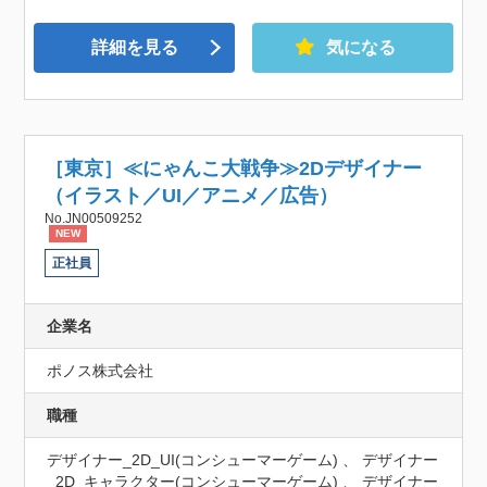
詳細を見る
気になる
［東京］≪にゃんこ大戦争≫2Dデザイナー
（イラスト／UI／アニメ／広告）
No.JN00509252
NEW
正社員
企業名
ポノス株式会社
職種
デザイナー_2D_UI(コンシューマーゲーム) 、 デザイナー
_2D_キャラクター(コンシューマーゲーム) 、 デザイナー