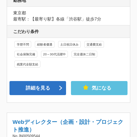
勤務地
東京都
最寄駅：【最寄り駅】各線「渋谷駅」徒歩7分
こだわり条件
学歴不問
経験者優遇
土日祝日休み
交通費支給
社会保険完備
20～30代活躍中
完全週休二日制
残業代全額支給
詳細を見る
気になる
Webディレクター（企画・設計・プロジェク
ト推進）
No.JN00509544