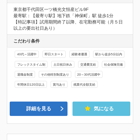
東京都千代田区一ツ橋光文恒産ビル9F
最寄駅：【最寄り駅】地下鉄「神保町」駅 徒歩1分

【特記事項】試用期間終了以降、在宅勤務可能（月５日
以上の要出社日あり）
こだわり条件
40代～活躍中
即日スタート
経験者優遇
駅から徒歩5分以内
フレックスタイム制
土日祝日休み
交通費支給
社会保険完備
退職金制度
その他特別制度あり
20～30代活躍中
年間休日120日以上
賞与あり
残業代全額支給
詳細を見る
気になる