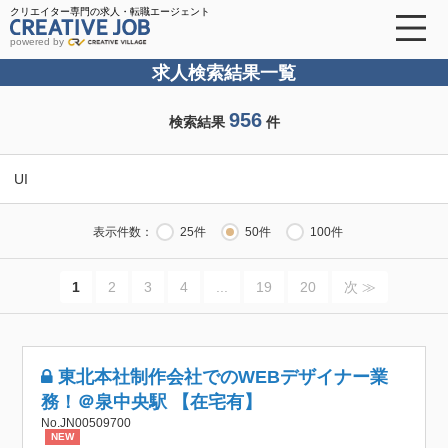
クリエイター専門の求人・転職エージェント
powered by
求人検索結果一覧
956
検索結果
件
UI
表示件数：
25件
50件
100件
1
2
3
4
...
19
20
次 ≫
東北本社制作会社でのWEBデザイナー業
務！＠泉中央駅 【在宅有】
No.JN00509700
NEW