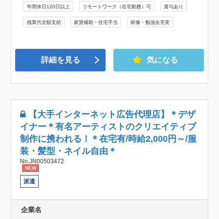
年間休日120日以上
リモートワーク（在宅勤務）可
賞与あり
残業代全額支給
家賃補助・住宅手当
研修・勉強会充実
詳細を見る
気になる
【大手インターネット広告代理店】＊デザ
イナー＊有名アーティストのクリエイティブ
制作に携われる！＊在宅有/時給2,000円～/服
装・髪型・ネイル自由＊
No.JN00503472
NEW
派遣
企業名