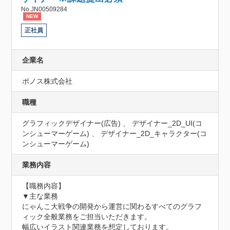
No.JN00509284
NEW
正社員
企業名
ポノス株式会社
職種
グラフィックデザイナー(広告) 、 デザイナー_2D_UI(コ
ンシューマーゲーム) 、 デザイナー_2D_キャラクター(コ
ンシューマーゲーム)
業務内容
【職務内容】

▼主な業務

にゃんこ大戦争の開発から運営に関わるすべてのグラフ
ィック全般業務をご担当いただきます。

幅広いイラスト関連業務を想定しております。
