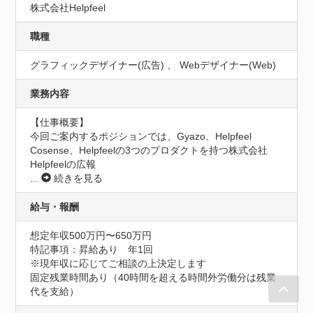
株式会社Helpfeel
職種
グラフィックデザイナー(広告) 、 Webデザイナー(Web)
業務内容
【仕事概要】

今回ご案内するポジションでは、Gyazo、Helpfeel 
Cosense、Helpfeelの3つのプロダクトを持つ株式会社
Helpfeelの広報
...
続きを見る
給与・報酬
想定年収500万円〜650万円
特記事項：昇給あり　年1回

※現年収に応じてご相談の上決定します

固定残業時間あり（40時間を超える時間外労働分は残業
代を支給）