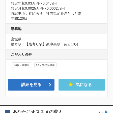
想定年収0.03万円〜0.04万円
想定月収0.0025万円〜0.0032万円
特記事項：昇給あり　社内規定を満たした際

年間120日
勤務地
宮城県
最寄駅：【最寄り駅】泉中央駅　徒歩10分
こだわり条件
40代～活躍中
20～30代活躍中
詳細を見る
気になる
あなたにオススメの求人
一覧