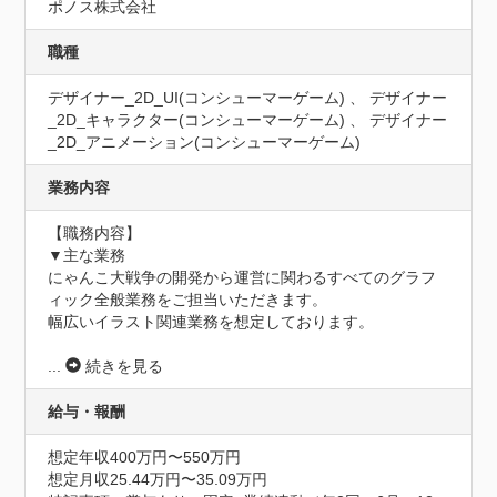
ポノス株式会社
職種
デザイナー_2D_UI(コンシューマーゲーム) 、 デザイナー
_2D_キャラクター(コンシューマーゲーム) 、 デザイナー
_2D_アニメーション(コンシューマーゲーム)
業務内容
【職務内容】

▼主な業務

にゃんこ大戦争の開発から運営に関わるすべてのグラフ
ィック全般業務をご担当いただきます。

幅広いイラスト関連業務を想定しております。

...
続きを見る
給与・報酬
想定年収400万円〜550万円
想定月収25.44万円〜35.09万円