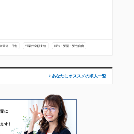
全週休二日制
残業代全額支給
服装・髪型・髪色自由
あなたにオススメの求人
一覧