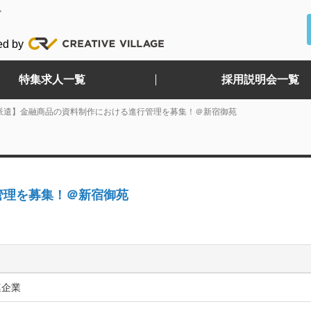
ど
ed by
特集求人一覧
採用説明会一覧
派遣】金融商品の資料制作における進行管理を募集！＠新宿御苑
管理を募集！＠新宿御苑
連企業