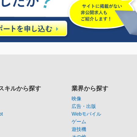
スキルから探す
業界から探す
映像
広告・出版
pt
Webモバイル
ゲーム
遊技機
その他