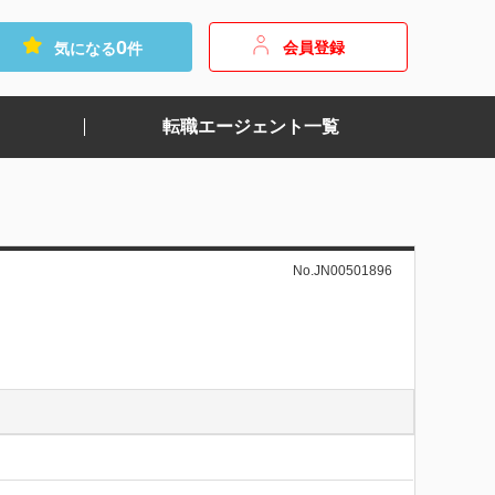
0
会員登録
気になる
件
転職エージェント一覧
No.JN00501896