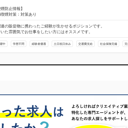
喫煙防止情報】
動喫煙対策：対策あり
関連の販促物に携わったご経験が生かせるポジションです。

着いた雰囲気でお仕事をしたい方にはオススメです。
活躍中
学歴不問
経験者優遇
土日祝日休み
交通費支給
社会保険完備
完