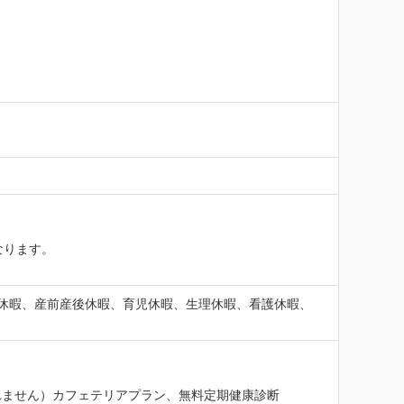
ります。

休暇、産前産後休暇、育児休暇、生理休暇、看護休暇、
れません）カフェテリアプラン、無料定期健康診断