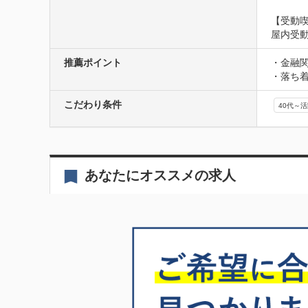
【受動
屋内受
推薦ポイント
・金融
・落ち
こだわり条件
40代～
あなたにオススメの求人