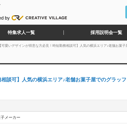
ど
ed by
特集求人一覧
採用説明会一覧
【可愛いデザインが得意な方必見！時短勤務相談可】人気の横浜エリア♪老舗お菓子
務相談可】人気の横浜エリア♪老舗お菓子屋でのグラッフ
菓子メーカー