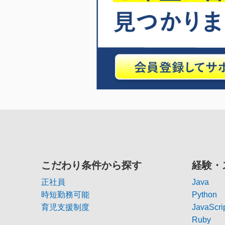
こだわり条件から探す
経験・
正社員
Java
時短勤務可能
Python
育児支援制度
JavaScri
Ruby