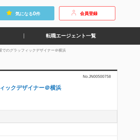
0
会員登録
気になる
件
転職エージェント一覧
屋でのグラッフィックデザイナー＠横浜
No.JN00500758
ィックデザイナー＠横浜