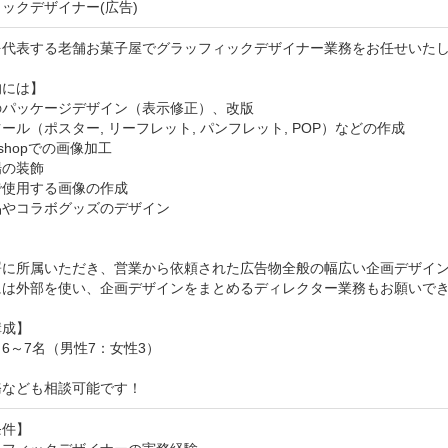
ックデザイナー(広告)
を代表する老舗お菓子屋でグラッフィックデザイナー業務をお任せいたし
には】

パッケージデザイン（表示修正）、改版

ール（ポスター, リーフレット, パンフレット, POP）などの作成

oshopでの画像加工

の装飾

で使用する画像の作成

やコラボグッズのデザイン

署に所属いただき、営業から依頼された広告物全般の幅広い企画デザイン
には外部を使い、企画デザインをまとめるディレクター業務もお願いでき
成】

6～7名（男性7：女性3）

務なども相談可能です！
件】
