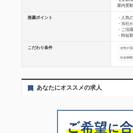
屋内受
推薦ポイント
・人気
・当社か
・ご活躍
・時短
こだわり条件
女性が活
社会保険
あなたにオススメの求人