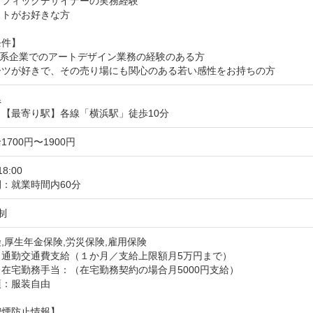
フィックデザイナーの実務経験

トがお好きな方

件】

o C系企業でのアートデザイン業務の経験のある方

ーツが好きで、その売り場にも関心のある若い感性をお持ちの方
県
【最寄り駅】各線「横浜駅」徒歩10分
700円〜1900円
18:00
：就業時間内60分
制
,厚生年金保険,労災保険,雇用保険
：通勤交通費支給（１か月／支給上限額月5万円まで）
在宅勤務手当：（在宅勤務契約の場合月5000円支給）
項：服装自由
喫煙防止情報】