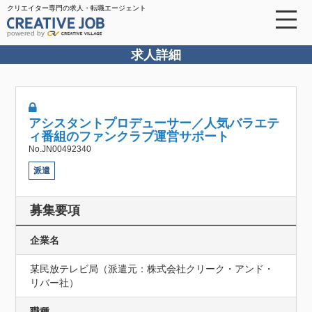
クリエイター専門の求人・転職エージェント
powered by
求人詳細
アシスタントプロデューサー／人気バラエテ
ィ番組のファンクラブ運営サポート
No.JN00492340
派遣
募集要項
企業名
某民放テレビ局（派遣元：株式会社クリーク・アンド・
リバー社）
職種