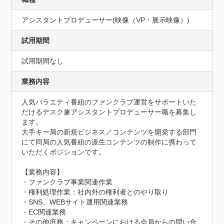
アシスタントプロデューサー(映像（VP・展示映像）)
試用期間
試用期間なし
業務内容
人気バラエティ番組のファンクラブ運営をサポートいた
だけるデスク兼アシスタントプロデューサー職を募集し
ます。

大手キー局の新規ビジネス／コンテンツを開発する部門
にて同局の人気番組の派生コンテンツの制作に携わって
いただくポジションです。

【業務内容】

・ファンクラブ事業関連作業

・権利処理作業：社内外の権利者とのやり取り

・SNS、WEBサイト運用関連業務

・EC関連業務

・その他庶務：キャンペーンにおける会員からの問い合