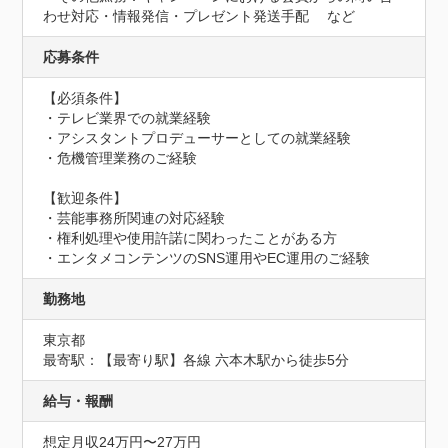
わせ対応・情報発信・プレゼント発送手配　 など
応募条件
【必須条件】

・テレビ業界での就業経験

・アシスタントプロデューサーとしての就業経験

・危機管理業務のご経験

【歓迎条件】

・芸能事務所関連の対応経験

・権利処理や使用許諾に関わったことがある方

・エンタメコンテンツのSNS運用やEC運用のご経験
勤務地
東京都
最寄駅：【最寄り駅】各線 六本木駅から徒歩5分
給与・報酬
想定月収24万円〜27万円