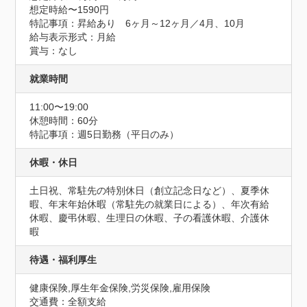
想定時給〜1590円
特記事項：昇給あり　6ヶ月～12ヶ月／4月、10月

給与表示形式：月給

賞与：なし
就業時間
11:00〜19:00
休憩時間：60分
特記事項：週5日勤務（平日のみ）
休暇・休日
土日祝、常駐先の特別休日（創立記念日など）、夏季休
暇、年末年始休暇（常駐先の就業日による）、年次有給
休暇、慶弔休暇、生理日の休暇、子の看護休暇、介護休
暇
待遇・福利厚生
健康保険,厚生年金保険,労災保険,雇用保険
交通費：全額支給