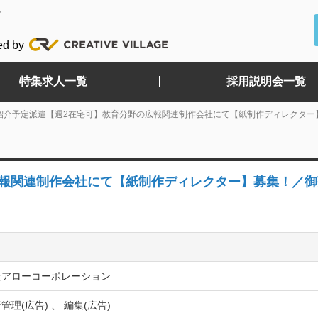
ど
ed by
特集求人一覧
採用説明会一覧
紹介予定派遣【週2在宅可】教育分野の広報関連制作会社にて【紙制作ディレクター
広報関連制作会社にて【紙制作ディレクター】募集！／御
社アローコーポレーション
管理(広告) 、 編集(広告)