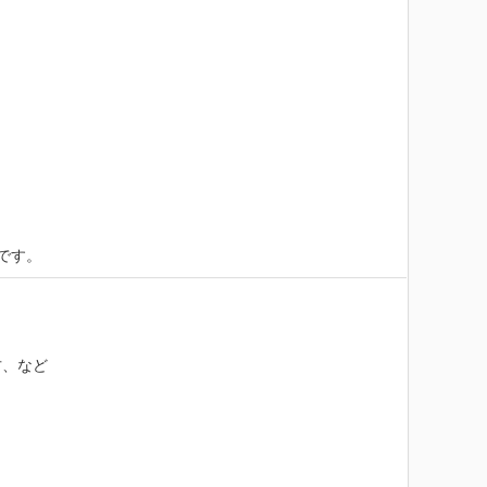
です。
、など
