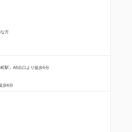
な方

駅」A5出口より徒歩5分

徒歩6分