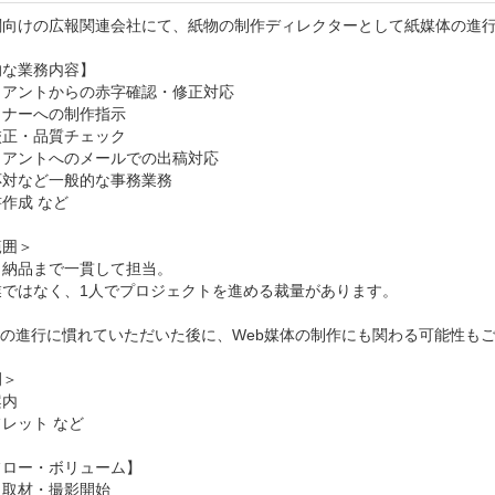
関向けの広報関連会社にて、紙物の制作ディレクターとして紙媒体の進行
な業務内容】

アントからの赤字確認・修正対応

ナーへの制作指示

正・品質チェック

アントへのメールでの出稿対応

対など一般的な事務業務

作成 など

囲＞

納品まで一貫して担当。

ではなく、1人でプロジェクトを進める裁量があります。

の進行に慣れていただいた後に、Web媒体の制作にも関わる可能性もご
＞

内

レット など

ロー・ボリューム】

取材・撮影開始
