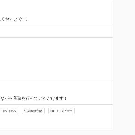
立てやすいです。
ちながら業務を行っていただけます！
土日祝日休み
社会保険完備
20～30代活躍中