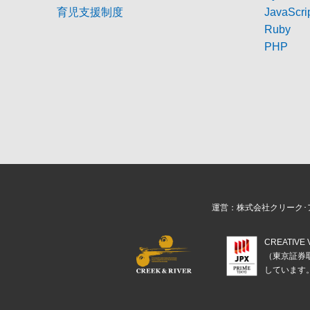
育児支援制度
JavaScri
Ruby
PHP
運営：株式会社クリーク･
CREATIV
（東京証券
しています