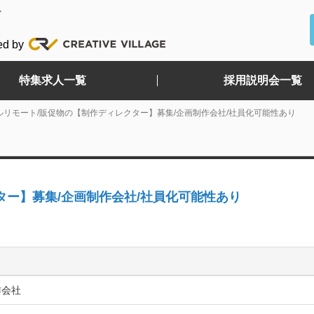
ど
ed by
特集求人一覧
採用説明会一覧
ルリモート/販促物の【制作ディレクター】募集/企画制作会社/社員化可能性あり
ター】募集/企画制作会社/社員化可能性あり
作会社