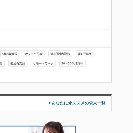
経験者優遇
Wワーク可能
週3日以内勤務
週4日勤務
み
交通費支給
リモートワーク
20～30代活躍中
あなたにオススメの求人
一覧