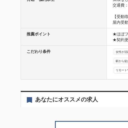
交通費
【受動
屋内受
推薦ポイント
★ほぼフ
★契約
こだわり条件
女性が活
駅から徒
リモート
あなたにオススメの求人