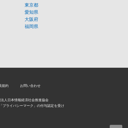
東京都
愛知県
大阪府
福岡県
員規約
お問い合わせ
団法人日本情報経済社会推進協会
より「プライバシーマーク」の付与認定を受け