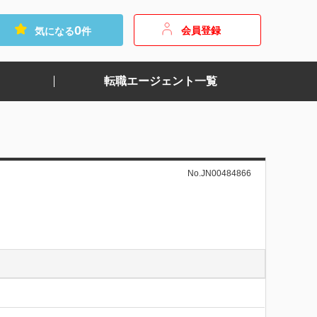
0
会員登録
気になる
件
転職エージェント一覧
No.JN00484866