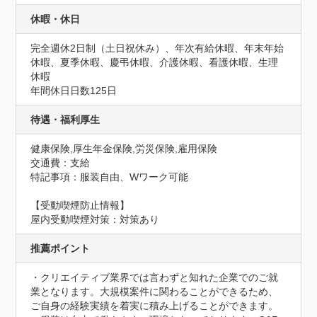
休暇・休日
完全週休2日制（土日祝休み）、年次有給休暇、年末年始
休暇、夏季休暇、慶弔休暇、介護休暇、看護休暇、生理
休暇
年間休日日数125日
待遇・福利厚生
健康保険,厚生年金保険,労災保険,雇用保険
交通費：支給
特記事項：服装自由、Wワーク可能
【受動喫煙防止情報】
屋内受動喫煙対策：対策あり
推薦ポイント
・クリエイティブ業界では言わずと知れた企業でのご就
業となります。大規模案件に関わることができるため、
ご自身の経験実績を着実に積み上げることができます。
