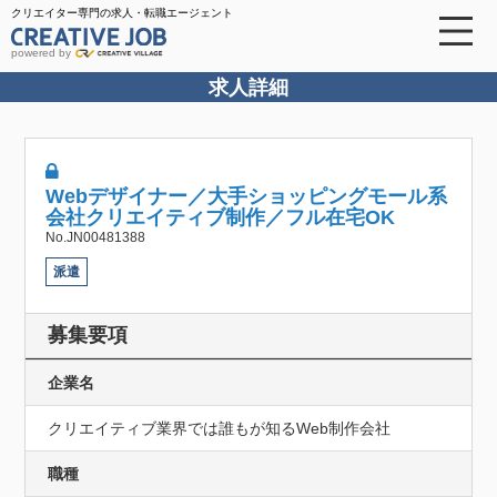
クリエイター専門の求人・転職エージェント
powered by
求人詳細
Webデザイナー／大手ショッピングモール系
会社クリエイティブ制作／フル在宅OK
No.JN00481388
派遣
募集要項
企業名
クリエイティブ業界では誰もが知るWeb制作会社
職種