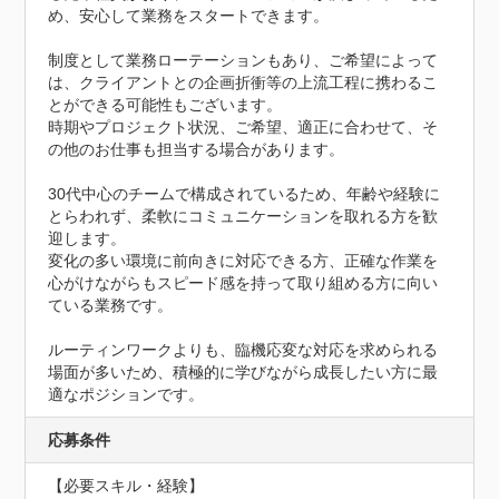
め、安心して業務をスタートできます。

制度として業務ローテーションもあり、ご希望によって
は、クライアントとの企画折衝等の上流工程に携わるこ
とができる可能性もございます。

時期やプロジェクト状況、ご希望、適正に合わせて、そ
の他のお仕事も担当する場合があります。

30代中心のチームで構成されているため、年齢や経験に
とらわれず、柔軟にコミュニケーションを取れる方を歓
迎します。

変化の多い環境に前向きに対応できる方、正確な作業を
心がけながらもスピード感を持って取り組める方に向い
ている業務です。

ルーティンワークよりも、臨機応変な対応を求められる
場面が多いため、積極的に学びながら成長したい方に最
適なポジションです。
応募条件
【必要スキル・経験】
