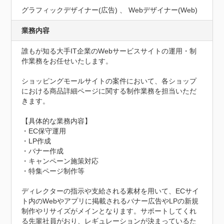
グラフィックデザイナー(広告) 、 Webデザイナー(Web)
業務内容
誰もが知る大手IT企業のWebサービスサイトの運用・制
作業務をお任せいたします。

ショッピングモールサイトの案件において、各ショップ
における商品詳細ページに関する制作業務を担当いただ
きます。

【具体的な業務内容】

・EC保守運用

・LP作成

・バナー作成

・キャンペーン施策対応

・特集ページ制作等

ディレクターの指示や支給される素材を用いて、ECサイ
ト内のWebやアプリに掲載されるバナー広告やLPの新規
制作やリサイズがメインとなります。サポートしてくれ
る先輩社員がおり、レギュレーションが決まっているた