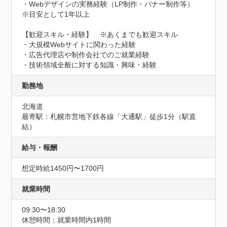
・Webデザインの実務経験（LP制作・バナー制作等）　
※目安として1年以上

【歓迎スキル・経験】　※あくまでも歓迎スキル

・大規模Webサイトに関わった経験

・広告代理店や制作会社でのご就業経験

・技術領域全般に対する知識・興味・経験
勤務地
北海道
最寄駅：札幌市営地下鉄各線「大通駅」徒歩1分（駅直
結）
給与・報酬
想定時給1450円〜1700円
就業時間
09:30〜18:30
休憩時間：就業時間内1時間