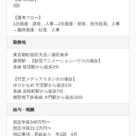
3回

【選考フロー】

1次面接：課長、人事→2次面接：部長、担当役員、人事
→最終面接：社長、人事
勤務地
東京都杉並区天沼／港区海岸
最寄駅：【荻窪アニメーションハウスの場合】

各線 荻窪駅から徒歩2分

【竹芝メディアスタジオの場合】

ゆりかもめ 竹芝駅から徒歩1分

各線 浜松町駅から徒歩7分

都営地下鉄各線 大門駅から徒歩10分
給与・報酬
想定年収348万円〜
想定月収22.2万円〜
特記事項：昇給あり　年1回　4月
