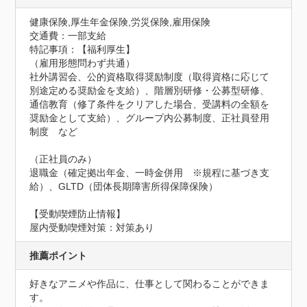
健康保険,厚生年金保険,労災保険,雇用保険
交通費：一部支給
特記事項：【福利厚生】

（雇用形態問わず共通）

社外講習会、公的資格取得奨励制度（取得資格に応じて
別途定める奨励金を支給）、階層別研修・公募型研修、
通信教育（修了条件をクリアした場合、受講料の全額を
奨励金として支給）、グループ内公募制度、正社員登用
制度　など

（正社員のみ）

退職金（確定拠出年金、一時金併用　※規程に基づき支
給）、GLTD（団体長期障害所得保障保険）
【受動喫煙防止情報】
屋内受動喫煙対策：対策あり
推薦ポイント
好きなアニメや作品に、仕事として関わることができま
す。
