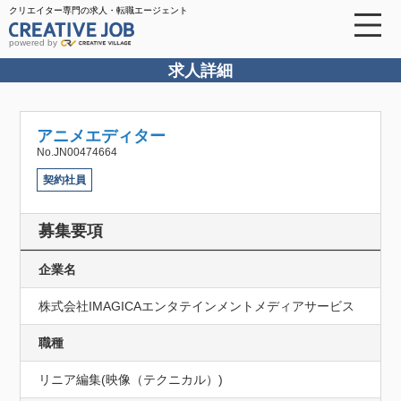
クリエイター専門の求人・転職エージェント
powered by
求人詳細
アニメエディター
No.JN00474664
契約社員
募集要項
企業名
株式会社IMAGICAエンタテインメントメディアサービス
職種
リニア編集(映像（テクニカル）)