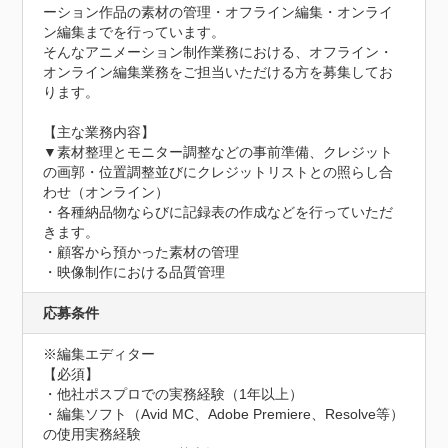
ーション作品の素材の管理・オフライン編集・オンライ
ン編集までを行っています。

そんなアニメーション制作業務における、オフライン・
オンライン編集業務をご担当いただける方を募集してお
ります。

【主な業務内容】

▼素材整理とモニター調整などの事前準備、クレジット
の画郭・位置調整並びにクレジットリストとの照らし合
わせ（オンライン）

・各種納品物ならびに記録表の作成などを行っていただ
きます。

・顧客から預かった素材の管理

・映像制作における品質管理
応募条件
※編集エディター

【必須】

・他社ポスプロでの実務経験（1年以上）

・編集ソフト（Avid MC、Adobe Premiere、Resolve等）
の使用実務経験
