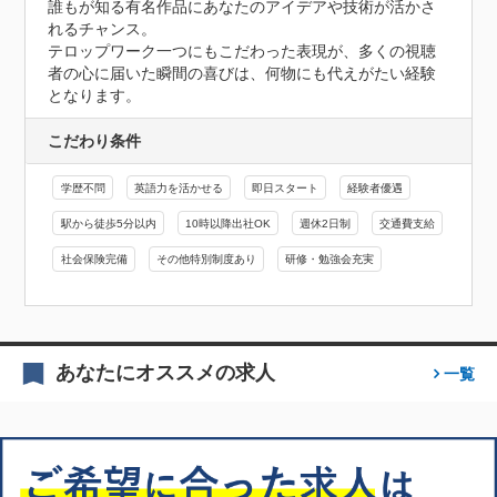
誰もが知る有名作品にあなたのアイデアや技術が活かさ
れるチャンス。

テロップワーク一つにもこだわった表現が、多くの視聴
者の心に届いた瞬間の喜びは、何物にも代えがたい経験
となります。
こだわり条件
学歴不問
英語力を活かせる
即日スタート
経験者優遇
駅から徒歩5分以内
10時以降出社OK
週休2日制
交通費支給
社会保険完備
その他特別制度あり
研修・勉強会充実
あなたにオススメの求人
一覧