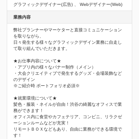
グラフィックデザイナー(広告) 、 Webデザイナー(Web)
業務内容
弊社プランナーやマーケターと直接コミュニケーション
を取りながら、

日々発生する様々なグラフィックデザイン業務に自走し
て取り組んでいただきます。

★お仕事内容について★

・アプリ内の様々なバナー制作（メイン）

・大会クリエイティブで発生するグッズ・会場装飾など
のデザイン

※ご紹介時 ポートフォリオ必須※

★就業環境について★

髪色・服装・ネイルが自由！渋谷の綺麗なオフィスで業
務ができます！

オフィス内に食堂やカフェテリア、コンビニ、リラクゼ
ーションルームなどが充実！

リモートＢＯＸなどもあり、自由に業務ができる環境で
す！
