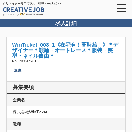
クリエイター専門の求人・転職エージェント
powered by
求人詳細
WinTicket_008_1《在宅有！高時給！》＊デ
ザイナー＊競輪・オートレース＊服装・髪
型・ネイル自由＊
No.JN00472618
派遣
募集要項
企業名
株式会社WinTicket
職種