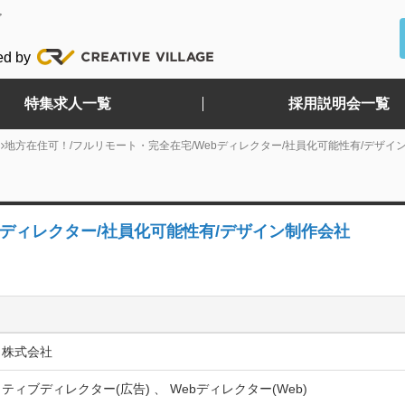
ど
ed by
特集求人一覧
採用説明会一覧
地方在住可！/フルリモート・完全在宅/Webディレクター/社員化可能性有/デザイ
bディレクター/社員化可能性有/デザイン制作会社
ラ株式会社
ティブディレクター(広告) 、 Webディレクター(Web)