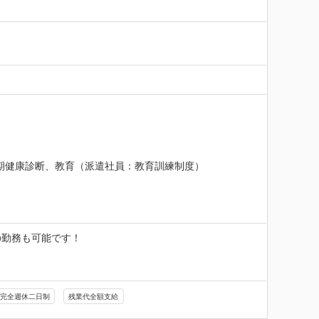
定期健康診断、教育（派遣社員：教育訓練制度）
勤務も可能です！

完全週休二日制
残業代全額支給