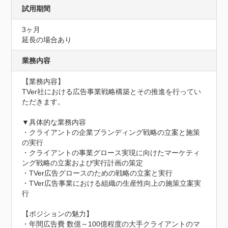
試用期間
3ヶ月
延長の場合あり
業務内容
【業務内容】

TVer社における広告事業戦略構築とその推進を行ってい
ただきます。

▼具体的な業務内容

・クライアントの企業ブランディング戦略の立案と施策
の実行

・クライアントの事業グロース実現に向けたマーケティ
ング戦略の立案および実行計画の策定

・TVer広告グロースのための戦略の立案と実行

・TVer広告事業における組織の生産性向上の施策立案実
行

【ポジションの魅力】

・年間広告費 数億～100億程度の大手クライアントのマ