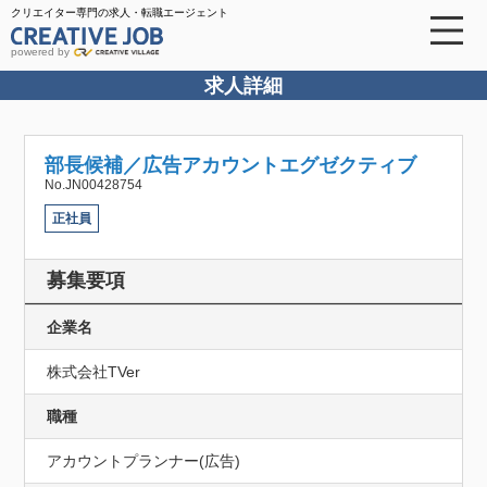
クリエイター専門の求人・転職エージェント
powered by
求人詳細
部長候補／広告アカウントエグゼクティブ
No.JN00428754
正社員
募集要項
企業名
株式会社TVer
職種
アカウントプランナー(広告)