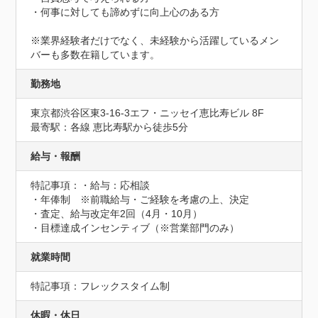
・何事に対しても諦めずに向上心のある方

※業界経験者だけでなく、未経験から活躍しているメン
バーも多数在籍しています。
勤務地
東京都渋谷区東3-16-3エフ・ニッセイ恵比寿ビル 8F
最寄駅：各線 恵比寿駅から徒歩5分
給与・報酬
特記事項：・給与：応相談

・年俸制　※前職給与・ご経験を考慮の上、決定

・査定、給与改定年2回（4月・10月）

・目標達成インセンティブ（※営業部門のみ）
就業時間
特記事項：フレックスタイム制
休暇・休日