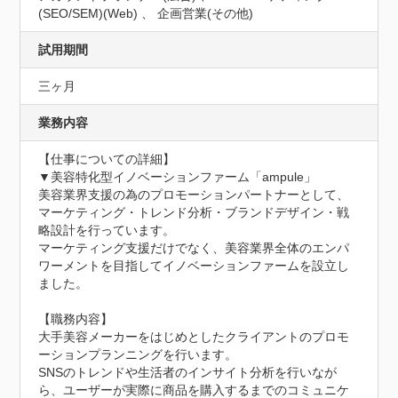
(SEO/SEM)(Web) 、 企画営業(その他)
試用期間
三ヶ月
業務内容
【仕事についての詳細】	

▼美容特化型イノベーションファーム「ampule」

美容業界支援の為のプロモーションパートナーとして、
マーケティング・トレンド分析・ブランドデザイン・戦
略設計を行っています。

マーケティング支援だけでなく、美容業界全体のエンパ
ワーメントを目指してイノベーションファームを設立し
ました。

【職務内容】

大手美容メーカーをはじめとしたクライアントのプロモ
ーションプランニングを行います。

SNSのトレンドや生活者のインサイト分析を行いなが
ら、ユーザーが実際に商品を購入するまでのコミュニケ