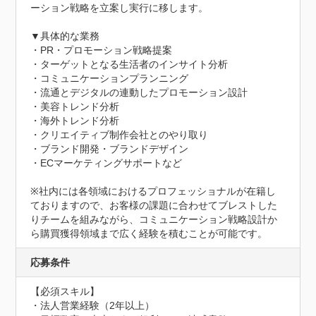
ーション戦略を立案し実行に移します。

▼具体的な業務

・PR・プロモーション戦略提案

・ターゲットとなる生活者のインサイト分析

・コミュニケーションプランニング

・流通とデジタルの連動したプロモーション設計

・美容トレンド分析

・海外トレンド分析

・クリエイティブ制作会社とのやり取り

・ブランド開発・ブランドデザイン

・ECマーケティングサポートなど

※社内には各領域におけるプロフェッショナルが在籍し
ておりますので、お客様の課題に合わせてブレストした
りチームを組みながら、コミュニケーション戦略設計か
ら購買獲得領域まで広く経験を積むことが可能です。
応募条件
【必須スキル】

・法人営業経験（2年以上）
