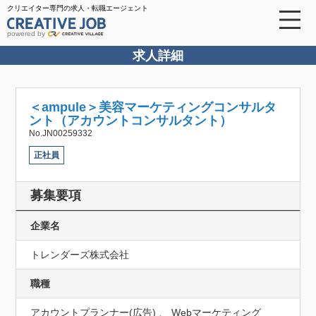
クリエイター専門の求人・転職エージェント
powered by
求人詳細
＜ampule＞美容マーケティングコンサルタ
ント（アカウントコンサルタント）
No.JN00259332
正社員
募集要項
企業名
トレンダーズ株式会社
職種
アカウントプランナー(広告) 、 Webマーケティング