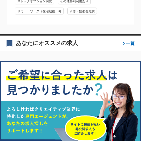
ストックオプション制度
その他特別制度あり
リモートワーク（在宅勤務）可
研修・勉強会充実
あなたにオススメの求人
一覧