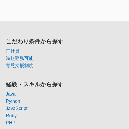
こだわり条件から探す
正社員
時短勤務可能
育児支援制度
経験・スキルから探す
Java
Python
JavaScript
Ruby
PHP