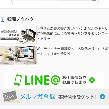
転職ノウハウ
【職務経歴書の書き方ガイド】あなたのキャリ
アを効果的に伝える方法〜サンプルダウンロー
ドあり〜
Webデザイナー転職時の「名刺代わり」に？ポ
ートフォリオの優位性