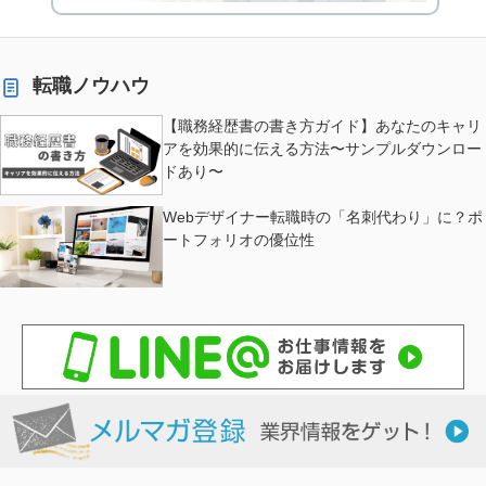
転職ノウハウ
【職務経歴書の書き方ガイド】あなたのキャリ
アを効果的に伝える方法〜サンプルダウンロー
ドあり〜
Webデザイナー転職時の「名刺代わり」に？ポ
ートフォリオの優位性