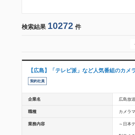
10272
検索結果
件
【広島】「テレビ派」など人気番組のカメ
契約社員
企業名
広島放
職種
カメラマ
業務内容
～日本