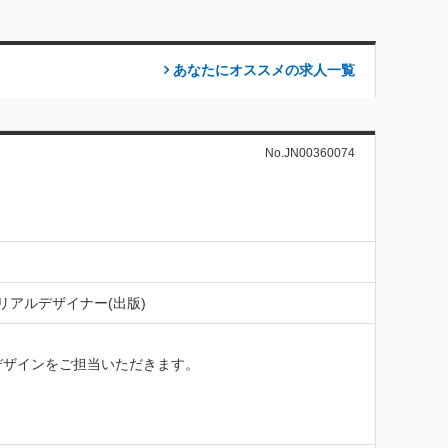
あなたにオススメの求人
一覧
No.JN00360074
リアルデザイナー(出版)
したデザインをご担当いただきます。
