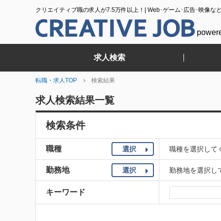
クリエイティブ職の求人が7.5万件以上！| Web･ゲーム･広告･映像な
power
求人検索
転職・求人TOP
検索結果
求人検索結果一覧
検索条件
職種
選択
職種を選択して
勤務地
選択
勤務地を選択し
キーワード