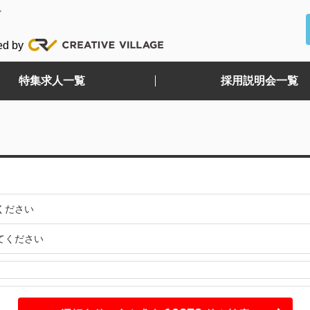
ど
ed by
特集求人一覧
採用説明会一覧
ください
てください