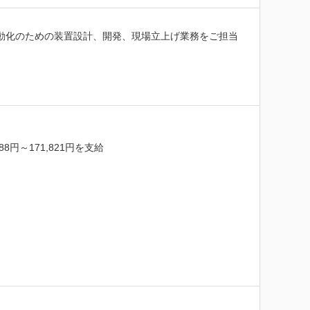
自動化のための装置設計、開発、現場立上げ業務をご担当
～171,821円を支給
