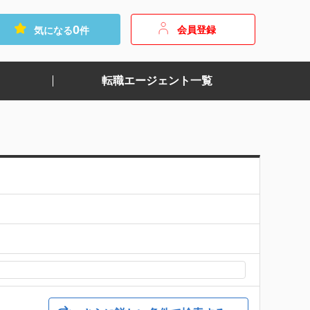
0
会員登録
気になる
件
転職エージェント一覧