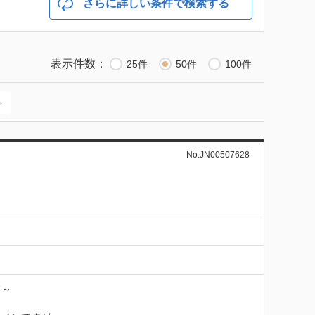
さらに詳しい条件で検索する
表示件数：
25件
50件
100件
≫
No.JN00507628
～
