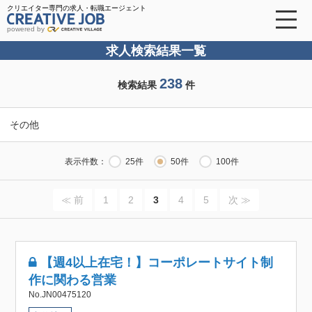
クリエイター専門の求人・転職エージェント
powered by
求人検索結果一覧
238
検索結果
件
その他
表示件数：
25件
50件
100件
≪ 前
1
2
3
4
5
次 ≫
【週4以上在宅！】コーポレートサイト制
作に関わる営業
No.JN00475120