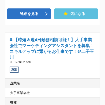
詳細を見る
気になる
【時短＆週4日勤務相談可能！】大手事業
会社でマーケティングアシスタントを募集！
スキルアップに繋がるお仕事です！＠二子玉
川
No.JN00471408
派遣
企業名
大手事業会社
職種