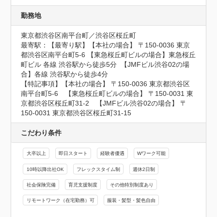
勤務地
東京都渋谷区南平台町／渋谷区桜丘町
最寄駅：【最寄り駅】【本社の場合】 〒150-0036 東京
都渋谷区南平台町5-6 【東急桜丘町ビルの場合】東急桜丘
町ビル 各線 渋谷駅から徒歩5分  【JMFビル渋谷02の場
合】各線 渋谷駅から徒歩4分

【特記事項】【本社の場合】 〒150-0036 東京都渋谷区
南平台町5-6　【東急桜丘町ビルの場合】 〒150-0031 東
京都渋谷区桜丘町31-2　【JMFビル渋谷02の場合】 〒
150-0031 東京都渋谷区桜丘町31-15
こだわり条件
大卒以上
即日スタート
経験者優遇
Wワーク可能
10時以降出社OK
フレックスタイム制
週休2日制
社会保険完備
育児支援制度
その他特別制度あり
リモートワーク（在宅勤務）可
服装・髪型・髪色自由