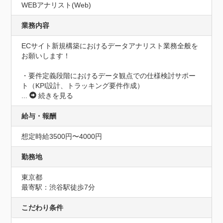
WEBアナリスト(Web)
業務内容
ECサイト新規構築におけるデータアナリスト業務全般を
お願いします！

・要件定義段階におけるデータ観点での仕様検討サポー
...
続きを見る
給与・報酬
想定時給3500円〜4000円
勤務地
東京都
最寄駅：渋谷駅徒歩7分
こだわり条件