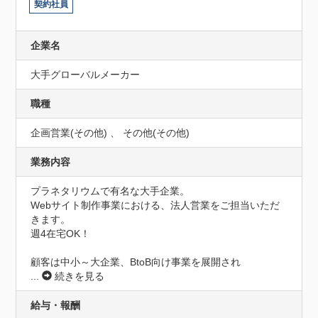
契約社員
企業名
大手グローバルメーカー
職種
企画営業(その他) 、 その他(その他)
業務内容
プラネタリウムで有名な大手企業。

Webサイト制作事業における、法人営業をご担当いただ
きます。

週4在宅OK！

顧客は中小～大企業、BtoB向け事業を展開され
...
続きを見る
給与・報酬