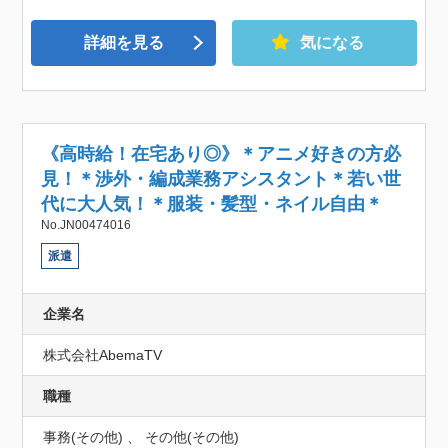
詳細を見る
気になる
《高時給！在宅あり◎》＊アニメ好きの方必
見！＊渉外・編成業務アシスタント＊若い世
代に大人気！＊服装・髪型・ネイル自由＊
No.JN00474016
派遣
企業名
株式会社AbemaTV
職種
事務(その他) 、 その他(その他)