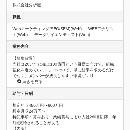
株式会社分析屋
職種
Webマーケティング(SEO/SEM)(Web) 、 WEBアナリス
ト(Web) 、 データサイエンティスト(Web)
業務内容
【募集背景】

当社は2034年に売上100億円という目標に向けて、組織
強化を進めています。その中で、単に結果を求めるだけ
でなく、メンバーが成長しやすい環境づくり
...
続きを見る
給与・報酬
想定年収450万円〜600万円
想定月収24万円〜
特記事項：賞与あり　業績賞与により入社2年目以降、年
1回支給されることがある

【内訳】
