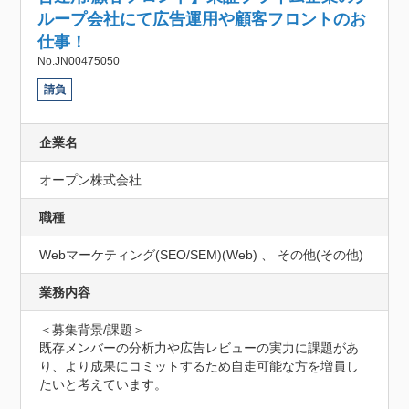
ループ会社にて広告運用や顧客フロントのお
仕事！
No.JN00475050
請負
企業名
オープン株式会社
職種
Webマーケティング(SEO/SEM)(Web) 、 その他(その他)
業務内容
＜募集背景/課題＞

既存メンバーの分析力や広告レビューの実力に課題があ
り、より成果にコミットするため自走可能な方を増員し
たいと考えています。
