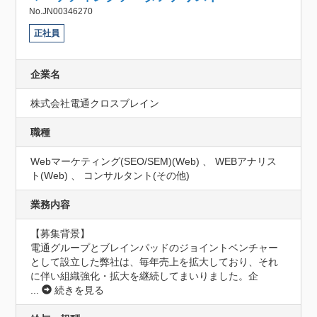
No.JN00346270
正社員
企業名
株式会社電通クロスブレイン
職種
Webマーケティング(SEO/SEM)(Web) 、 WEBアナリス
ト(Web) 、 コンサルタント(その他)
業務内容
【募集背景】

電通グループとブレインパッドのジョイントベンチャー
として設立した弊社は、毎年売上を拡大しており、それ
に伴い組織強化・拡大を継続してまいりました。企
...
続きを見る