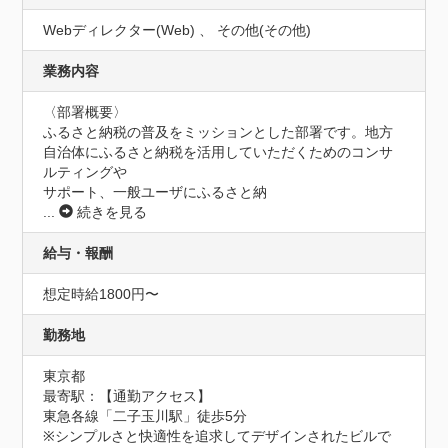
Webディレクター(Web) 、 その他(その他)
業務内容
〈部署概要〉

ふるさと納税の普及をミッションとした部署です。地方
自治体にふるさと納税を活用していただくためのコンサ
ルティングや

サポート、一般ユーザにふるさと納
...
続きを見る
給与・報酬
想定時給1800円〜
勤務地
東京都
最寄駅：【通勤アクセス】

東急各線「二子玉川駅」徒歩5分　

※シンプルさと快適性を追求してデザインされたビルで