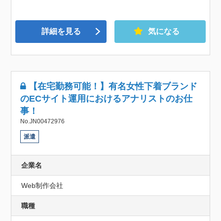
詳細を見る
気になる
【在宅勤務可能！】有名女性下着ブランド
のECサイト運用におけるアナリストのお仕
事！
No.JN00472976
派遣
企業名
Web制作会社
職種