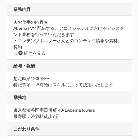
業務内容
★お仕事の内容★

AbemaTVで配信する、アニメジャンルにおけるアシスタ
ント業務を⾏っていただきます。

・コンテンツホルダーさんとのコンテンツ情報や素材、
契約
...
続きを見る
給与・報酬
想定時給1900円〜
特記事項：※時給はスキルによって決定いたします
勤務地
東京都渋谷区宇田川町 40-1AbemaTowers
最寄駅：渋谷駅徒歩7分
こだわり条件