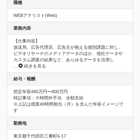
職種
WEBアナリスト(Web)
業務内容
【仕事内容】

放送局、広告代理店、広告主が抱える個別課題に対し、
ビデオリサーチのメディアデータのほか、他社データや
カスタム調査の結果など、あらゆるデータを活用し
...
続きを見る
給与・報酬
想定年収480万円〜800万円
特記事項：※時間外手当　全額支給

※上記は残業40時間相当（月）を含んだ年収イメージで
す
勤務地
東京都千代田区三番町6-17