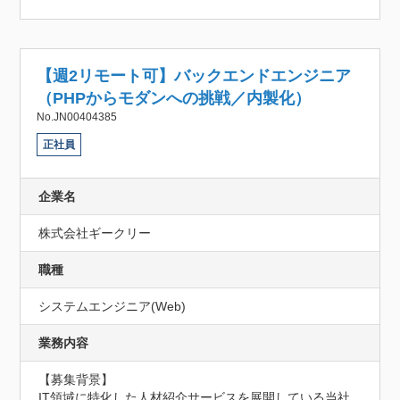
【週2リモート可】バックエンドエンジニア
（PHPからモダンへの挑戦／内製化）
No.JN00404385
正社員
企業名
株式会社ギークリー
職種
システムエンジニア(Web)
業務内容
【募集背景】

IT領域に特化した人材紹介サービスを展開している当社