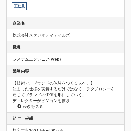
正社員
企業名
株式会社スタジオディテイルズ
職種
システムエンジニア(Web)
業務内容
【技術で、ブランドの体験をつくる人へ。】

決まった仕様を実装するだけではなく、テクノロジーを
通じてブランドの価値を形にしていく。

ディレクターがビジョンを描き、
...
続きを見る
給与・報酬
想定年収300万円〜600万円