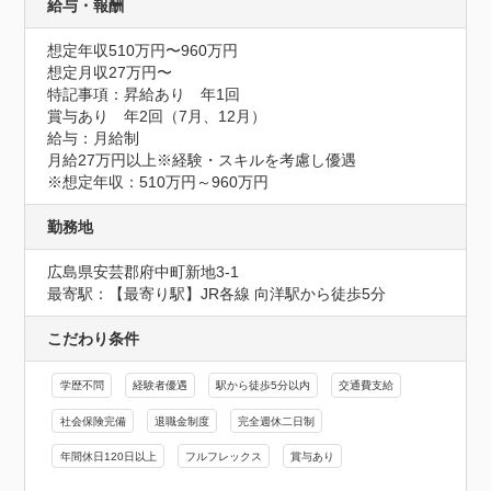
給与・報酬
想定年収510万円〜960万円
想定月収27万円〜
特記事項：昇給あり　年1回

賞与あり　年2回（7月、12月）

給与：月給制

月給27万円以上※経験・スキルを考慮し優遇

※想定年収：510万円～960万円
勤務地
広島県安芸郡府中町新地3-1
最寄駅：【最寄り駅】JR各線 向洋駅から徒歩5分
こだわり条件
学歴不問
経験者優遇
駅から徒歩5分以内
交通費支給
社会保険完備
退職金制度
完全週休二日制
年間休日120日以上
フルフレックス
賞与あり