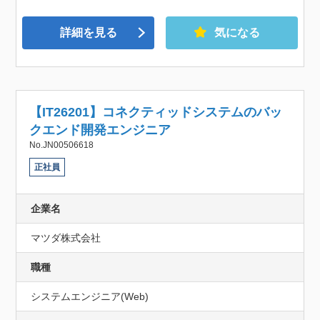
詳細を見る
気になる
【IT26201】コネクティッドシステムのバッ
クエンド開発エンジニア
No.JN00506618
正社員
企業名
マツダ株式会社
職種
システムエンジニア(Web)