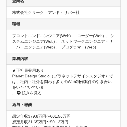
企業名
株式会社クリーク・アンド・リバー社
職種
フロントエンドエンジニア(Web) 、 コーダー(Web) 、 シ
ステムエンジニア(Web) 、 ネットワークエンジニア・サ
ーバーエンジニア(Web) 、 プログラマー(Web)
業務内容
★正社員登用あり

Planet Design Studio（プラネットデザインスタジオ）​で
は、社内・社外を問わず多くのWeb制作案件の引き合い
をいただいていま
...
続きを見る
給与・報酬
想定年収379.8万円〜601.56万円
想定月収31.65万円〜50.13万円