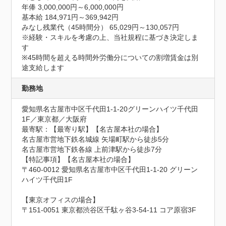
年俸 3,000,000円～6,000,000円

基本給 184,971円～369,942円

みなし残業代（45時間分） 65,029円～130,057円

※経験・スキルを考慮の上、当社規程に基づき決定しま
す

※45時間を超える時間外労働分についての割増賃金は別
途支給します
勤務地
愛知県名古屋市中区千代田1-1-20グリーンハイツ千代田
1F／東京都／大阪府
最寄駅：【最寄り駅】【名古屋本社の場合】

名古屋市営地下鉄名城線 矢場町駅から徒歩5分

名古屋市営地下鉄各線 上前津駅から徒歩7分

【特記事項】【名古屋本社の場合】

〒460-0012 愛知県名古屋市中区千代田1-1-20 グリーン
ハイツ千代田1F

【東京オフィスの場合】

〒151-0051 東京都渋谷区千駄ヶ谷3-54-11 コア原宿3F
