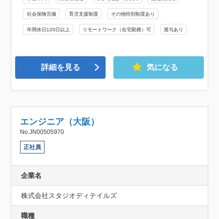
社会保険完備
育児支援制度
その他特別制度あり
年間休日120日以上
リモートワーク（在宅勤務）可
賞与あり
詳細を見る
気になる
エンジニア（大阪）
No.JN00505970
正社員
企業名
株式会社スタジオディテイルズ
職種