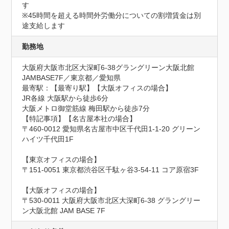
す

※45時間を超える時間外労働分についての割増賃金は別
途支給します
勤務地
大阪府大阪市北区大深町6-38グラングリーン大阪北館 
JAMBASE7F／東京都／愛知県
最寄駅：【最寄り駅】【大阪オフィスの場合】

JR各線 大阪駅から徒歩6分

大阪メトロ御堂筋線 梅田駅から徒歩7分

【特記事項】【名古屋本社の場合】

〒460-0012 愛知県名古屋市中区千代田1-1-20 グリーン
ハイツ千代田1F

【東京オフィスの場合】

〒151-0051 東京都渋谷区千駄ヶ谷3-54-11 コア原宿3F

【大阪オフィスの場合】

〒530-0011 大阪府大阪市北区大深町6-38 グラングリー
ン大阪北館 JAM BASE 7F