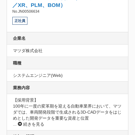
／XR、PLM、BOM）
No.JN00506634
正社員
企業名
マツダ株式会社
職種
システムエンジニア(Web)
業務内容
【採用背景】

100年に一度の変革期を迎える自動車業界において、マツ
ダでは、車両開発段階で生成される3D-CADデータをはじ
めとした開発データを重要な資産と位置
...
続きを見る