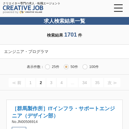
クリエイター専門の求人・転職エージェント
powered by
求人検索結果一覧
1701
検索結果
件
エンジニア・プログラマ
表示件数：
25件
50件
100件
≪ 前
1
2
3
4
...
34
35
次 ≫
［群馬製作所］ITインフラ・サポートエンジ
ニア（デザイン部）
No.JN00506914