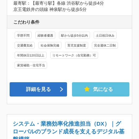
最寄駅：【最寄り駅】各線 渋谷駅から徒歩4分

京王電鉄井の頭線 神泉駅から徒歩5分
こだわり条件
学歴不問
経験者優遇
駅から徒歩5分以内
土日祝日休み
交通費支給
社会保険完備
育児支援制度
完全週休二日制
年間休日120日以上
リモートワーク（在宅勤務）可
家賃補助・住宅手当
詳細を見る
気になる
システム・業務効率化推進担当（DX）｜グ
ローバルのブランド成長を支えるデジタル基