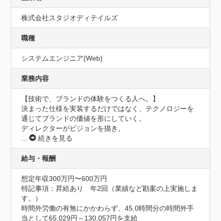
株式会社スタジオディテイルズ
職種
システムエンジニア(Web)
業務内容
【技術で、ブランドの体験をつくる人へ。】

決まった仕様を実装するだけではなく、テクノロジーを
通じてブランドの価値を形にしていく。

ディレクターがビジョンを描き、
...
続きを見る
給与・報酬
想定年収300万円〜600万円
特記事項：昇給あり　年2回（業績など勘案の上実施しま
す。）

時間外労働の有無にかかわらず、45.0時間分の時間外手
当として65,029円～130,057円を支給
