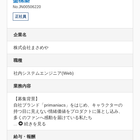
盤構築
No.JN00506220
正社員
企業名
株式会社まさめや
職種
社内システムエンジニア(Web)
業務内容
【募集背景】

自社ブランド「primaniacs」をはじめ、キャラクターの
持つ目に見えない情緒価値をプロダクトに落とし込み、
多くのファンへ感動を届けている私たち
...
続きを見る
給与・報酬