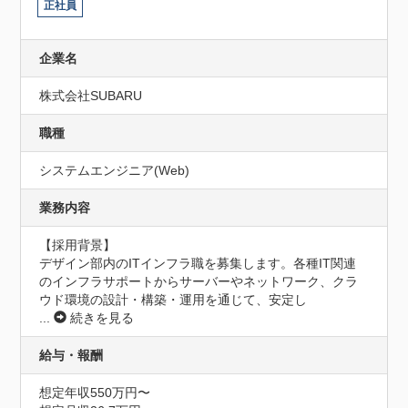
正社員
企業名
株式会社SUBARU
職種
システムエンジニア(Web)
業務内容
【採用背景】

デザイン部内のITインフラ職を募集します。各種IT関連
のインフラサポートからサーバーやネットワーク、クラ
ウド環境の設計・構築・運用を通じて、安定し
...
続きを見る
給与・報酬
想定年収550万円〜