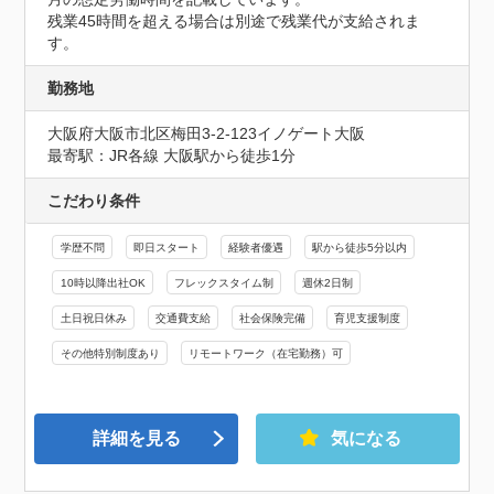
残業45時間を超える場合は別途で残業代が支給されま
す。
勤務地
大阪府大阪市北区梅田3-2-123イノゲート大阪
最寄駅：JR各線 大阪駅から徒歩1分
こだわり条件
学歴不問
即日スタート
経験者優遇
駅から徒歩5分以内
10時以降出社OK
フレックスタイム制
週休2日制
土日祝日休み
交通費支給
社会保険完備
育児支援制度
その他特別制度あり
リモートワーク（在宅勤務）可
詳細を見る
気になる