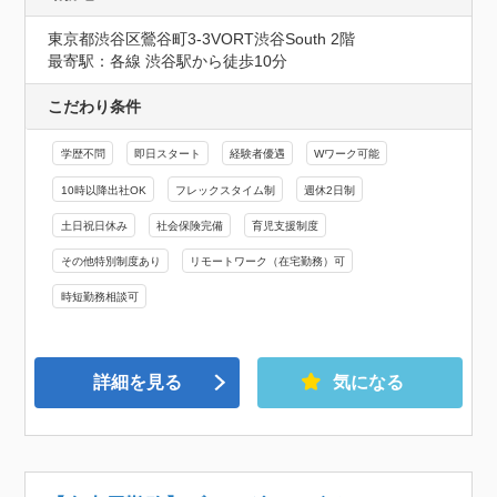
東京都渋谷区鶯谷町3-3VORT渋谷South 2階
最寄駅：各線 渋谷駅から徒歩10分
こだわり条件
学歴不問
即日スタート
経験者優遇
Wワーク可能
10時以降出社OK
フレックスタイム制
週休2日制
土日祝日休み
社会保険完備
育児支援制度
その他特別制度あり
リモートワーク（在宅勤務）可
時短勤務相談可
詳細を見る
気になる