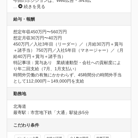
今回のポジションは、Web広告・SNS広
...
続きを見る
給与・報酬
想定年収450万円〜560万円
想定月収30万円〜40万円
450万円／入社3年目（リーダー）／（月給30万円＋賞与
＋諸手当） 750万円／入社5年目（マネージャー）／（月
給40万円＋賞与＋諸手当）
特記事項：賞与あり　業績連動型・会社への貢献度によ
り年二回支給（7月、1月支払い）

時間外労働の有無にかかわらず、45時間分の時間外手当
として112,000円～149,000円を支給
勤務地
北海道
最寄駅：市営地下鉄「大通」駅徒歩5分
こだわり条件