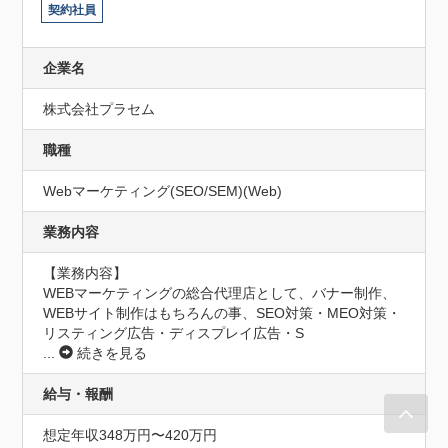
契約社員
企業名
株式会社プラセム
職種
Webマーケティング(SEO/SEM)(Web)
業務内容
【業務内容】

WEBマーケティングの総合代理店として、バナー制作、
WEBサイト制作はもちろんの事、SEO対策・MEO対策・
リスティング広告・ディスプレイ広告・S
...
続きを見る
給与・報酬
想定年収348万円〜420万円