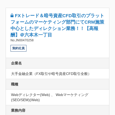
FXトレード＆暗号資産CFD取引のプラット
フォームのマーケティング部門にてCRM施策
中心としたディレクション業務！！【高報
酬】＠六本木一丁目
No.JN00470258
契約社員
企業名
大手金融企業（FX取引や暗号資産CFD取引全般）
職種
Webディレクター(Web) 、 Webマーケティング
(SEO/SEM)(Web)
業務内容