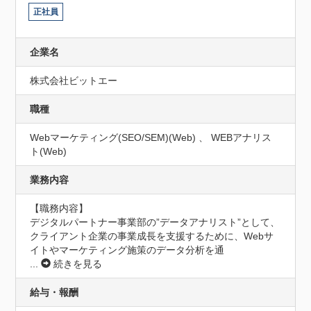
正社員
企業名
株式会社ビットエー
職種
Webマーケティング(SEO/SEM)(Web) 、 WEBアナリス
ト(Web)
業務内容
【職務内容】

デジタルパートナー事業部の”データアナリスト”として、
クライアント企業の事業成長を支援するために、Webサ
イトやマーケティング施策のデータ分析を通
...
続きを見る
給与・報酬