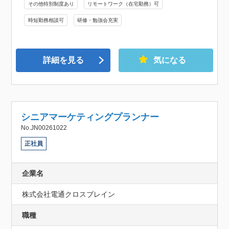
その他特別制度あり
リモートワーク（在宅勤務）可
時短勤務相談可
研修・勉強会充実
詳細を見る
気になる
シニアマーケティングプランナー
No.JN00261022
正社員
企業名
株式会社電通クロスブレイン
職種