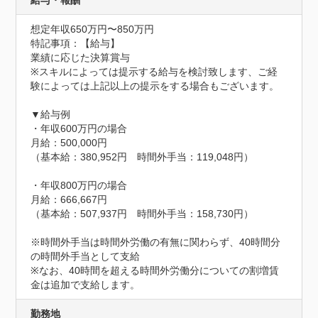
給与・報酬
想定年収650万円〜850万円
特記事項：【給与】

業績に応じた決算賞与

※スキルによっては提示する給与を検討致します、ご経
験によっては上記以上の提示をする場合もございます。

▼給与例	

・年収600万円の場合

月給：500,000円

（基本給：380,952円　時間外手当：119,048円）

・年収800万円の場合

月給：666,667円

（基本給：507,937円　時間外手当：158,730円）

※時間外手当は時間外労働の有無に関わらず、40時間分
の時間外手当として支給

※なお、40時間を超える時間外労働分についての割増賃
金は追加で支給します。
勤務地