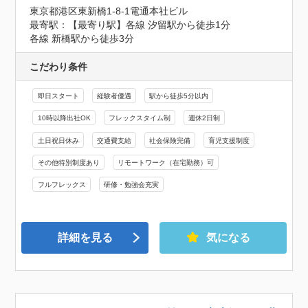
東京都港区東新橋1-8-1電通本社ビル
最寄駅：【最寄り駅】各線 汐留駅から徒歩1分 

各線 新橋駅から徒歩3分
こだわり条件
即日スタート
経験者優遇
駅から徒歩5分以内
10時以降出社OK
フレックスタイム制
週休2日制
土日祝日休み
交通費支給
社会保険完備
育児支援制度
その他特別制度あり
リモートワーク（在宅勤務）可
フルフレックス
研修・勉強会充実
詳細を見る
気になる