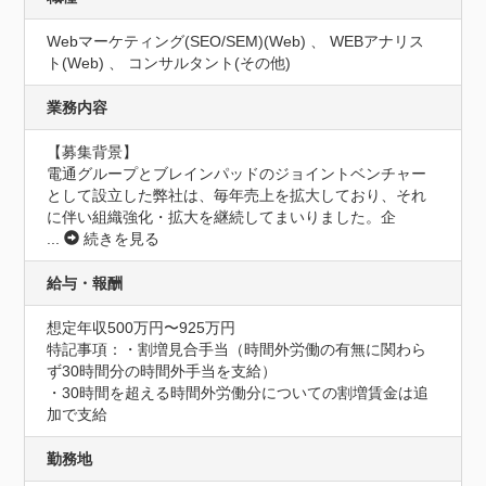
Webマーケティング(SEO/SEM)(Web) 、 WEBアナリス
ト(Web) 、 コンサルタント(その他)
業務内容
【募集背景】

電通グループとブレインパッドのジョイントベンチャー
として設立した弊社は、毎年売上を拡大しており、それ
に伴い組織強化・拡大を継続してまいりました。企
...
続きを見る
給与・報酬
想定年収500万円〜925万円
特記事項：・割増見合手当（時間外労働の有無に関わら
ず30時間分の時間外手当を支給）

・30時間を超える時間外労働分についての割増賃金は追
加で支給
勤務地