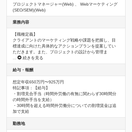
プロジェクトマネージャー(Web) 、 Webマーケティング
(SEO/SEM)(Web)
業務内容
【職種定義】

クライアントのマーケティング戦略や課題を把握し、目
標達成に向けた具体的なアクションプランを提案してい
ただきます。また、プロジェクトの設計から管理ま
...
続きを見る
給与・報酬
想定年収650万円〜925万円
特記事項：【給与】

・割増見合手当（時間外労働の有無に関わらず30時間分
の時間外手当を支給）

・30時間を超える時間外労働分についての割増賃金は追
加で支給
勤務地