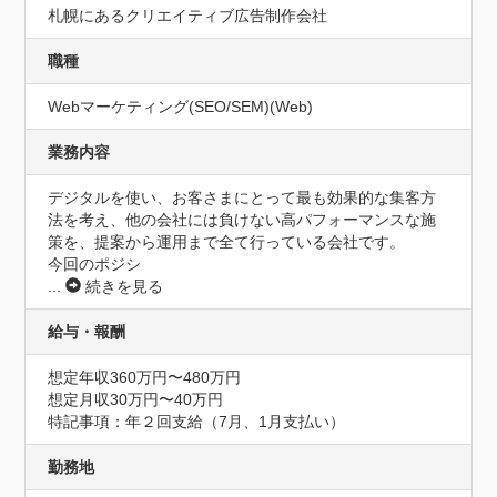
札幌にあるクリエイティブ広告制作会社
職種
Webマーケティング(SEO/SEM)(Web)
業務内容
デジタルを使い、お客さまにとって最も効果的な集客方
法を考え、他の会社には負けない高パフォーマンスな施
策を、提案から運用まで全て行っている会社です。

今回のポジシ
...
続きを見る
給与・報酬
想定年収360万円〜480万円
想定月収30万円〜40万円
特記事項：年２回支給（7月、1月支払い）
勤務地