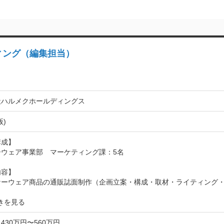
ィング（編集担当）
社ハルメクホールディングス
版)
成】

ウェア事業部　マーケティング課：5名

容】

ナーウェア商品の通販誌面制作（企画立案・構成・取材・ライティング・
きを見る
430万円〜560万円