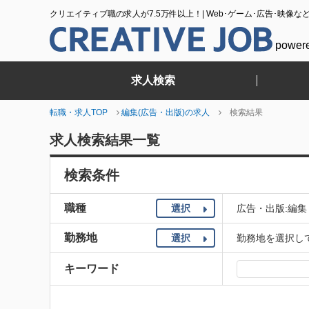
クリエイティブ職の求人が7.5万件以上！| Web･ゲーム･広告･映像な
power
求人検索
転職・求人TOP
編集(広告・出版)の求人
検索結果
求人検索結果一覧
検索条件
職種
選択
広告・出版:編集
勤務地
選択
勤務地を選択し
キーワード