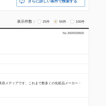
さらに詳しい条件で検索する
表示件数：
25件
50件
100件
No.JN00509600
発の美容メディアです。これまで数多くの化粧品メーカー・