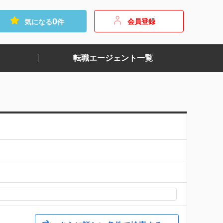
0
会員登録
気になる
件
転職エージェント一覧