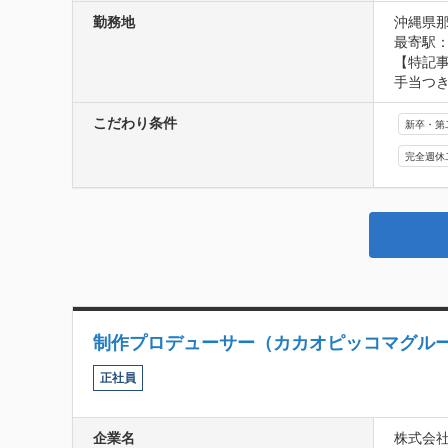
勤務地
沖縄県那
最寄駅：
【特記事
手当つき
こだわり条件
新卒・第
完全週休
制作プロデューサー（カカオピッコマグル
正社員
企業名
株式会