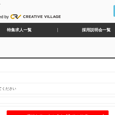
ど
ed by
特集求人一覧
採用説明会一覧
てください