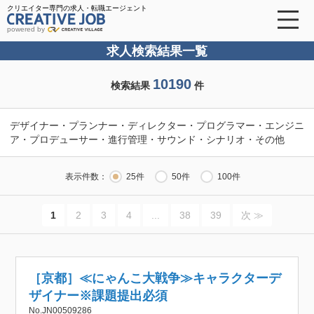
クリエイター専門の求人・転職エージェント
powered by
求人検索結果一覧
10190
検索結果
件
デザイナー・プランナー・ディレクター・プログラマー・エンジニ
ア・プロデューサー・進行管理・サウンド・シナリオ・その他
表示件数：
25件
50件
100件
1
2
3
4
...
38
39
次 ≫
［京都］≪にゃんこ大戦争≫キャラクターデ
ザイナー※課題提出必須
No.JN00509286