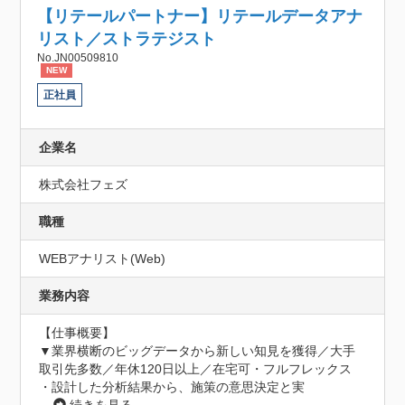
【リテールパートナー】リテールデータアナ
リスト／ストラテジスト
No.JN00509810
NEW
正社員
企業名
株式会社フェズ
職種
WEBアナリスト(Web)
業務内容
【仕事概要】

▼業界横断のビッグデータから新しい知見を獲得／大手
取引先多数／年休120日以上／在宅可・フルフレックス

・設計した分析結果から、施策の意思決定と実
...
続きを見る