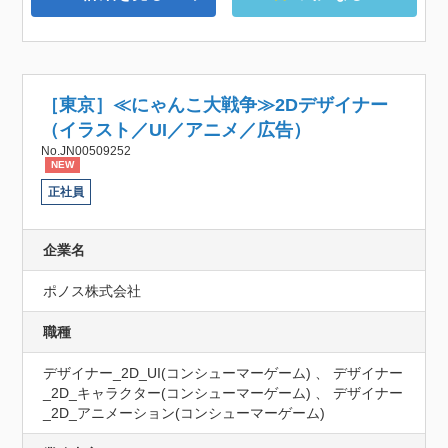
［東京］≪にゃんこ大戦争≫2Dデザイナー
（イラスト／UI／アニメ／広告）
No.JN00509252
NEW
正社員
企業名
ポノス株式会社
職種
デザイナー_2D_UI(コンシューマーゲーム) 、 デザイナー
_2D_キャラクター(コンシューマーゲーム) 、 デザイナー
_2D_アニメーション(コンシューマーゲーム)