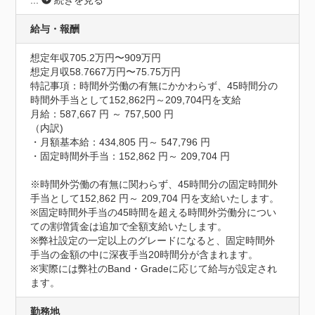
給与・報酬
想定年収705.2万円〜909万円
想定月収58.7667万円〜75.75万円
特記事項：時間外労働の有無にかかわらず、45時間分の
時間外手当として152,862円～209,704円を支給

月給：587,667 円 ～ 757,500 円

（内訳)

・月額基本給：434,805 円～ 547,796 円

・固定時間外手当：152,862 円～ 209,704 円

※時間外労働の有無に関わらず、45時間分の固定時間外
手当として152,862 円～ 209,704 円を支給いたします。

※固定時間外手当の45時間を超える時間外労働分につい
ての割増賃金は追加で全額支給いたします。

※弊社設定の一定以上のグレードになると、固定時間外
手当の金額の中に深夜手当20時間分が含まれます。

※実際には弊社のBand・Gradeに応じて給与が設定され
ます。
勤務地