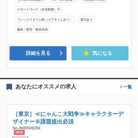
リモートワーク（在宅勤務）可
フレックスタイム制（コアタイムあり）
賞与あり
服装・髪型・髪色自由
詳細を見る
気になる
あなたにオススメの求人
一覧
［東京］≪にゃんこ大戦争≫キャラクターデ
ザイナー※課題提出必須
No.JN00509284
NEW