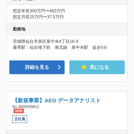
想定年収300万円〜450万円
想定月収25万円〜37.5万円
勤務地
宮城県仙台市泉区泉中央4丁目16-4
最寄駅：仙台地下鉄　南北線　泉中央駅　徒歩5分
詳細を見る
気になる
【新規事業】AEO データアナリスト
No.JN00509812
NEW
正社員