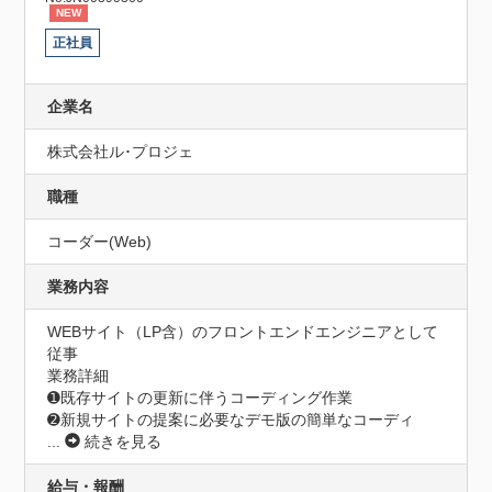
NEW
正社員
企業名
株式会社ル･プロジェ
職種
コーダー(Web)
業務内容
WEBサイト（LP含）のフロントエンドエンジニアとして
従事

業務詳細

➊既存サイトの更新に伴うコーディング作業

➋新規サイトの提案に必要なデモ版の簡単なコーディ
...
続きを見る
給与・報酬