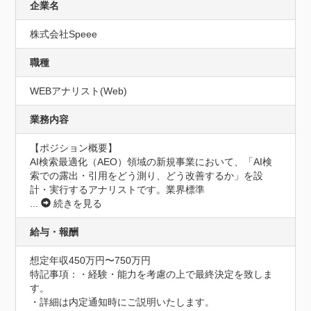
企業名
株式会社Speee
職種
WEBアナリスト(Web)
業務内容
【ポジション概要】

AI検索最適化（AEO）領域の新規事業において、「AI検
索での露出・引用をどう測り、どう改善するか」を設
計・実行するアナリストです。業界標準
...
続きを見る
給与・報酬
想定年収450万円〜750万円
特記事項：・経験・能力を考慮の上で最終決定を致しま
す。 

・詳細は内定通知時にご説明いたします。