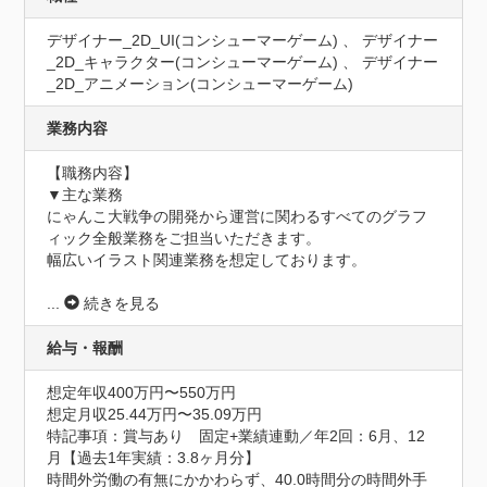
デザイナー_2D_UI(コンシューマーゲーム) 、 デザイナー
_2D_キャラクター(コンシューマーゲーム) 、 デザイナー
_2D_アニメーション(コンシューマーゲーム)
業務内容
【職務内容】

▼主な業務

にゃんこ大戦争の開発から運営に関わるすべてのグラフ
ィック全般業務をご担当いただきます。

幅広いイラスト関連業務を想定しております。

...
続きを見る
給与・報酬
想定年収400万円〜550万円
想定月収25.44万円〜35.09万円
特記事項：賞与あり　固定+業績連動／年2回：6月、12
月【過去1年実績：3.8ヶ月分】

時間外労働の有無にかかわらず、40.0時間分の時間外手