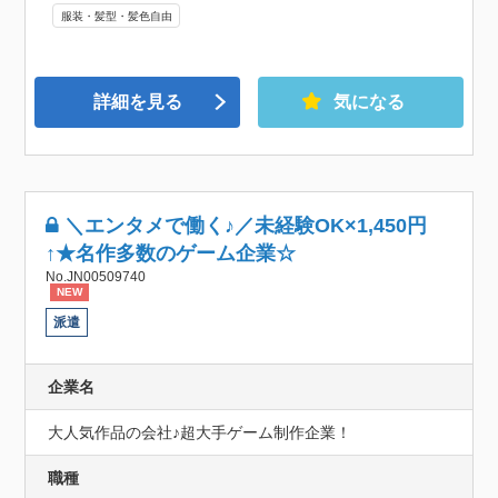
服装・髪型・髪色自由
詳細を見る
気になる
＼エンタメで働く♪／未経験OK×1,450円
↑★名作多数のゲーム企業☆
No.JN00509740
NEW
派遣
企業名
大人気作品の会社♪超大手ゲーム制作企業！
職種