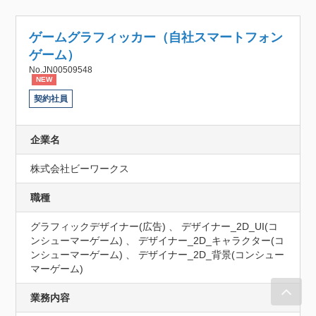
ゲームグラフィッカー（自社スマートフォン
ゲーム）
No.JN00509548
NEW
契約社員
企業名
株式会社ビーワークス
職種
グラフィックデザイナー(広告) 、 デザイナー_2D_UI(コ
ンシューマーゲーム) 、 デザイナー_2D_キャラクター(コ
ンシューマーゲーム) 、 デザイナー_2D_背景(コンシュー
マーゲーム)
業務内容