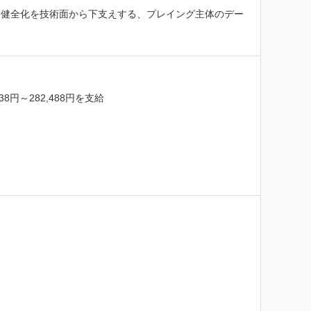
メント健全化を技術面から下支えする、プレイング主体のデー
～282,488円を支給
