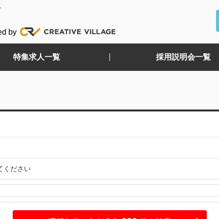
ど
ed by
特集求人一覧
採用説明会一覧
てください