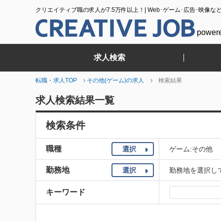
クリエイティブ職の求人が7.5万件以上！| Web･ゲーム･広告･映像な
power
求人検索
転職・求人TOP
その他(ゲーム)の求人
検索結果
求人検索結果一覧
検索条件
職種
選択
ゲーム:その他
勤務地
選択
勤務地を選択し
キーワード