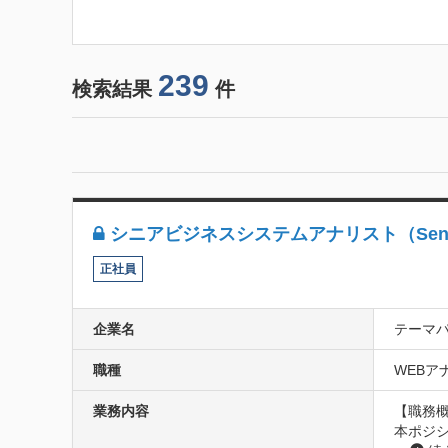
239
検索結果
件
シニアビジネスシステムアナリスト（Senior Bus
正社員
企業名
テーマ
職種
WEBアナ
業務内容
【職務概要
本ポジ