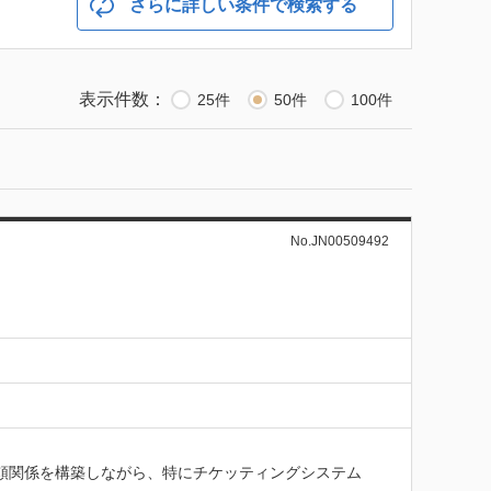
さらに詳しい条件で検索する
表示件数：
25件
50件
100件
No.JN00509492
頼関係を構築しながら、特にチケッティングシステム