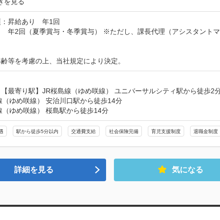
きを見る
：昇給あり　年1回

　年2回（夏季賞与・冬季賞与） ※ただし、課長代理（アシスタントマ


年齢等を考慮の上、当社規定により決定。
【最寄り駅】JR桜島線（ゆめ咲線） ユニバーサルシティ駅から徒歩2分
線（ゆめ咲線） 安治川口駅から徒歩14分

線（ゆめ咲線） 桜島駅から徒歩14分
遇
駅から徒歩5分以内
交通費支給
社会保険完備
育児支援制度
退職金制度
詳細を見る
気になる