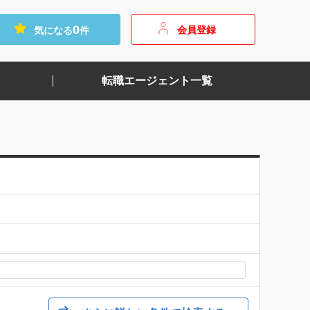
0
会員登録
気になる
件
転職エージェント一覧