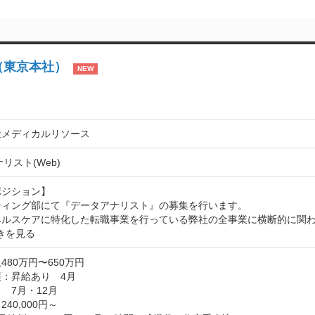
（東京本社）
NEW
社メディカルリソース
リスト(Web)
ジション】

ティング部にて『データアナリスト』の募集を行います。

ヘルスケアに特化した転職事業を行っている弊社の全事業に横断的に関
きを見る
480万円〜650万円
：昇給あり　4月

　7月・12月

40,000円～
