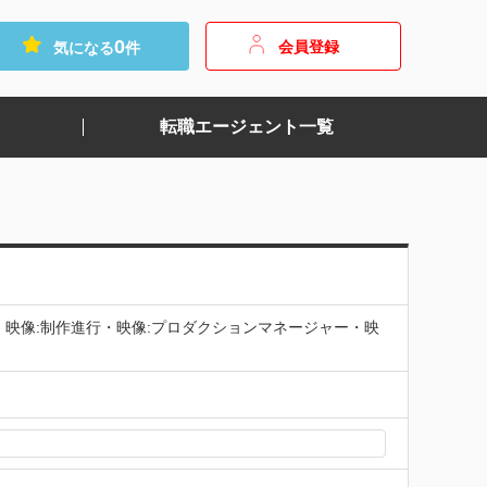
0
会員登録
気になる
件
転職エージェント一覧
・映像:制作進行・映像:プロダクションマネージャー・映