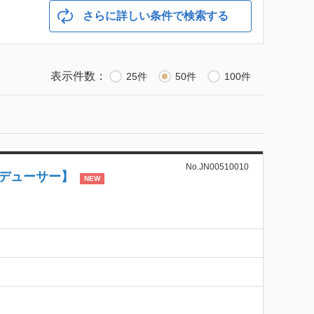
さらに詳しい条件で検索する
表示件数：
25件
50件
100件
No.JN00510010
ロデューサー】
NEW