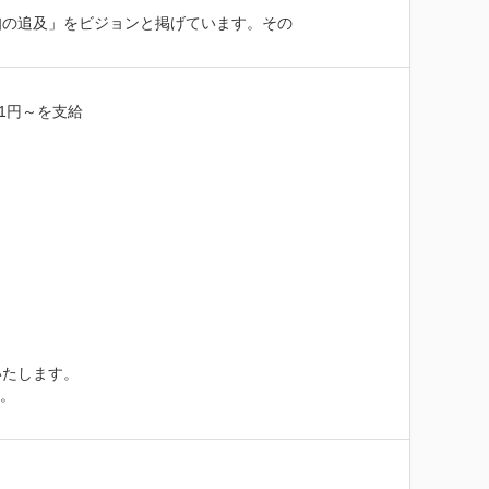
知の追及」をビジョンと掲げています。その
1円～を支給

たします。

。
