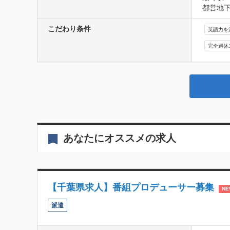
都営地下
こだわり条件
英語力を
完全週休
あなたにオススメの求人
【千葉県求人】番組プロデューサー募集
NE
派遣