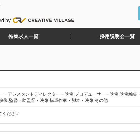
ど
ed by
特集求人一覧
採用説明会一覧
ター・アシスタントディレクター・映像:プロデューサー・映像:映像編集
映像:監督・助監督・映像:構成作家・脚本・映像:その他
てください