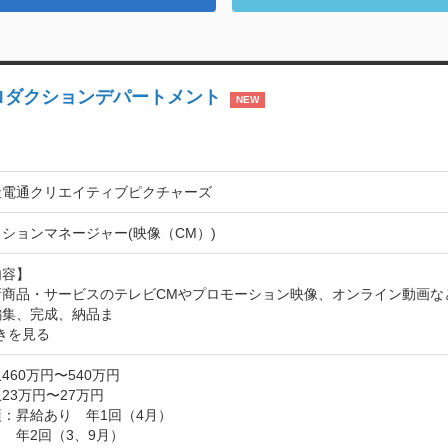
ロダクションデパートメント
NEW
社電通クリエイティブピクチャーズ
ションマネージャー(映像（CM）)
容】

新商品・サービスのテレビCMやプロモーション映像、オンライン動画な
編集、完成、納品ま
きを見る
460万円〜540万円
23万円〜27万円
：昇給あり　年1回（4月）

　年2回（3、9月）
