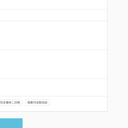


完全週休二日制
残業代全額支給