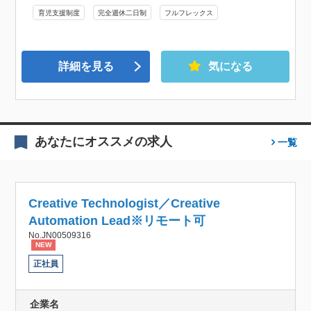
育児支援制度
完全週休二日制
フルフレックス
詳細を見る
気になる
あなたにオススメの求人
一覧
Creative Technologist／Creative
Automation Lead※リモート可
No.JN00509316
NEW
正社員
企業名