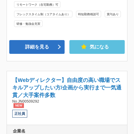
リモートワーク（在宅勤務）可
フレックスタイム制（コアタイムあり）
時短勤務相談可
賞与あり
研修・勉強会充実
詳細を見る
気になる
【Webディレクター】自由度の高い職場でス
キルアップしたい方/企画から実行まで一気通
貫／大手案件多数
No.JN00509292
NEW
正社員
企業名