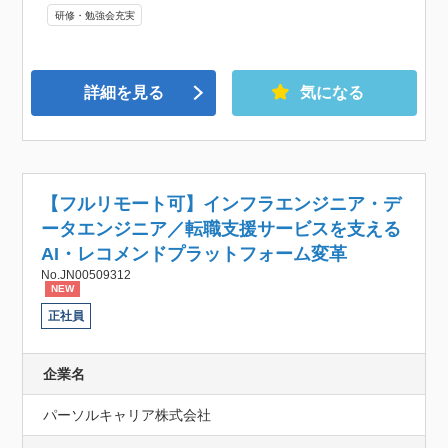
研修・勉強会充実
詳細を見る
気になる
【フルリモート可】インフラエンジニア・デ
ータエンジニア／転職支援サービスを支える
AI・レコメンドプラットフォーム変革
No.JN00509312
NEW
正社員
企業名
パーソルキャリア株式会社