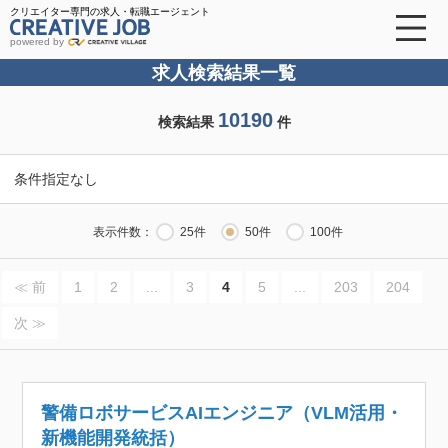
クリエイター専門の求人・転職エージェント
powered by
求人検索結果一覧
10190
検索結果
件
条件指定なし
表示件数：
25件
50件
100件
≪ 前
1
2
...
3
4
5
...
203
204
次 ≫
警備ロボサービスAIエンジニア（VLM活用・
新機能開発統括）