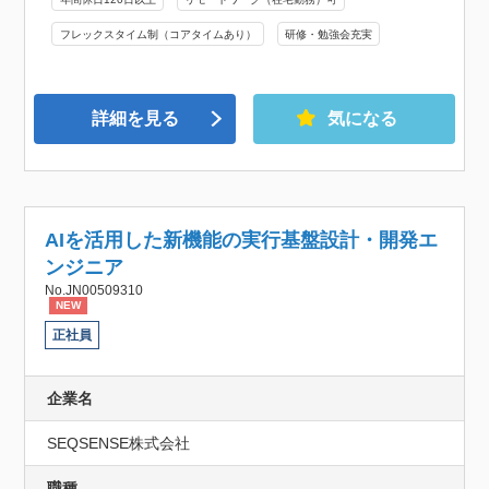
フレックスタイム制（コアタイムあり）
研修・勉強会充実
詳細を見る
気になる
AIを活用した新機能の実行基盤設計・開発エ
ンジニア
No.JN00509310
NEW
正社員
企業名
SEQSENSE株式会社
職種