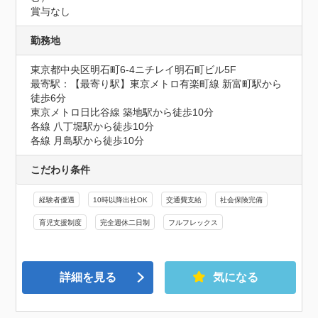
賞与なし
勤務地
東京都中央区明石町6-4ニチレイ明石町ビル5F
最寄駅：【最寄り駅】東京メトロ有楽町線 新富町駅から
徒歩6分

東京メトロ日比谷線 築地駅から徒歩10分

各線 八丁堀駅から徒歩10分

各線 月島駅から徒歩10分
こだわり条件
経験者優遇
10時以降出社OK
交通費支給
社会保険完備
育児支援制度
完全週休二日制
フルフレックス
詳細を見る
気になる