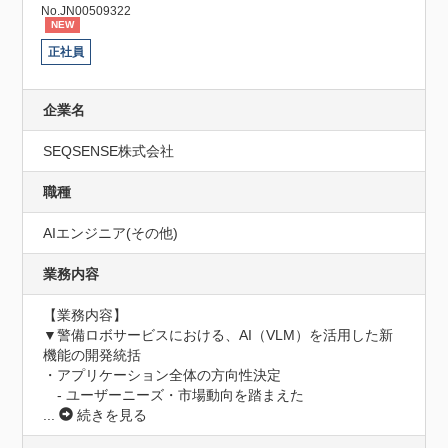
No.JN00509322
NEW
正社員
企業名
SEQSENSE株式会社
職種
AIエンジニア(その他)
業務内容
【業務内容】

▼警備ロボサービスにおける、AI（VLM）を活用した新
機能の開発統括

・アプリケーション全体の方向性決定

　- ユーザーニーズ・市場動向を踏まえた
...
続きを見る