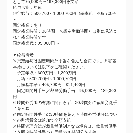
として95,000円～189,300円を支給

給与形態：年俸

想定給与：500,700～1,000,700円（基本給：405,700円
～）

固定残業：あり

固定残業時間：30時間　※想定労働時間とは別に見込ま
れた残業時間です

固定残業代：95,000円 ～

▼給与備考

※想定給与は固定時間外手当を含んだ金額です。月額基
本給については以下をご確認ください。

・予定年収：600万円～1,200万円

・月給：500,700円～1,000,700円

・月額基本給：405,700円～811,400円

・固定時間外手当／裁量労働手当：95,000円～189,300
円

※時間外労働の有無に関わらず、30時間分の裁量労働手
当を支給

※固定時間外手当の30時間を超える時間外労働分につい
ての割増賃金は追加で全額支給

※時間管理方法が裁量労働制となる場合は、裁量労働手
当を固定時間外手当と同様の30時間分を支給
