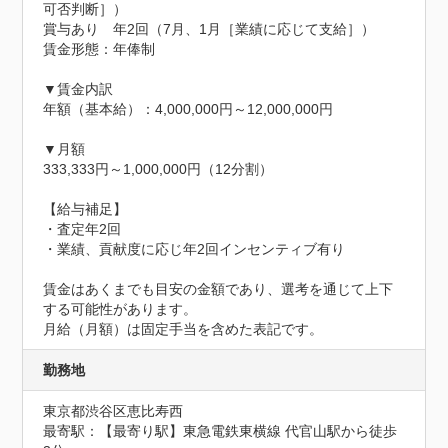
可否判断］）

賞与あり　年2回（7月、1月［業績に応じて支給］）

賃金形態：年俸制

▼賃金内訳

年額（基本給）：4,000,000円～12,000,000円

▼月額

333,333円～1,000,000円（12分割）

【給与補足】

・査定年2回

・業績、貢献度に応じ年2回インセンティブ有り

賃金はあくまでも目安の金額であり、選考を通じて上下
する可能性があります。

月給（月額）は固定手当を含めた表記です。
勤務地
東京都渋谷区恵比寿西
最寄駅：【最寄り駅】東急電鉄東横線 代官山駅から徒歩