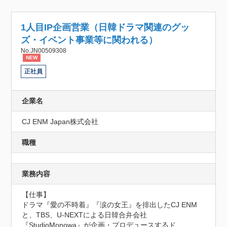
1人目IP企画営業（日韓ドラマ関連のグッ
ズ・イベント事業等に関われる）
No.JN00509308
NEW
正社員
企業名
CJ ENM Japan株式会社
職種
業務内容
【仕事】

ドラマ『愛の不時着』『涙の女王』を排出したCJ ENM
と、TBS、U-NEXTによる日韓合弁会社
『StudioMonowa』が企画・プロデュースするド