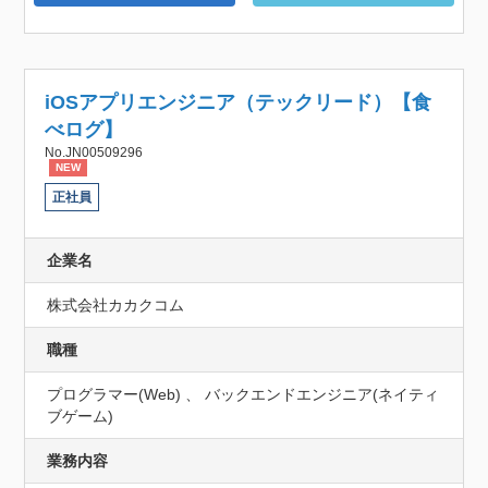
iOSアプリエンジニア（テックリード）【食
べログ】
No.JN00509296
NEW
正社員
企業名
株式会社カカクコム
職種
プログラマー(Web) 、 バックエンドエンジニア(ネイティ
ブゲーム)
業務内容