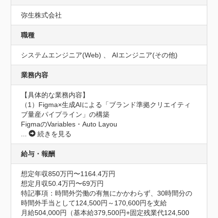
弥生株式会社
職種
システムエンジニア(Web) 、 AIエンジニア(その他)
業務内容
【具体的な業務内容】

（1）Figma×生成AIによる「ブランド準拠クリエイティ
ブ量産パイプライン」の構築

FigmaのVariables・Auto Layou
...
続きを見る
給与・報酬
想定年収850万円〜1164.4万円
想定月収50.4万円〜69万円
特記事項：時間外労働の有無にかかわらず、30時間分の
時間外手当として124,500円～170,600円を支給

月給504,000円（基本給379,500円+固定残業代124,500