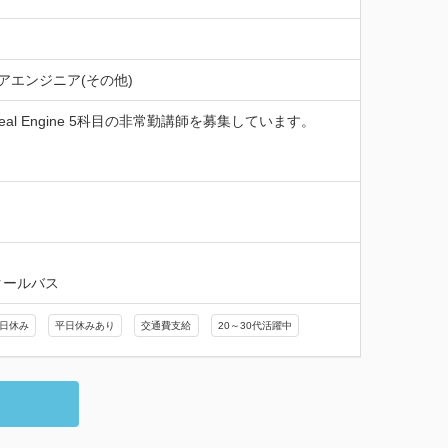
アエンジニア(その他)
Engine 5科目の非常勤講師を募集しています。

クールバス
日休み
平日休みあり
交通費支給
20～30代活躍中