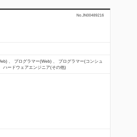
No.JN00489216
eb) 、 プログラマー(Web) 、 プログラマー(コンシュ
 、 ハードウェアエンジニア(その他)