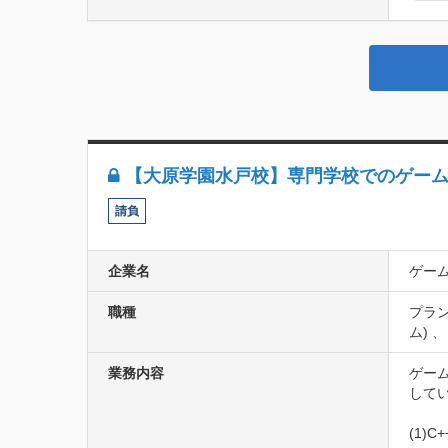
【大原学園水戸校】専門学校でのゲーム
請負
企業名
ゲー
職種
プラン
ム) 
業務内容
ゲー
してい
(1)C