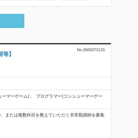
No.JN00373133
習等】
ューマーゲーム) 、 プログラマー(コンシューマーゲー
か、または複数科目を教えていただく非常勤講師を募集