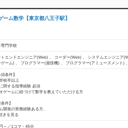
ゲーム数学【東京都八王子駅】
手専門学校
トエンドエンジニア(Web) 、 コーダー(Web) 、 システムエンジニア(W
ゲーム) 、 プログラマー(遊技機) 、 プログラマー(アミューズメント)
須条件】

学校卒以上

に関する指導経験 必須

デオゲームに紐づけて数学を教えていただける方

条件】

ーム開発の実務経験ある方、
続きを見る
00円～／1コマ・45分