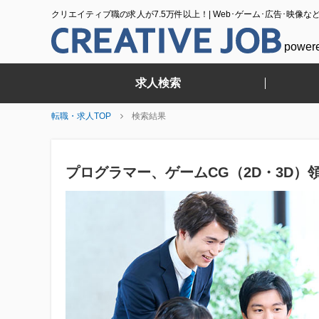
クリエイティブ職の求人が7.5万件以上！| Web･ゲーム･広告･映像な
power
求人検索
転職・求人TOP
検索結果
プログラマー、ゲームCG（2D・3D