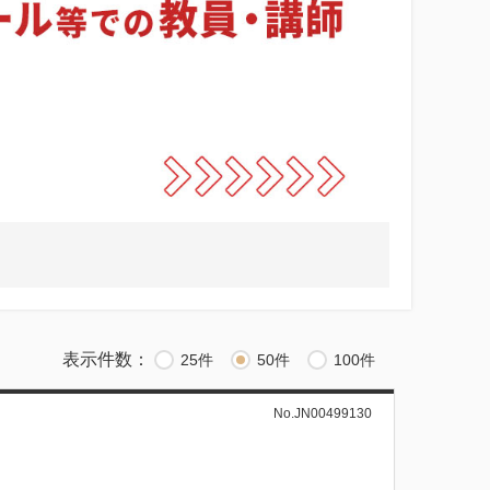
表示件数：
25件
50件
100件
No.JN00499130