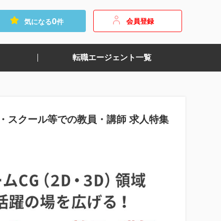
0
会員登録
気になる
件
転職エージェント一覧
・スクール等での教員・講師 求人特集