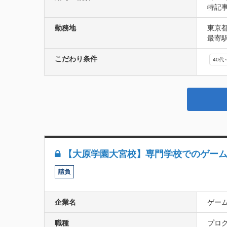
特記
勤務地
東京
最寄
こだわり条件
40代
【大原学園大宮校】専門学校でのゲーム系
請負
企業名
ゲー
職種
プログ