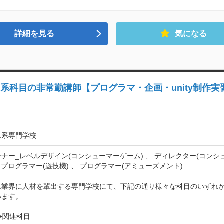
詳細を見る
気になる
系科目の非常勤講師【プログラマ・企画・unity制作実
ム系専門学校
ナー_レベルデザイン(コンシューマーゲーム) 、 ディレクター(コンシ
、 プログラマー(遊技機) 、 プログラマー(アミューズメント)
ム業界に人材を輩出する専門学校にて、下記の通り様々な科目のいずれ
ます。

++関連科目
