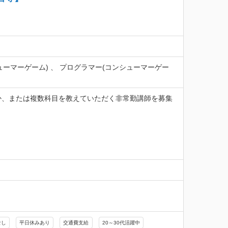
ューマーゲーム) 、 プログラマー(コンシューマーゲー
か、または複数科目を教えていただく非常勤講師を募集
なし
平日休みあり
交通費支給
20～30代活躍中