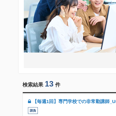
13
検索結果
件
【毎週1回】専門学校での非常勤講師_Unre
請負