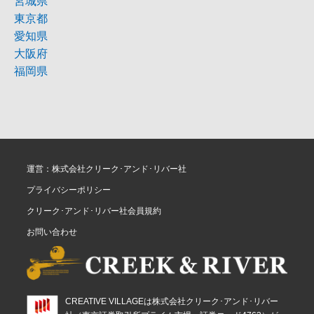
宮城県
東京都
愛知県
大阪府
福岡県
運営：株式会社クリーク･アンド･リバー社
プライバシーポリシー
クリーク･アンド･リバー社会員規約
お問い合わせ
CREATIVE VILLAGEは株式会社クリーク･アンド･リバー