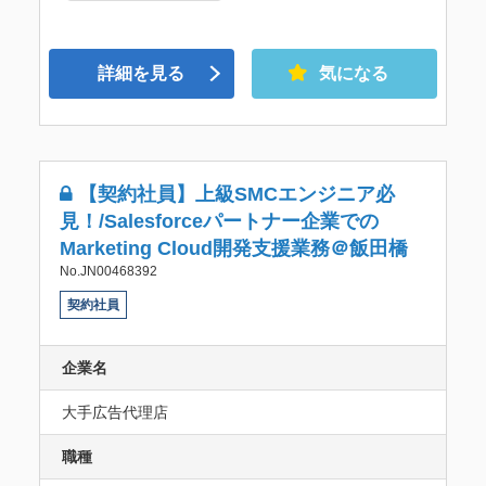
詳細を見る
気になる
【契約社員】上級SMCエンジニア必
見！/Salesforceパートナー企業での
Marketing Cloud開発支援業務＠飯田橋
No.JN00468392
契約社員
企業名
大手広告代理店
職種