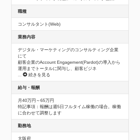
職種
コンサルタント(Web)
業務内容
デジタル・マーケティングのコンサルティング企業
にて

顧客企業のAccount Engagement(Pardot)の導入から
運用までトータルに関与し、顧客ビジネ
...
続きを見る
給与・報酬
月40万円～65万円
特記事項：報酬は週5日フルタイム稼働の場合。稼働
に合わせて調整します
勤務地
大阪府