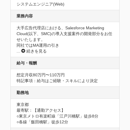
システムエンジニア(Web)
業務内容
大手広告代理店における、Salesforce Marketing 
Cloud(以下、SMC)の導入支援案件の開発部分をお任
せいたします。

同社ではMA運用の引き
...
続きを見る
給与・報酬
想定月収80万円〜110万円
特記事項：給与はご経験・スキルにより決定
勤務地
東京都
最寄駅：【通勤アクセス】

○東京メトロ有楽町線「江戸川橋駅」徒歩8分　

○各線「飯田橋駅」徒歩12分