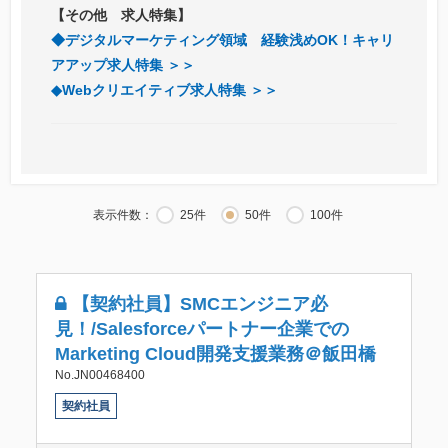
【その他 求人特集】
◆デジタルマーケティング領域 経験浅めOK！キャリ
アアップ求人特集 ＞＞
◆Webクリエイティブ求人特集 ＞＞
表示件数：
25件
50件
100件
【契約社員】SMCエンジニア必
見！/Salesforceパートナー企業での
Marketing Cloud開発支援業務＠飯田橋
No.JN00468400
契約社員