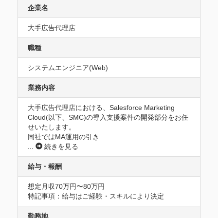
企業名
大手広告代理店
職種
システムエンジニア(Web)
業務内容
大手広告代理店における、Salesforce Marketing 
Cloud(以下、SMC)の導入支援案件の開発部分をお任
せいたします。

同社ではMA運用の引き
...
続きを見る
給与・報酬
想定月収70万円〜80万円
特記事項：給与はご経験・スキルにより決定
勤務地