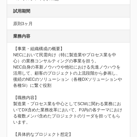
試用期間
原則3ヶ月
業務内容
【事業・組織構成の概要】

NECにおいて民需向け（特に製造業やプロセス業を中
心）の業務コンサルティングの事業を担う。

NEC自身の革新ノウハウや他社における先進ノウハウを
活用して、顧客のプロジェクトの上流段階から参画し、
後続のNECのソリューション（各種DXソリューションや
各種SI）に繋ぐ役割

【職務内容】

製造業・プロセス業を中心としてSCMに関わる業務にお
いてDX含めた業務改革において、PJ内の各テーマにおけ
る複数メンバ含めたプロジェクトのリーダを担ってもら
います。

【具体的なプロジェクト想定】
