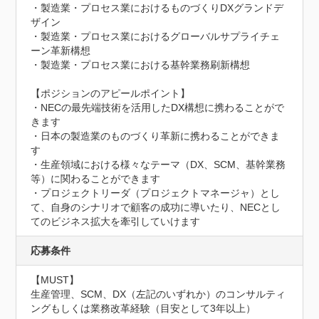
・製造業・プロセス業におけるものづくりDXグランドデ
ザイン

・製造業・プロセス業におけるグローバルサプライチェ
ーン革新構想

・製造業・プロセス業における基幹業務刷新構想

【ポジションのアピールポイント】

・NECの最先端技術を活用したDX構想に携わることがで
きます

・日本の製造業のものづくり革新に携わることができま
す

・生産領域における様々なテーマ（DX、SCM、基幹業務
等）に関わることができます

・プロジェクトリーダ（プロジェクトマネージャ）とし
て、自身のシナリオで顧客の成功に導いたり、NECとし
てのビジネス拡大を牽引していけます
応募条件
【MUST】

生産管理、SCM、DX（左記のいずれか）のコンサルティ
ングもしくは業務改革経験（目安として3年以上）
