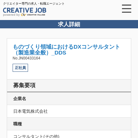
クリエイター専門の求人・転職エージェント
powered by
求人詳細
ものづくり領域におけるDXコンサルタント
（製造業全般）_DDS
No.JN00433164
正社員
募集要項
企業名
日本電気株式会社
職種
コンサルタント(その他)