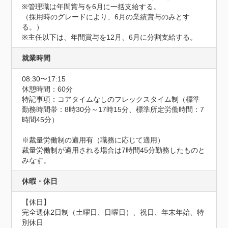
※管理職は年間賞与を6月に一括支給する。

（採用時のグレードにより、6月の業績賞与のみとす
る。）

※主任以下は、年間賞与を12月、6月に分割支給する。
就業時間
08:30〜17:15
休憩時間：60分
特記事項：コアタイムなしのフレックスタイム制（標準
勤務時間帯：8時30分～17時15分、標準所定労働時間：7
時間45分）

※裁量労働制の適用有（職務に応じて適用）

裁量労働制が適用される場合は7時間45分勤務したものと
みなす。
休暇・休日
【休日】

完全週休2日制（土曜日、日曜日）、祝日、年末年始、特
別休日
