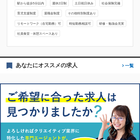
駅から徒歩5分以内
週休2日制
土日祝日休み
社会保険完備
育児支援制度
退職金制度
その他特別制度あり
リモートワーク（在宅勤務）可
時短勤務相談可
研修・勉強会充実
社員食堂・休憩スペースあり
あなたにオススメの求人
一覧