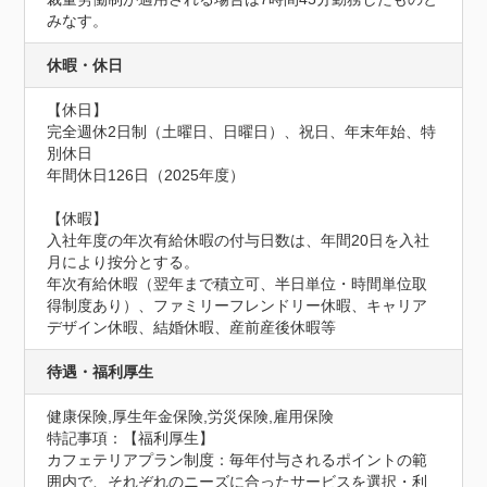
みなす。
休暇・休日
【休日】

完全週休2日制（土曜日、日曜日）、祝日、年末年始、特
別休日

年間休日126日（2025年度）

【休暇】

入社年度の年次有給休暇の付与日数は、年間20日を入社
月により按分とする。

年次有給休暇（翌年まで積立可、半日単位・時間単位取
得制度あり）、ファミリーフレンドリー休暇、キャリア
デザイン休暇、結婚休暇、産前産後休暇等
待遇・福利厚生
健康保険,厚生年金保険,労災保険,雇用保険
特記事項：【福利厚生】

カフェテリアプラン制度：毎年付与されるポイントの範
囲内で、それぞれのニーズに合ったサービスを選択・利