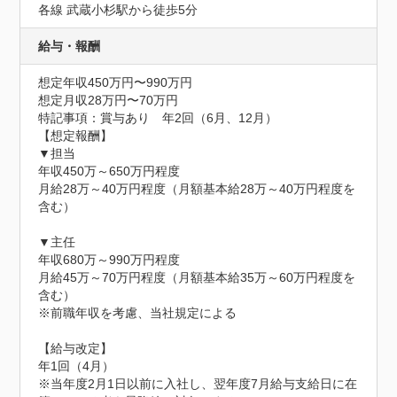
各線 武蔵小杉駅から徒歩5分
給与・報酬
想定年収450万円〜990万円
想定月収28万円〜70万円
特記事項：賞与あり　年2回（6月、12月）

【想定報酬】

▼担当

年収450万～650万円程度

月給28万～40万円程度（月額基本給28万～40万円程度を
含む）

▼主任

年収680万～990万円程度

月給45万～70万円程度（月額基本給35万～60万円程度を
含む）

※前職年収を考慮、当社規定による

【給与改定】

年1回（4月）

※当年度2月1日以前に入社し、翌年度7月給与支給日に在