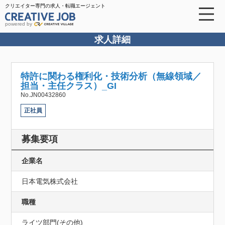
クリエイター専門の求人・転職エージェント
powered by
求人詳細
特許に関わる権利化・技術分析（無線領域／
担当・主任クラス）_GI
No.JN00432860
正社員
募集要項
企業名
日本電気株式会社
職種
ライツ部門(その他)