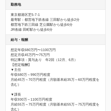
勤務地
東京都港区芝5-7-1
最寄駅：都営地下鉄各線 三田駅から徒歩2分

都営地下鉄三田線 芝公園駅から徒歩6分

JR各線 田町駅から徒歩6分
給与・報酬
想定年収680万円〜1100万円
想定月収45万円〜75万円
特記事項：賞与あり　年2回（12月、6月）

【想定報酬】

▼主任

年収680万～990万円程度

月給45万～70万円程度（月額基本給35万～60万円程度を
含む）

▼課長

年収930万～1100万円程度

月給55万～75万円程度（月額基本給55万～75万円程度を
含む）　
