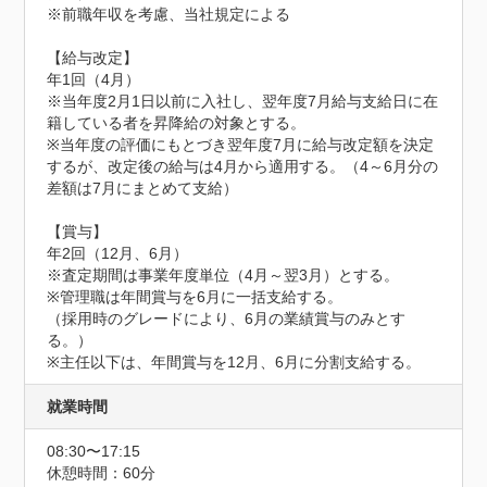
※前職年収を考慮、当社規定による

【給与改定】

年1回（4月）

※当年度2月1日以前に入社し、翌年度7月給与支給日に在
籍している者を昇降給の対象とする。

※当年度の評価にもとづき翌年度7月に給与改定額を決定
するが、改定後の給与は4月から適用する。（4～6月分の
差額は7月にまとめて支給）

【賞与】

年2回（12月、6月）

※査定期間は事業年度単位（4月～翌3月）とする。

※管理職は年間賞与を6月に一括支給する。

（採用時のグレードにより、6月の業績賞与のみとす
る。）

※主任以下は、年間賞与を12月、6月に分割支給する。
就業時間
08:30〜17:15
休憩時間：60分