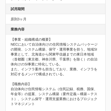
試用期間
原則3ヶ月
業務内容
【事業・組織構成の概要】

NECにおいて自治体向けの住民情報システムパッケージ
の開発、システム構築、保守・運用事業を担う。地域SI
事業として、北海道から関東甲信越までの東日本地域
（首都圏［東京都、神奈川県、千葉県］を除く）の自治
体向けのSI事業に特化している。

また、インフラ案件も担当しており、業務、インフラを
対応するメンバで構成されている。

【職務内容】

自治体向け住民情報システム（住民記録、税務、国保、
年金等）の提案、システム構築（要件定義～構築～テス
ト）、システム保守・運用支援業務におけるプロジェク
トマネジメント
