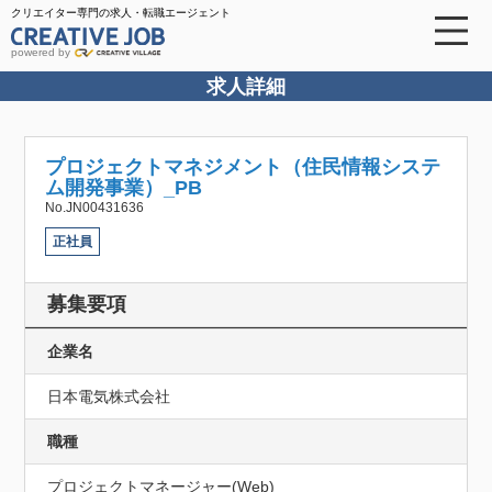
クリエイター専門の求人・転職エージェント
powered by
求人詳細
プロジェクトマネジメント（住民情報システ
ム開発事業）_PB
No.JN00431636
正社員
募集要項
企業名
日本電気株式会社
職種
プロジェクトマネージャー(Web)