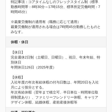
特記事項：コアタイムなしのフレックスタイム制（標準
勤務時間帯：8時30分～17時15分、標準所定労働時間：7
時間45分）

※裁量労働制の適用有（職務に応じて適用）

裁量労働制が適用される場合は7時間45分勤務したものと
みなす。
休暇・休日
【休日】

完全週休2日制（土曜日、日曜日）、祝日、年末年始、特
別休日

年間休日126日（2025年度）

【休暇】

入社年度の年次有給休暇の付与日数は、年間20日を入社
月により按分とする。

年次有給休暇（翌年まで積立可、半日単位・時間単位取
得制度あり）、ファミリーフレンドリー休暇、キャリア
デザイン休暇、結婚休暇、産前産後休暇等