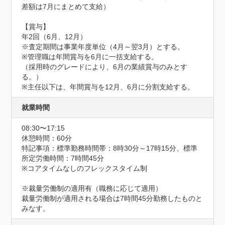
差額は7月にまとめて支給）

【賞与】

年2回（6月、12月）

※査定期間は事業年度単位（4月～翌3月）とする。

※管理職は年間賞与を6月に一括支給する。

（採用時のグレードにより、6月の業績賞与のみとす
る。）

※主任以下は、年間賞与を12月、6月に分割支給する。
就業時間
08:30〜17:15
休憩時間：60分
特記事項：標準勤務時間帯：8時30分～17時15分、標準
所定労働時間：7時間45分

※コアタイムなしのフレックスタイム制

※裁量労働制の適用有（職務に応じて適用）

裁量労働制が適用される場合は7時間45分勤務したものと
みなす。