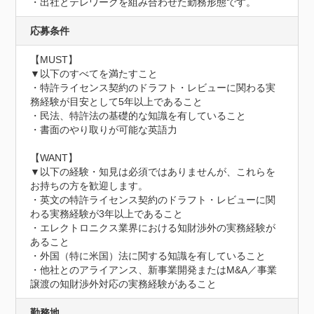
・出社とテレワークを組み合わせた勤務形態です。
応募条件
【MUST】

▼以下のすべてを満たすこと

・特許ライセンス契約のドラフト・レビューに関わる実
務経験が目安として5年以上であること

・民法、特許法の基礎的な知識を有していること

・書面のやり取りが可能な英語力

【WANT】

▼以下の経験・知見は必須ではありませんが、これらを
お持ちの方を歓迎します。

・英文の特許ライセンス契約のドラフト・レビューに関
わる実務経験が3年以上であること

・エレクトロニクス業界における知財渉外の実務経験が
あること

・外国（特に米国）法に関する知識を有していること

・他社とのアライアンス、新事業開発またはM&A／事業
譲渡の知財渉外対応の実務経験があること
勤務地