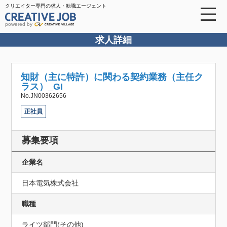
クリエイター専門の求人・転職エージェント
powered by
求人詳細
知財（主に特許）に関わる契約業務（主任ク
ラス）_GI
No.JN00362656
正社員
募集要項
企業名
日本電気株式会社
職種
ライツ部門(その他)