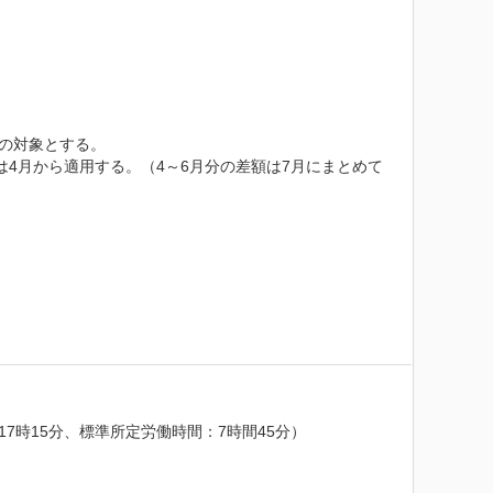
の対象とする。

4月から適用する。（4～6月分の差額は7月にまとめて
時15分、標準所定労働時間：7時間45分）
