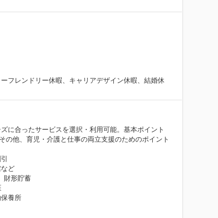
リーフレンドリー休暇、キャリアデザイン休暇、結婚休
ズに合ったサービスを選択・利用可能。基本ポイント 
円）。その他、育児・介護と仕事の両立支援のためのポイント
引

など

財形貯蓄



保養所
