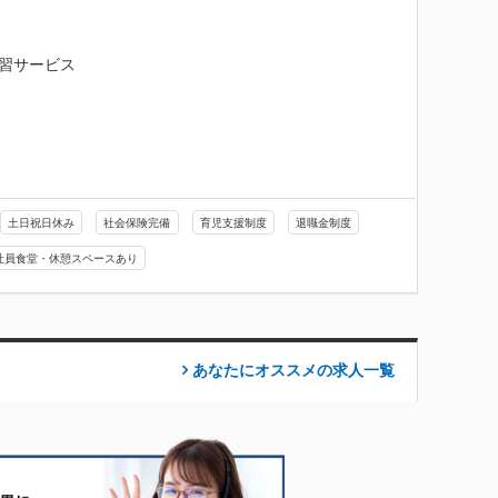
学習サービス

土日祝日休み
社会保険完備
育児支援制度
退職金制度
社員食堂・休憩スペースあり
あなたにオススメの求人
一覧