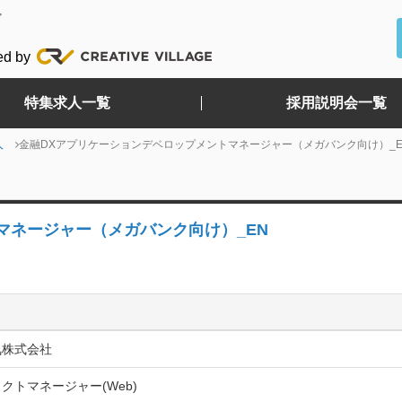
ど
ed by
特集求人一覧
採用説明会一覧
人
金融DXアプリケーションデベロップメントマネージャー（メガバンク向け）_E
マネージャー（メガバンク向け）_EN
気株式会社
クトマネージャー(Web)