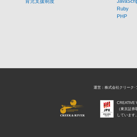
育児支援制度
JavaScri
Ruby
PHP
運営：株式会社クリーク･
CREATIV
（東京証券
しています