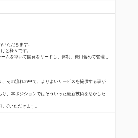
いただきます。

けと様々です。

チームを率いて開発をリードし、体制、費用含めて管理し
り、その流れの中で、よりよいサービスを提供する事が
ており、本ポジションではそういった最新技術を活かした
応していただきます。