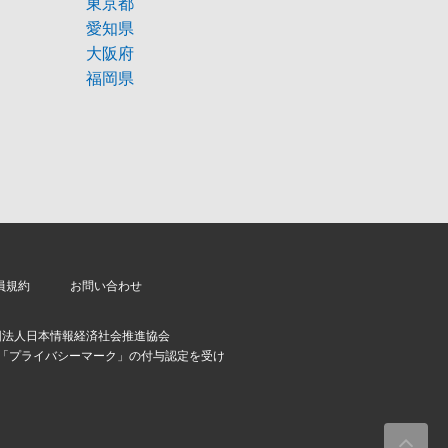
東京都
愛知県
大阪府
福岡県
員規約
お問い合わせ
団法人日本情報経済社会推進協会
より「プライバシーマーク」の付与認定を受け