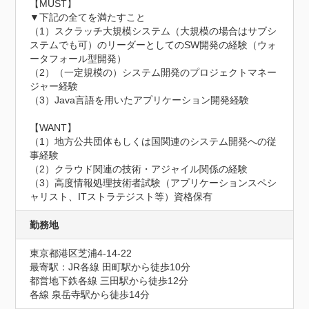
【MUST】

▼下記の全てを満たすこと

（1）スクラッチ大規模システム（大規模の場合はサブシ
ステムでも可）のリーダーとしてのSW開発の経験（ウォ
ータフォール型開発）

（2）（一定規模の）システム開発のプロジェクトマネー
ジャー経験

（3）Java言語を用いたアプリケーション開発経験

【WANT】

（1）地方公共団体もしくは国関連のシステム開発への従
事経験

（2）クラウド関連の技術・アジャイル関係の経験

（3）高度情報処理技術者試験（アプリケーションスペシ
ャリスト、ITストラテジスト等）資格保有
勤務地
東京都港区芝浦4-14-22
最寄駅：JR各線 田町駅から徒歩10分

都営地下鉄各線 三田駅から徒歩12分

各線 泉岳寺駅から徒歩14分