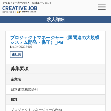
クリエイター専門の求人・転職エージェント
powered by
求人詳細
プロジェクトマネージャー（国関連の大規模
システム開発・保守）_PB
No.JN00322407
正社員
募集要項
企業名
日本電気株式会社
職種
プロジェクトマネージャー(Web)