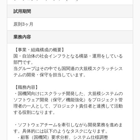
試用期間
原則3ヶ月
業務内容
【事業・組織構成の概要】

国・自治体の社会インフラとなる構築・運用をしている
部門です。

当グループはその中でも国関連の大規模スクラッチシス
テムの開発・保守を担当しています。

【職務内容】

・国機関向けにスクラッチ開発した、大規模システムの
ソフトウェア開発（保守／機能強化）をプロジェクト管
理者の一人として、プロジェクト責任者と連携して活動
する役割になります。

・ソフトウェアチームを牽引しながら開発業務を進めま
す。具体的には以下のようなタスクになります。

　- 顧客（国機関）要求分析、システム仕様調整
