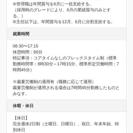
※管理職は年間賞与を6月に一括支給する。

（採用時のグレードにより、6月の業績賞与のみとす
る。）

※主任以下は、年間賞与を12月、6月に分割支給する。
就業時間
08:30〜17:15
休憩時間：60分
特記事項：コアタイムなしのフレックスタイム制（標準
勤務時間帯：8時30分～17時15分、標準所定労働時間：7
時間45分）

※裁量労働制の適用有（職務に応じて適用）

裁量労働制が適用される場合は7時間45分勤務したものと
みなす。
休暇・休日
【休日】

完全週休2日制（土曜日、日曜日）、祝日、年末年始、特
別休日
