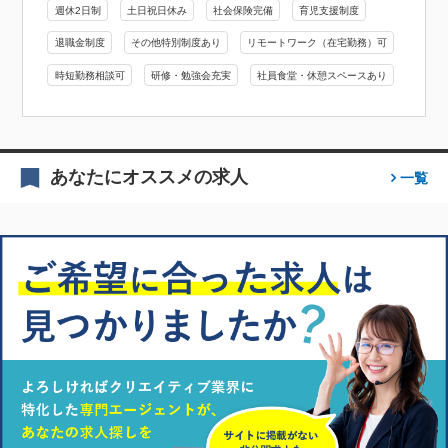
週休2日制
土日祝日休み
社会保険完備
育児支援制度
退職金制度
その他特別制度あり
リモートワーク（在宅勤務）可
時短勤務相談可
研修・勉強会充実
社員食堂・休憩スペースあり
あなたにオススメの求人
一覧