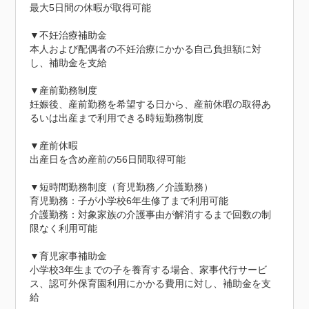
最大5日間の休暇が取得可能

▼不妊治療補助金

本人および配偶者の不妊治療にかかる自己負担額に対
し、補助金を支給

▼産前勤務制度

妊娠後、産前勤務を希望する日から、産前休暇の取得あ
るいは出産まで利用できる時短勤務制度

▼産前休暇

出産日を含め産前の56日間取得可能

▼短時間勤務制度（育児勤務／介護勤務）

育児勤務：子が小学校6年生修了まで利用可能

介護勤務：対象家族の介護事由が解消するまで回数の制
限なく利用可能

▼育児家事補助金

小学校3年生までの子を養育する場合、家事代行サービ
ス、認可外保育園利用にかかる費用に対し、補助金を支
給
