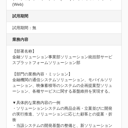
(Web)
試用期間
試用期間：無
業務内容
【部署名称】

金融ソリューション事業部ソリューション統括部サービ
スプラットフォームソリューション部

【部門の業務内容・ミッション】

金融機関の通信システムソリューション、モバイルソリ
ューション、映像蓄積等のシステムの企画提案型ソリュ
ーション、各種サービスに関する基盤維持を実現する。

▼具体的な業務内容の一例

・ソリューションシステムの商品企画・立案並びに開発
の実行推進、ソリューションに応じた顧客との提案・折
衝

・当該システムの開発基盤の整備と、新ソリューション