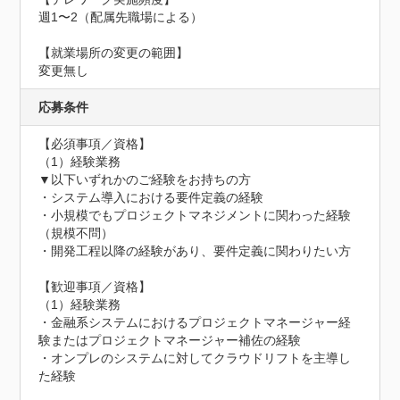
週1〜2（配属先職場による）

【就業場所の変更の範囲】

変更無し
応募条件
【必須事項／資格】

（1）経験業務

▼以下いずれかのご経験をお持ちの方

・システム導入における要件定義の経験

・小規模でもプロジェクトマネジメントに関わった経験
（規模不問）

・開発工程以降の経験があり、要件定義に関わりたい方

【歓迎事項／資格】

（1）経験業務

・金融系システムにおけるプロジェクトマネージャー経
験またはプロジェクトマネージャー補佐の経験

・オンプレのシステムに対してクラウドリフトを主導し
た経験
