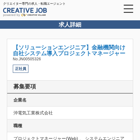
クリエイター専門の求人・転職エージェント
powered by
求人詳細
【ソリューションエンジニア】金融機関向け
自社システム導入プロジェクトマネージャー
No.JN00505326
正社員
募集要項
企業名
沖電気工業株式会社
職種
プロジェクトマネージャー(Web) 、 システムエンジニア