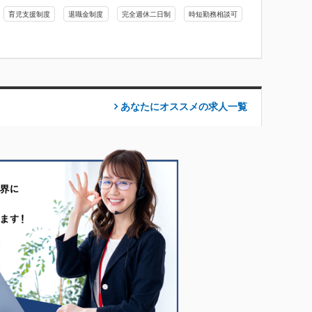
育児支援制度
退職金制度
完全週休二日制
時短勤務相談可
あなたにオススメの求人
一覧