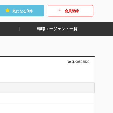
0
会員登録
気になる
件
転職エージェント一覧
No.JN00503522