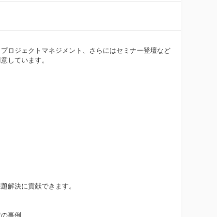
、プロジェクトマネジメント、さらにはセミナー登壇など
意しています。

題解決に貢献できます。

の事例
