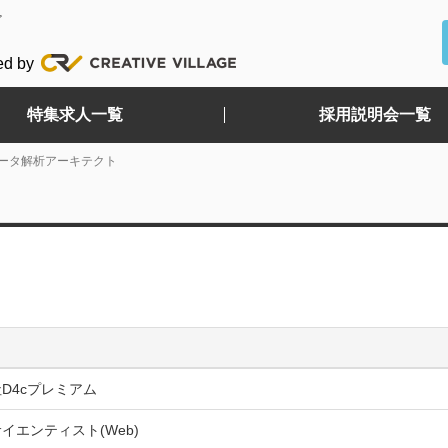
ど
ed by
特集求人一覧
採用説明会一覧
ータ解析アーキテクト
D4cプレミアム
イエンティスト(Web)