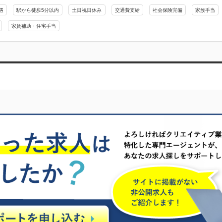
遇
駅から徒歩5分以内
土日祝日休み
交通費支給
社会保険完備
家族手当
家賃補助・住宅手当