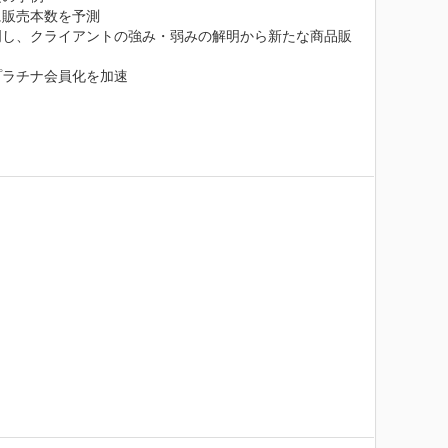
販売本数を予測

明し、クライアントの強み・弱みの解明から新たな商品販
ラチナ会員化を加速
