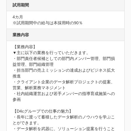
試用期間
4カ月
※試用期間中の給与は本採用時の90％
業務内容
【業務内容】

▼主に以下の業務を行っていただきます。

・部門責任者候補としての部門内メンバー管理、部門損
益管理、部門組織管理

・担当部門の売上ミッションの達成およびビジネス拡大
推進

・クライアント企業のデータ解析プロジェクトの提案、
営業、解析業務マネジメント

・社内組織運営および若手メンバーの指導育成施策への
参画

【D4cグループでの仕事の魅力】

・長年に渡って蓄積したデータ解析のノウハウを学ぶこ
とができます。

・データ解析を武器に、ソリューション提案を行うこと