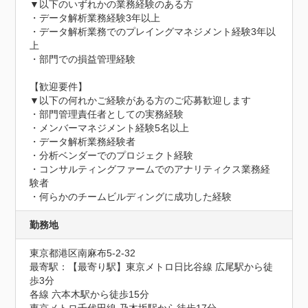
▼以下のいずれかの業務経験のある方

・データ解析業務経験3年以上

・データ解析業務でのプレイングマネジメント経験3年以
上

・部門での損益管理経験

【歓迎要件】

▼以下の何れかご経験がある方のご応募歓迎します

・部門管理責任者としての実務経験

・メンバーマネジメント経験5名以上

・データ解析業務経験者

・分析ベンダーでのプロジェクト経験

・コンサルティングファームでのアナリティクス業務経
験者

・何らかのチームビルディングに成功した経験
勤務地
東京都港区南麻布5-2-32
最寄駅：【最寄り駅】東京メトロ日比谷線 広尾駅から徒
歩3分

各線 六本木駅から徒歩15分
