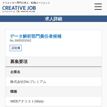
クリエイター専門の求人・転職エージェント
powered by
求人詳細
データ解析部門責任者候補
No.JN00503542
正社員
募集要項
企業名
株式会社D4cプレミアム
職種
WEBアナリスト(Web)