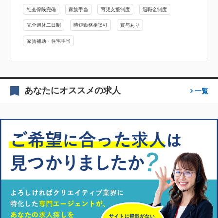
社会保険完備
家族手当
育児支援制度
退職金制度
完全週休二日制
時短勤務相談可
賞与あり
家賃補助・住宅手当
あなたにオススメの求人
一覧