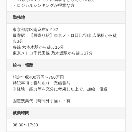
・ロジカルシンキングが得意な方
勤務地
東京都港区南麻布5-2-32
最寄駅：【最寄り駅】東京メトロ日比谷線 広尾駅から徒
歩3分

各線 六本木駅から徒歩15分

東京メトロ千代田線 乃木坂駅から徒歩17分
給与・報酬
想定年収400万円〜750万円
特記事項：賞与あり　業績賞与

※経験・能力等を充分に考慮した上で、加給・優遇

固定残業代（時間外手当）：有
就業時間
08:30〜17:30