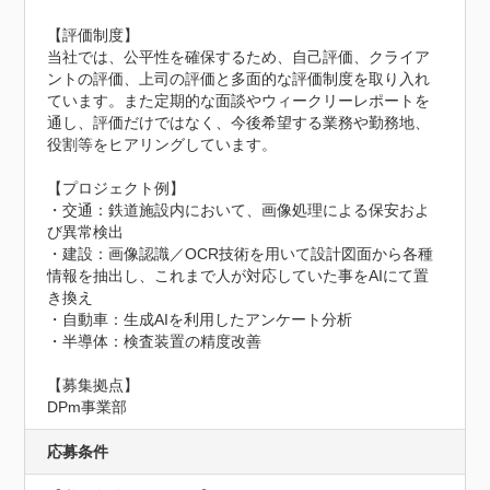
【評価制度】

当社では、公平性を確保するため、自己評価、クライア
ントの評価、上司の評価と多面的な評価制度を取り入れ
ています。また定期的な面談やウィークリーレポートを
通し、評価だけではなく、今後希望する業務や勤務地、
役割等をヒアリングしています。

【プロジェクト例】

・交通：鉄道施設内において、画像処理による保安およ
び異常検出

・建設：画像認識／OCR技術を用いて設計図面から各種
情報を抽出し、これまで人が対応していた事をAIにて置
き換え

・自動車：生成AIを利用したアンケート分析

・半導体：検査装置の精度改善

【募集拠点】

DPm事業部
応募条件