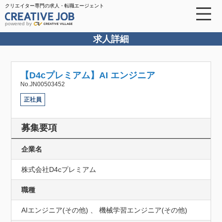
クリエイター専門の求人・転職エージェント
powered by
求人詳細
【D4cプレミアム】AI エンジニア
No.JN00503452
正社員
募集要項
企業名
株式会社D4cプレミアム
職種
AIエンジニア(その他) 、 機械学習エンジニア(その他)