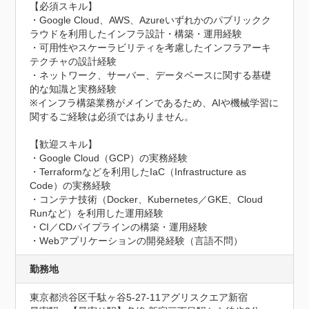
【必須スキル】

・Google Cloud、AWS、Azureいずれかのパブリックク
ラウドを利用したインフラ設計・構築・運用経験

・可用性やスケーラビリティを考慮したインフラアーキ
テクチャの設計経験

・ネットワーク、サーバー、データベースに関する基礎
的な知識と実務経験

※インフラ構築業務がメインであるため、AIや機械学習に
関するご経験は必須ではありません。

【歓迎スキル】

・Google Cloud（GCP）の実務経験

・Terraformなどを利用したIaC（Infrastructure as 
Code）の実務経験

・コンテナ技術（Docker、Kubernetes／GKE、Cloud 
Runなど）を利用した運用経験

・CI／CDパイプラインの構築・運用経験

・Webアプリケーションの開発経験（言語不問）
勤務地
東京都渋谷区千駄ヶ谷5-27-11アグリスクエア新宿