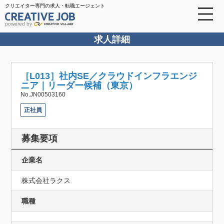
クリエイター専門の求人・転職エージェント
powered by
求人詳細
［L013］社内SE／クラウドインフラエンジ
ニア｜リーダー候補（東京）
No.JN00503160
正社員
募集要項
企業名
株式会社ラクス
職種