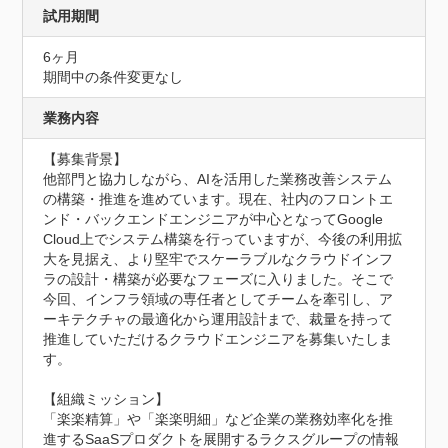
試用期間
6ヶ月
期間中の条件変更なし
業務内容
【募集背景】

他部門と協力しながら、AIを活用した業務改善システム
の構築・推進を進めています。現在、社内のフロントエ
ンド・バックエンドエンジニアが中心となってGoogle 
Cloud上でシステム構築を行っていますが、今後の利用拡
大を見据え、より堅牢でスケーラブルなクラウドインフ
ラの設計・構築が必要なフェーズに入りました。そこで
今回、インフラ領域の専任者としてチームを牽引し、ア
ーキテクチャの最適化から運用設計まで、裁量を持って
推進していただけるクラウドエンジニアを募集いたしま
す。

【組織ミッション】

「楽楽精算」や「楽楽明細」など企業の業務効率化を推
進するSaaSプロダクトを展開するラクスグループの情報