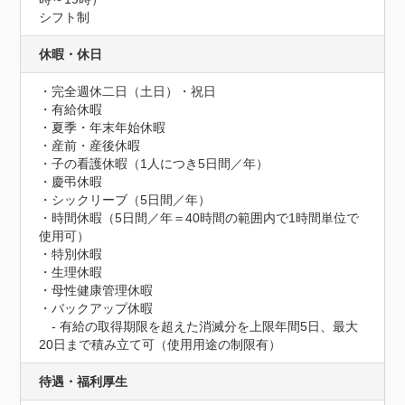
シフト制
休暇・休日
・完全週休二日（土日）・祝日

・有給休暇

・夏季・年末年始休暇

・産前・産後休暇

・子の看護休暇（1人につき5日間／年）

・慶弔休暇

・シックリーブ（5日間／年）

・時間休暇（5日間／年＝40時間の範囲内で1時間単位で
使用可）

・特別休暇

・生理休暇

・母性健康管理休暇

・バックアップ休暇

　- 有給の取得期限を超えた消滅分を上限年間5日、最大
20日まで積み立て可（使用用途の制限有）
待遇・福利厚生