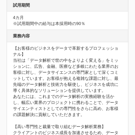
試用期間
4カ月
※試用期間中の給与は本採用時の90％
業務内容
【お客様のビジネスをデータで革新するプロフェッショ
ナル】

当社は「データ解析で世の中をよりよく変える」をミッ
ションに、広告、金融、医療など多岐にわたる業界のお
客様に対し、データサイエンスの専門家として深くコミ
ットしています。お客様が抱える複雑な課題に対し、最
先端のデータ解析と技術力を駆使し、ビジネスを成功に
導く具体的なソリューションを提供しています。

あなたには、これまでのデータ解析の実務経験を活か
し、幅広い業界のプロジェクトに携わることで、データ
サイエンティストとしての専門性をさらに高め、お客様
の課題解決に貢献していただきます。

【高い専門性と裁量で取り組むデータ解析業務】

クライアントのビジネス成長を加速させるため、データ