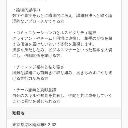
・論理的思考力

数字や事実をもとに構造的に考え、課題解決へと導く論
理的なアプローチができる方

・コミュニケーション力とホスピタリティ精神

クライアントやチームと円滑に連携し、相手の期待を超
える価値を届けたいという姿勢を重視します。

挨拶や身だしなみ、ビジネスマナーといった基本を大切
にし、信頼関係を築ける方。

・チャレンジ精神と粘り強さ

困難な課題にも前向きに取り組み、あきらめずにやり遂
げる実行力がある方

・チーム志向と貢献意識

自分のスキルや知見を共有し、仲間と共に成長していく
ことに喜びを感じられる方
勤務地
東京都港区南麻布5-2-32