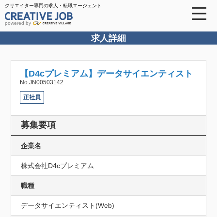
クリエイター専門の求人・転職エージェント
powered by
求人詳細
【D4cプレミアム】データサイエンティスト
No.JN00503142
正社員
募集要項
企業名
株式会社D4cプレミアム
職種
データサイエンティスト(Web)