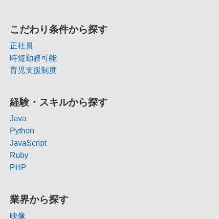
こだわり条件から探す
正社員
時短勤務可能
育児支援制度
経験・スキルから探す
Java
Python
JavaScript
Ruby
PHP
業界から探す
映像