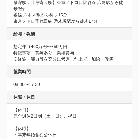
最寄駅：【最寄り駅】東京メトロ日比谷線 広尾駅から徒
歩3分

各線 六本木駅から徒歩15分

東京メトロ千代田線 乃木坂駅から徒歩17分
給与・報酬
想定年収400万円〜650万円
特記事項：賞与あり　業績賞与

※経験・能力等を充分に考慮した上で、加給・優遇
就業時間
08:30〜17:30
休暇・休日
【休日】

完全週休2日制（土・日）、祝日

【休暇】

・年末年始含む公休日
