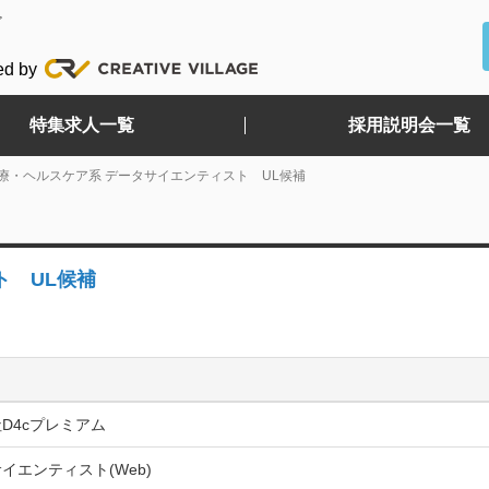
ど
ed by
特集求人一覧
採用説明会一覧
療・ヘルスケア系 データサイエンティスト UL候補
ト UL候補
D4cプレミアム
イエンティスト(Web)