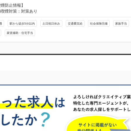
喫煙防止情報】
動喫煙対策：対策あり
遇
駅から徒歩5分以内
土日祝日休み
交通費支給
社会保険完備
家族手当
家賃補助・住宅手当