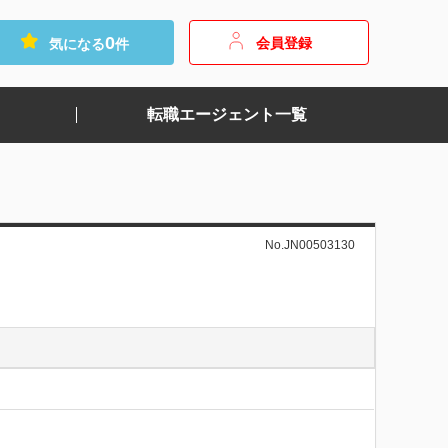
0
会員登録
気になる
件
転職エージェント一覧
No.JN00503130