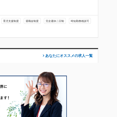
育児支援制度
退職金制度
完全週休二日制
時短勤務相談可
あなたにオススメの求人
一覧