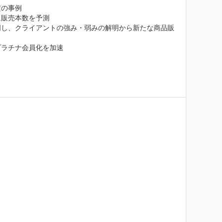
の事例

販売本数を予測

明し、クライアントの強み・弱みの解明から新たな商品販
ラチナ会員化を加速
