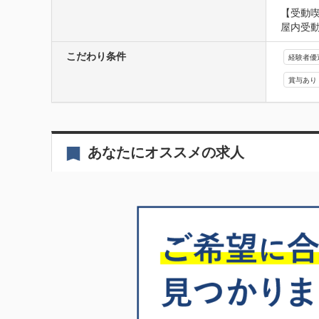
【受動
屋内受
こだわり条件
経験者優
賞与あり
あなたにオススメの求人