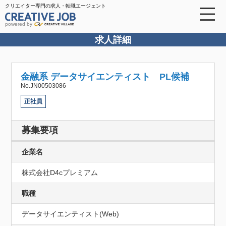
クリエイター専門の求人・転職エージェント
powered by
求人詳細
金融系 データサイエンティスト PL候補
No.JN00503086
正社員
募集要項
企業名
株式会社D4cプレミアム
職種
データサイエンティスト(Web)