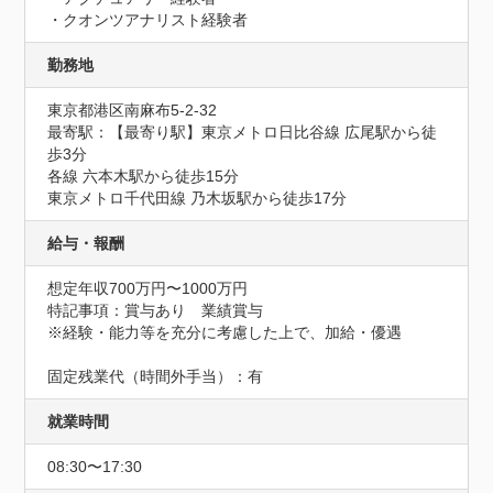
・クオンツアナリスト経験者
勤務地
東京都港区南麻布5-2-32
最寄駅：【最寄り駅】東京メトロ日比谷線 広尾駅から徒
歩3分

各線 六本木駅から徒歩15分

東京メトロ千代田線 乃木坂駅から徒歩17分
給与・報酬
想定年収700万円〜1000万円
特記事項：賞与あり　業績賞与

※経験・能力等を充分に考慮した上で、加給・優遇

固定残業代（時間外手当）：有
就業時間
08:30〜17:30