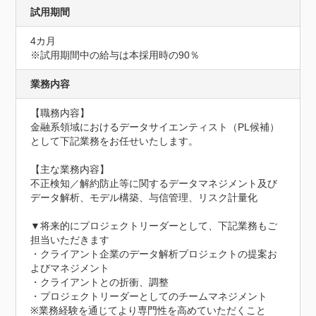
試用期間
4カ月
※試用期間中の給与は本採用時の90％
業務内容
【職務内容】

金融系領域におけるデータサイエンティスト（PL候補）
として下記業務をお任せいたします。

【主な業務内容】

不正検知／解約防止等に関するデータマネジメント及び
データ解析、モデル構築、与信管理、リスク計量化

▼将来的にプロジェクトリーダーとして、下記業務もご
担当いただきます

・クライアント企業のデータ解析プロジェクトの提案お
よびマネジメント

・クライアントとの折衝、調整

・プロジェクトリーダーとしてのチームマネジメント

※業務経験を通じてより専門性を高めていただくこと