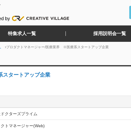
ど
ed by
特集求人一覧
採用説明会一覧
人
プロダクトマネージャー/医療業界 ※医療系スタートアップ企業
系スタートアップ企業
社ドクターズプライム
クトマネージャー(Web)