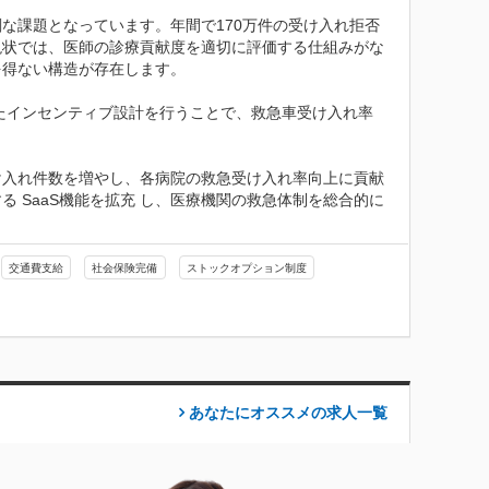
な課題となっています。年間で170万件の受け入れ拒否
現状では、医師の診療貢献度を適切に評価する仕組みがな
得ない構造が存在します。

たインセンティブ設計を行うことで、救急車受け入れ率
け入れ件数を増やし、各病院の救急受け入れ率向上に貢献
 SaaS機能を拡充 し、医療機関の救急体制を総合的に
交通費支給
社会保険完備
ストックオプション制度
あなたにオススメの求人
一覧