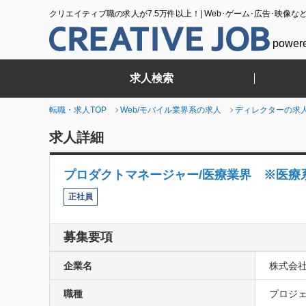
クリエイティブ職の求人が7.5万件以上！| Web･ゲーム･広告･映像な
power
求人検索
転職・求人TOP
Web/モバイル業界系の求人
ディレクターの求
求人詳細
プロダクトマネージャー/医療業界 ※医療
正社員
募集要項
企業名
株式会
職種
プロジェ