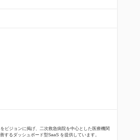
ことをビジョンに掲げ、二次救急病院を中心とした医療機関
するダッシュボード型SaaS を提供しています。
