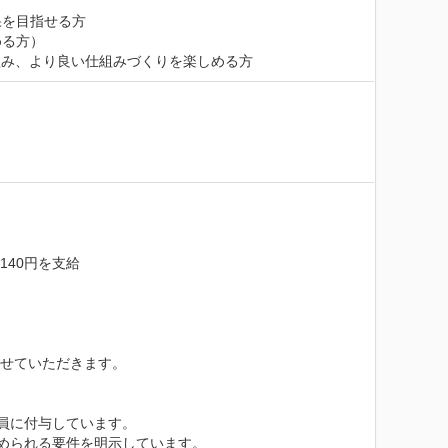
を目指せる方

る方）

組み、より良い仕組みづくりを楽しめる方
40円を支給

せていただきます。

員に付与しています。

められる要件を明示しています。
