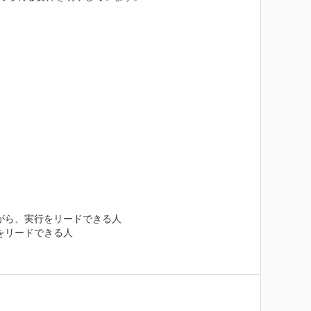
ら、実行をリードできる人

リードできる人
