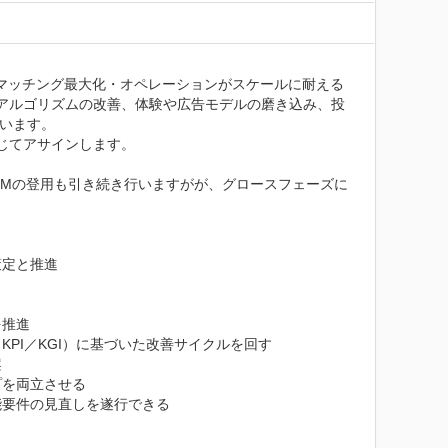
「マッチング最大化・オペレーションがスケールに耐える
は「アルゴリズムの改善、体験や広告モデルの磨き込み、投
います。

てアサインします。

dMの登用も引き続き行いますがが、グロースフェーズに
定と推進

推進

I／KGI）に基づいた改善サイクルを回す



を両立させる

要件の見直しを遂行できる
