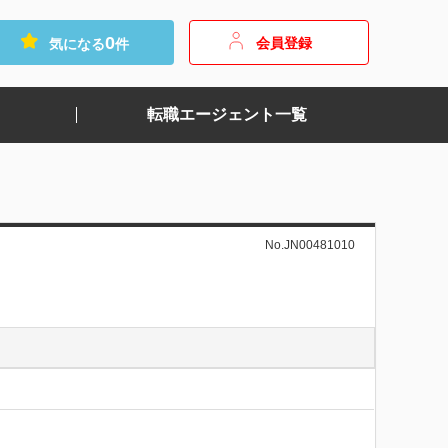
0
会員登録
気になる
件
転職エージェント一覧
No.JN00481010